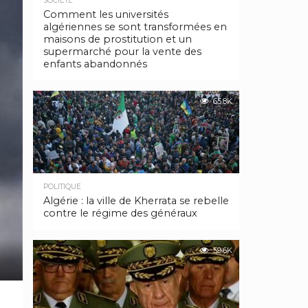
SOCIÉTÉ
Comment les universités
algériennes se sont transformées en
maisons de prostitution et un
supermarché pour la vente des
enfants abandonnés
65.8K
POLITIQUE
Algérie : la ville de Kherrata se rebelle
contre le régime des généraux
59.6K