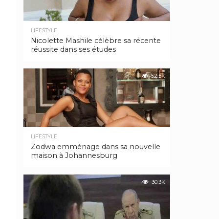
LIFESTYLE
Nicolette Mashile célèbre sa récente
réussite dans ses études
52.5K
LIFESTYLE
Zodwa emménage dans sa nouvelle
maison à Johannesburg
30.3K