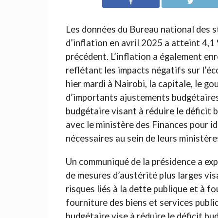
Les données du Bureau national des s
d’inflation en avril 2025 a atteint 4,
précédent. L’inflation a également en
reflétant les impacts négatifs sur l’
hier mardi à Nairobi, la capitale, le 
d’importants ajustements budgétaires
budgétaire visant à réduire le déficit
avec le ministère des Finances pour i
nécessaires au sein de leurs ministèr
Un communiqué de la présidence a expl
de mesures d’austérité plus larges visa
risques liés à la dette publique et à 
fourniture des biens et services publ
budgétaire vise à réduire le déficit b