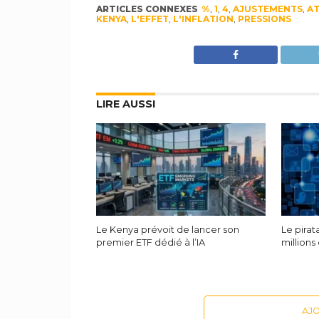
ARTICLES CONNEXES
%
,
1
,
4
,
AJUSTEMENTS
,
AT
KENYA
,
L'EFFET
,
L'INFLATION
,
PRESSIONS
LIRE AUSSI
Le Kenya prévoit de lancer son
Le pira
premier ETF dédié à l’IA
millions
AJ