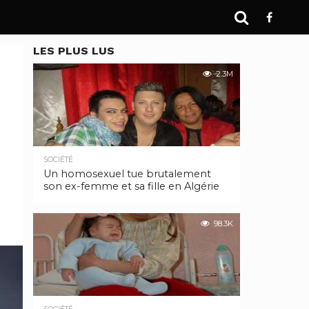
LES PLUS LUS
2.3M
SOCIÉTÉ
Un homosexuel tue brutalement
son ex-femme et sa fille en Algérie
98.3K