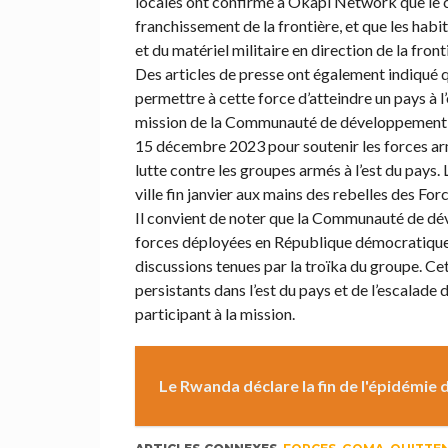
locales ont confirmé à Okapi Network que le c
franchissement de la frontière, et que les hab
et du matériel militaire en direction de la front
Des articles de presse ont également indiqué qu
permettre à cette force d’atteindre un pays à l’
mission de la Communauté de développement d
15 décembre 2023 pour soutenir les forces a
lutte contre les groupes armés à l’est du pays.
ville fin janvier aux mains des rebelles des Fo
Il convient de noter que la Communauté de dév
forces déployées en République démocratique d
discussions tenues par la troïka du groupe. Ce
persistants dans l’est du pays et de l’escalade
participant à la mission.
Le Rwanda déclare la fin de l'épidémie