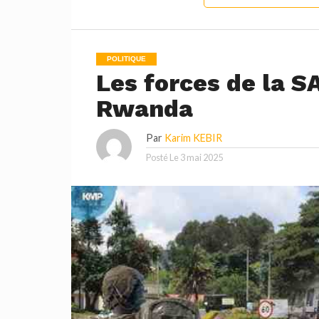
POLITIQUE
Les forces de la S
Rwanda
Par
Karim KEBIR
Posté Le
3 mai 2025