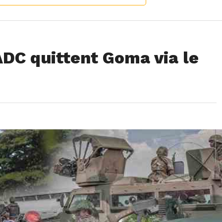
ADC quittent Goma via le