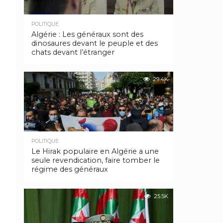
POLITIQUE
Algérie : Les généraux sont des
dinosaures devant le peuple et des
chats devant l’étranger
29.4K
POLITIQUE
Le Hirak populaire en Algérie a une
seule revendication, faire tomber le
régime des généraux
25.5K