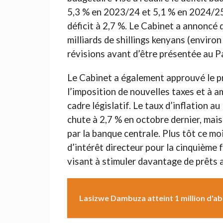
5,3 % en 2023/24 et 5,1 % en 2024/25
déficit à 2,7 %. Le Cabinet a annoncé q
milliards de shillings kenyans (environ
révisions avant d’être présentée au P
Le Cabinet a également approuvé le pro
l’imposition de nouvelles taxes et à a
cadre législatif. Le taux d’inflation 
chute à 2,7 % en octobre dernier, mais 
par la banque centrale. Plus tôt ce mo
d’intérêt directeur pour la cinquième 
visant à stimuler davantage de prêts a
Lasizwe Dambuza atteint 1 million d'a