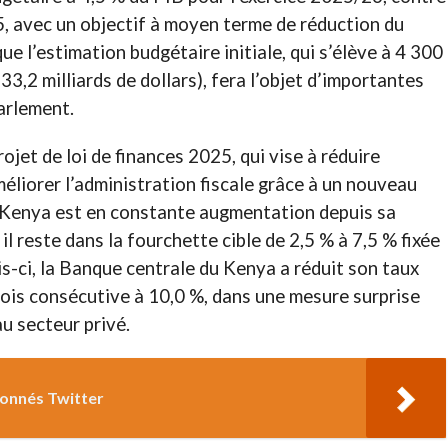
, avec un objectif à moyen terme de réduction du
ue l’estimation budgétaire initiale, qui s’élève à 4 300
 33,2 milliards de dollars), fera l’objet d’importantes
arlement.
jet de loi de finances 2025, qui vise à réduire
méliorer l’administration fiscale grâce à un nouveau
au Kenya est en constante augmentation depuis sa
il reste dans la fourchette cible de 2,5 % à 7,5 % fixée
is-ci, la Banque centrale du Kenya a réduit son taux
fois consécutive à 10,0 %, dans une mesure surprise
u secteur privé.
bonnés Twitter