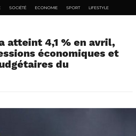
E
SOCIÉTÉ
ECONOMIE
SPORT
LIFESTYLE
a atteint 4,1 % en avril,
ressions économiques et
udgétaires du