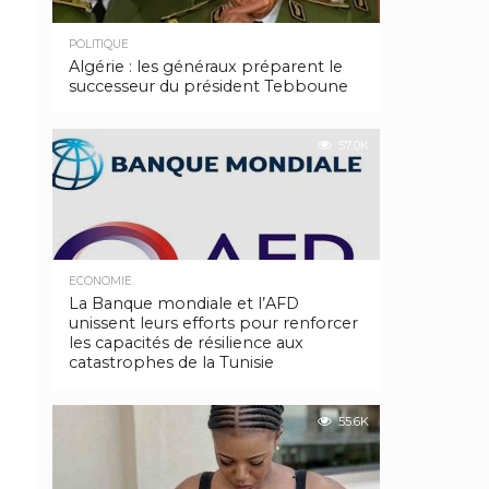
POLITIQUE
Algérie : les généraux préparent le
successeur du président Tebboune
57.0K
ECONOMIE
La Banque mondiale et l’AFD
unissent leurs efforts pour renforcer
les capacités de résilience aux
catastrophes de la Tunisie
55.6K