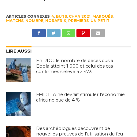
ARTICLES CONNEXES
4
,
BUTS
,
CHAN 2021
,
MARQUÉS
,
MATCHS
,
NOMBRE
,
NORAFRIK
,
PREMIERS
,
UN PETIT
LIRE AUSSI
En RDC, le nombre de décès dus à
Ebola atteint 1 000 et celui des cas
confirmés s’élève à 2 473
FMI : L’IA ne devrait stimuler l’économie
africaine que de 4 %
Des archéologues découvrent de
nouvelles preuves de l’utilisation du feu