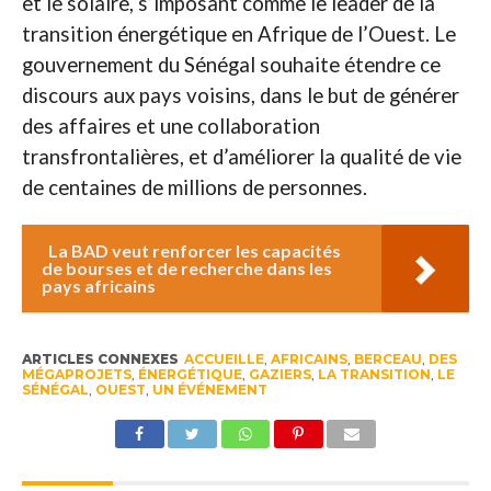
et le solaire, s’imposant comme le leader de la
transition énergétique en Afrique de l’Ouest. Le
gouvernement du Sénégal souhaite étendre ce
discours aux pays voisins, dans le but de générer
des affaires et une collaboration
transfrontalières, et d’améliorer la qualité de vie
de centaines de millions de personnes.
La BAD veut renforcer les capacités
de bourses et de recherche dans les
pays africains
ARTICLES CONNEXES
ACCUEILLE
,
AFRICAINS
,
BERCEAU
,
DES
MÉGAPROJETS
,
ÉNERGÉTIQUE
,
GAZIERS
,
LA TRANSITION
,
LE
SÉNÉGAL
,
OUEST
,
UN ÉVÉNEMENT