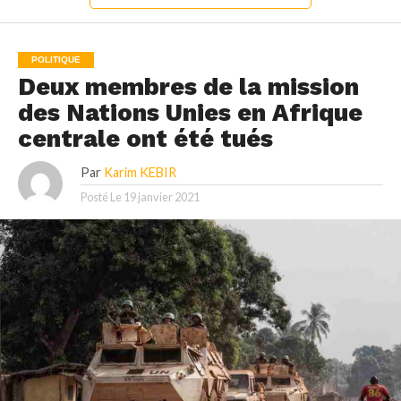
POLITIQUE
Deux membres de la mission
des Nations Unies en Afrique
centrale ont été tués
Par
Karim KEBIR
Posté Le
19 janvier 2021