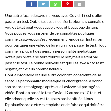
Une autre façon de savoir si vous avez Covid-19 est d’aller
passer un test. Oui, le test est inconfortable, mais connaître
votre statut peut vous sauver, vous et beaucoup de gens.
Vous pouvez vous inspirer de personnalités publiques,
comme Lasizwe, qui s’est récemment rendue sur Instagram
pour partager une vidéo de lui en train de passer le test. Tout
comme la plupart des gens, la personnalité médiatique
n’était pas prête à se faire fourrer le nez, mais il a fini par
passer le test. La bonne nouvelle est que Lasizwe a été testé
négatif, et c’est un homme heureux.
Bontle Modiselle est une autre célébrité consciente de sa
santé. La personnalité médiatique et chorégraphe, a donné
son propre témoignage après que Lasizwe ait partagé sa
vidéo. Bontle a passé le test Covid-19 au moins 10 fois, et
elle admet qu’elle n’y est toujours pas habituée. Nous
l’applaudissons d’être exemplaire et de faire ce qui doit être
fait.