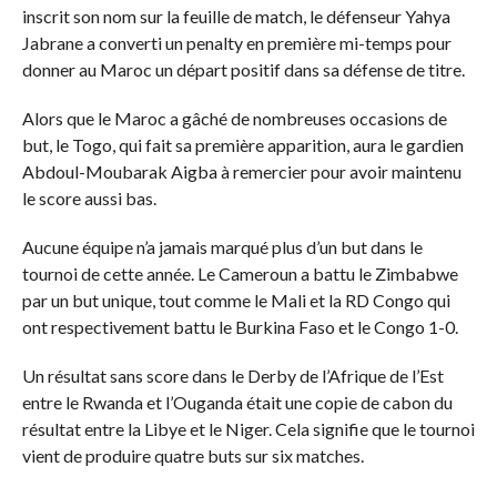
inscrit son nom sur la feuille de match, le défenseur Yahya
Jabrane a converti un penalty en première mi-temps pour
donner au Maroc un départ positif dans sa défense de titre.
Alors que le Maroc a gâché de nombreuses occasions de
but, le Togo, qui fait sa première apparition, aura le gardien
Abdoul-Moubarak Aigba à remercier pour avoir maintenu
le score aussi bas.
Aucune équipe n’a jamais marqué plus d’un but dans le
tournoi de cette année. Le Cameroun a battu le Zimbabwe
par un but unique, tout comme le Mali et la RD Congo qui
ont respectivement battu le Burkina Faso et le Congo 1-0.
Un résultat sans score dans le Derby de l’Afrique de l’Est
entre le Rwanda et l’Ouganda était une copie de cabon du
résultat entre la Libye et le Niger. Cela signifie que le tournoi
vient de produire quatre buts sur six matches.