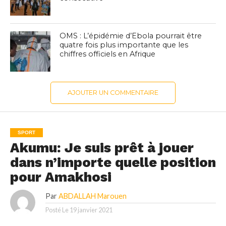
OMS : L’épidémie d’Ebola pourrait être
quatre fois plus importante que les
chiffres officiels en Afrique
AJOUTER UN COMMENTAIRE
SPORT
Akumu: Je suis prêt à jouer
dans n’importe quelle position
pour Amakhosi
Par
ABDALLAH Marouen
Posté Le
19 janvier 2021