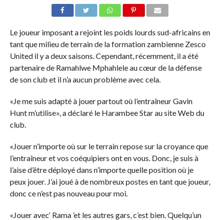
Le joueur imposant a rejoint les poids lourds sud-africains en
tant que milieu de terrain de la formation zambienne Zesco
United il y a deux saisons. Cependant, récemment, il a été
partenaire de Ramahlwe Mphahlele au cœur de la défense
de son club et il n’a aucun problème avec cela.
«Je me suis adapté à jouer partout où l’entraîneur Gavin
Hunt m’utilise», a déclaré le Harambee Star au site Web du
club.
«Jouer n’importe où sur le terrain repose sur la croyance que
l’entraîneur et vos coéquipiers ont en vous. Donc, je suis à
l’aise d’être déployé dans n’importe quelle position où je
peux jouer. J’ai joué à de nombreux postes en tant que joueur,
donc ce n’est pas nouveau pour moi.
«Jouer avec‘ Rama ’et les autres gars, c’est bien. Quelqu’un