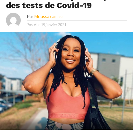
des tests de Covid-19
Par
Moussa camara
Posté Le
19 janvier 2021