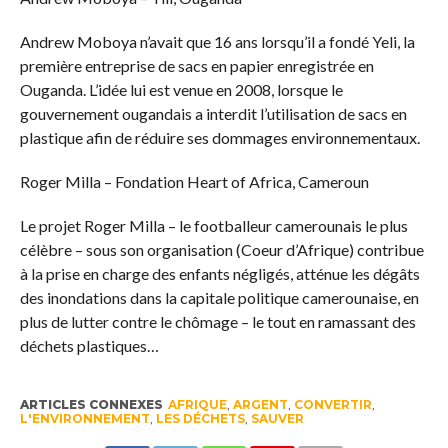
Andrew Moboya n’avait que 16 ans lorsqu’il a fondé Yeli, la
première entreprise de sacs en papier enregistrée en
Ouganda. L’idée lui est venue en 2008, lorsque le
gouvernement ougandais a interdit l’utilisation de sacs en
plastique afin de réduire ses dommages environnementaux.
Roger Milla – Fondation Heart of Africa, Cameroun
Le projet Roger Milla – le footballeur camerounais le plus
célèbre – sous son organisation (Coeur d’Afrique) contribue
à la prise en charge des enfants négligés, atténue les dégâts
des inondations dans la capitale politique camerounaise, en
plus de lutter contre le chômage – le tout en ramassant des
déchets plastiques…
ARTICLES CONNEXES
AFRIQUE
,
ARGENT
,
CONVERTIR
,
L'ENVIRONNEMENT
,
LES DÉCHETS
,
SAUVER