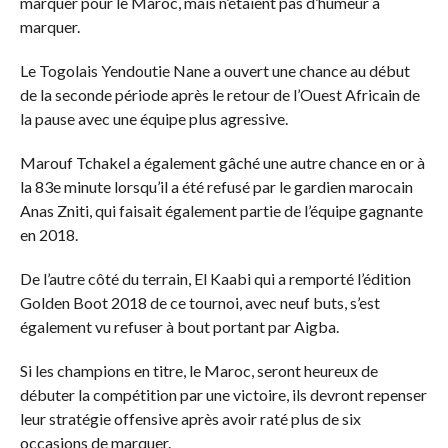
marquer pour le Maroc, mais n’étaient pas d’humeur à
marquer.
Le Togolais Yendoutie Nane a ouvert une chance au début
de la seconde période après le retour de l’Ouest Africain de
la pause avec une équipe plus agressive.
Marouf Tchakel a également gâché une autre chance en or à
la 83e minute lorsqu’il a été refusé par le gardien marocain
Anas Zniti, qui faisait également partie de l’équipe gagnante
en 2018.
De l’autre côté du terrain, El Kaabi qui a remporté l’édition
Golden Boot 2018 de ce tournoi, avec neuf buts, s’est
également vu refuser à bout portant par Aigba.
Si les champions en titre, le Maroc, seront heureux de
débuter la compétition par une victoire, ils devront repenser
leur stratégie offensive après avoir raté plus de six
occasions de marquer.