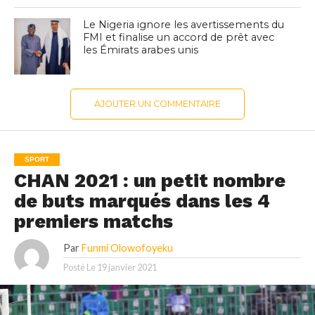
Le Nigeria ignore les avertissements du
FMI et finalise un accord de prêt avec
les Émirats arabes unis
AJOUTER UN COMMENTAIRE
SPORT
CHAN 2021 : un petit nombre
de buts marqués dans les 4
premiers matchs
Par
Funmi Olowofoyeku
Posté Le
19 janvier 2021