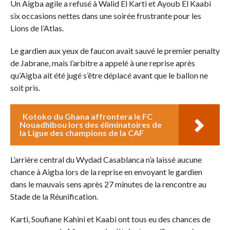
Un Aigba agile a refusé à Walid El Karti et Ayoub El Kaabi
six occasions nettes dans une soirée frustrante pour les
Lions de l’Atlas.
Le gardien aux yeux de faucon avait sauvé le premier penalty
de Jabrane, mais l’arbitre a appelé à une reprise après
qu’Aigba ait été jugé s’être déplacé avant que le ballon ne
soit pris.
Kotoko du Ghana affrontera le FC
Nouadhibou lors des éliminatoires de
la Ligue des champions de la CAF
L’arrière central du Wydad Casablanca n’a laissé aucune
chance à Aigba lors de la reprise en envoyant le gardien
dans le mauvais sens après 27 minutes de la rencontre au
Stade de la Réunification.
Karti, Soufiane Kahini et Kaabi ont tous eu des chances de