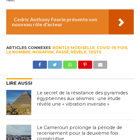
Cedric Anthony Fourie présente son
nouveau rôle d'acteur
ARTICLES CONNEXES
BONTLE MODISELLE
,
COVID-19
,
FOIS
,
LE NOMBRE
,
NORAFRIK
,
PASSÉ
,
RÉVÈLE
,
TESTS
LIRE AUSSI
Le secret de la résistance des pyramides
égyptiennes aux séismes : une étude
révèle une « vibration inversée »
Le Cameroun prolonge la période de
recensement pour la deuxième fois
consécutive