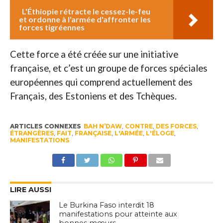
L'Éthiopie rétracte le cessez-le-feu
et ordonne à l'armée d'affronter les
forces tigréennes
Cette force a été créée sur une initiative
française, et c’est un groupe de forces spéciales
européennes qui comprend actuellement des
Français, des Estoniens et des Tchèques.
ARTICLES CONNEXES
BAH N’DAW
,
CONTRE
,
DES FORCES
,
ÉTRANGÈRES
,
FAIT
,
FRANÇAISE
,
L'ARMÉE
,
L'ÉLOGE
,
MANIFESTATIONS
LIRE AUSSI
Le Burkina Faso interdit 18
manifestations pour atteinte aux
bonnes mœurs