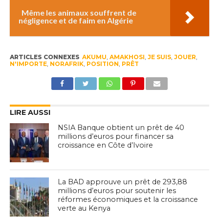
Même les animaux souffrent de
négligence et de faim en Algérie
ARTICLES CONNEXES
AKUMU
,
AMAKHOSI
,
JE SUIS
,
JOUER
,
N'IMPORTE
,
NORAFRIK
,
POSITION
,
PRÊT
LIRE AUSSI
NSIA Banque obtient un prêt de 40
millions d’euros pour financer sa
croissance en Côte d’Ivoire
La BAD approuve un prêt de 293,88
millions d’euros pour soutenir les
réformes économiques et la croissance
verte au Kenya