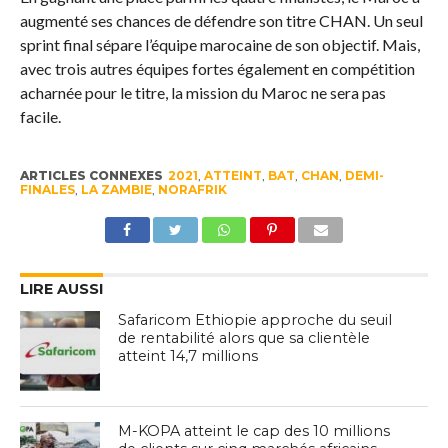
augmenté ses chances de défendre son titre CHAN. Un seul
sprint final sépare l’équipe marocaine de son objectif. Mais,
avec trois autres équipes fortes également en compétition
acharnée pour le titre, la mission du Maroc ne sera pas
facile.
ARTICLES CONNEXES
2021
,
ATTEINT
,
BAT
,
CHAN
,
DEMI-
FINALES
,
LA ZAMBIE
,
NORAFRIK
LIRE AUSSI
Safaricom Ethiopie approche du seuil
de rentabilité alors que sa clientèle
atteint 14,7 millions
M-KOPA atteint le cap des 10 millions