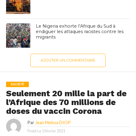
Le Nigeria exhorte l’Afrique du Sud à
endiguer les attaques racistes contre les
migrants
AJOUTER UN COMMENTAIRE
SOCIÉTÉ
Seulement 20 mille la part de
l’Afrique des 70 millions de
doses du vaccin Corona
Par
Jean Meïssa DIOP
Posté Le
1 février 2021