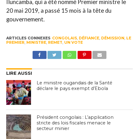
Iluncamba, qui a été nommé Premier ministre le
20 mai 2019, a passé 15 mois à la tête du
gouvernement.
ARTICLES CONNEXES
CONGOLAIS
,
DÉFIANCE
,
DÉMISSION
,
LE
PREMIER
,
MINISTRE
,
REMET
,
UN VOTE
LIRE AUSSI
Le ministre ougandais de la Santé
déclare le pays exempt d’Ebola
Président congolais : L’application
stricte des lois fiscales menace le
secteur minier