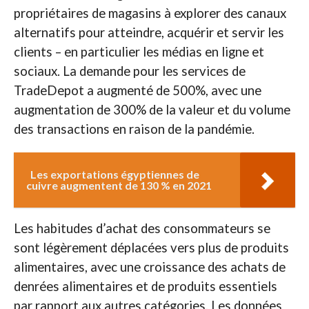
propriétaires de magasins à explorer des canaux
alternatifs pour atteindre, acquérir et servir les
clients – en particulier les médias en ligne et
sociaux. La demande pour les services de
TradeDepot a augmenté de 500%, avec une
augmentation de 300% de la valeur et du volume
des transactions en raison de la pandémie.
Les exportations égyptiennes de
cuivre augmentent de 130 % en 2021
Les habitudes d’achat des consommateurs se
sont légèrement déplacées vers plus de produits
alimentaires, avec une croissance des achats de
denrées alimentaires et de produits essentiels
par rapport aux autres catégories. Les données