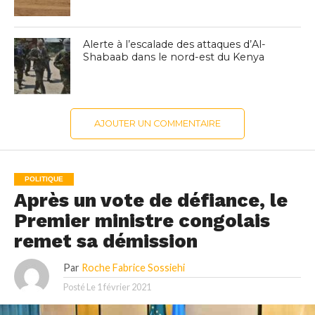
Alerte à l’escalade des attaques d’Al-
Shabaab dans le nord-est du Kenya
AJOUTER UN COMMENTAIRE
POLITIQUE
Après un vote de défiance, le
Premier ministre congolais
remet sa démission
Par
Roche Fabrice Sossiehi
Posté Le
1 février 2021