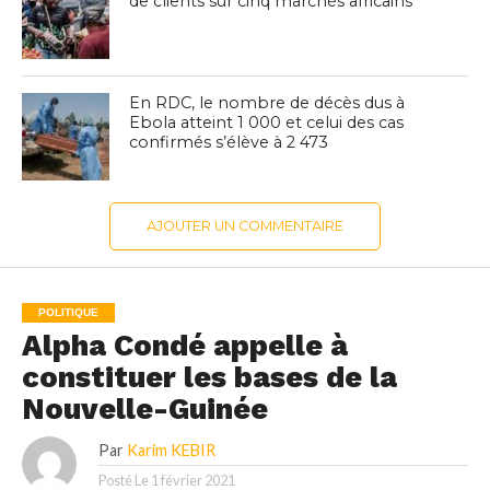
de clients sur cinq marchés africains
En RDC, le nombre de décès dus à
Ebola atteint 1 000 et celui des cas
confirmés s’élève à 2 473
AJOUTER UN COMMENTAIRE
POLITIQUE
Alpha Condé appelle à
constituer les bases de la
Nouvelle-Guinée
Par
Karim KEBIR
Posté Le
1 février 2021