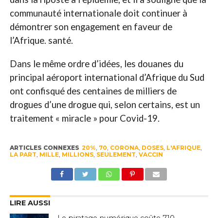
communauté internationale doit continuer à
démontrer son engagement en faveur de
l’Afrique. santé.
Dans le même ordre d’idées, les douanes du
principal aéroport international d’Afrique du Sud
ont confisqué des centaines de milliers de
drogues d’une drogue qui, selon certains, est un
traitement « miracle » pour Covid-19.
ARTICLES CONNEXES
20%
,
70
,
CORONA
,
DOSES
,
L'AFRIQUE
,
LA PART
,
MILLE
,
MILLIONS
,
SEULEMENT
,
VACCIN
LIRE AUSSI
Le piratage numérique coûte 710