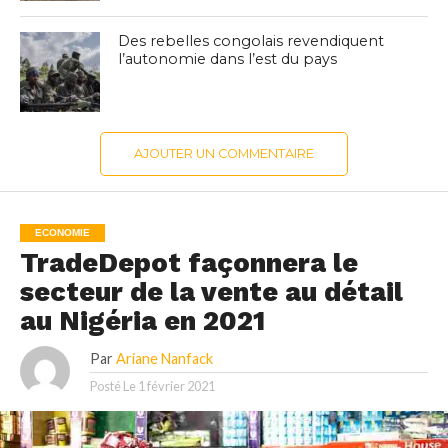
Des rebelles congolais revendiquent
l’autonomie dans l’est du pays
AJOUTER UN COMMENTAIRE
ECONOMIE
TradeDepot façonnera le
secteur de la vente au détail
au Nigéria en 2021
Par
Ariane Nanfack
Posté Le
1 février 2021