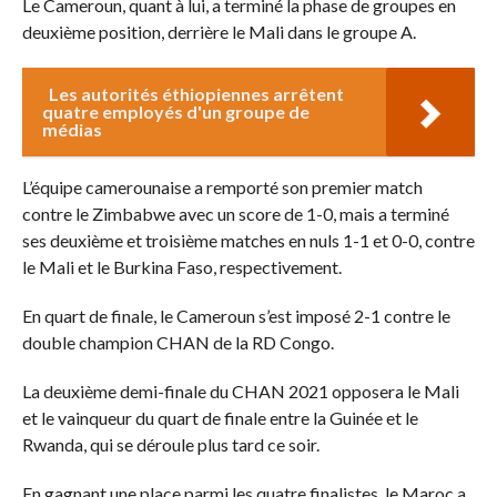
Le Cameroun, quant à lui, a terminé la phase de groupes en
deuxième position, derrière le Mali dans le groupe A.
Les autorités éthiopiennes arrêtent
quatre employés d'un groupe de
médias
L’équipe camerounaise a remporté son premier match
contre le Zimbabwe avec un score de 1-0, mais a terminé
ses deuxième et troisième matches en nuls 1-1 et 0-0, contre
le Mali et le Burkina Faso, respectivement.
En quart de finale, le Cameroun s’est imposé 2-1 contre le
double champion CHAN de la RD Congo.
La deuxième demi-finale du CHAN 2021 opposera le Mali
et le vainqueur du quart de finale entre la Guinée et le
Rwanda, qui se déroule plus tard ce soir.
En gagnant une place parmi les quatre finalistes, le Maroc a