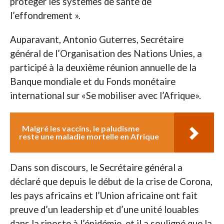
protéger les systèmes de santé de
l’effondrement ».
Auparavant, Antonio Guterres, Secrétaire
général de l’Organisation des Nations Unies, a
participé à la deuxième réunion annuelle de la
Banque mondiale et du Fonds monétaire
international sur «Se mobiliser avec l’Afrique».
Malgré les vaccins, le paludisme
reste une maladie mortelle en Afrique
Dans son discours, le Secrétaire général a
déclaré que depuis le début de la crise de Corona,
les pays africains et l’Union africaine ont fait
preuve d’un leadership et d’une unité louables
dans la riposte à l’épidémie, et il a souligné que la