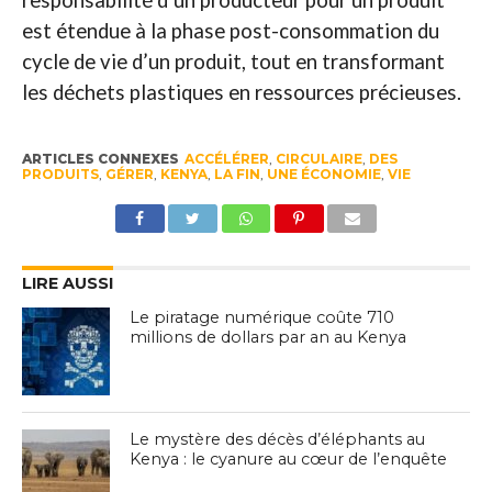
responsabilité d’un producteur pour un produit
est étendue à la phase post-consommation du
cycle de vie d’un produit, tout en transformant
les déchets plastiques en ressources précieuses.
ARTICLES CONNEXES
ACCÉLÉRER
,
CIRCULAIRE
,
DES
PRODUITS
,
GÉRER
,
KENYA
,
LA FIN
,
UNE ÉCONOMIE
,
VIE
LIRE AUSSI
Le piratage numérique coûte 710
millions de dollars par an au Kenya
Le mystère des décès d’éléphants au
Kenya : le cyanure au cœur de l’enquête