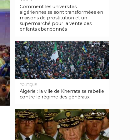
SOCIÉTÉ
Comment les universités
algériennes se sont transformées en
maisons de prostitution et un
supermarché pour la vente des
enfants abandonnés
65.7K
POLITIQUE
Algérie : la ville de Kherrata se rebelle
contre le régime des généraux
59.5K