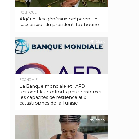
POLITIQUE
Algérie : les généraux préparent le
successeur du président Tebboune
56.9K
ECONOMIE
La Banque mondiale et l’AFD
unissent leurs efforts pour renforcer
les capacités de résilience aux
catastrophes de la Tunisie
55.6K