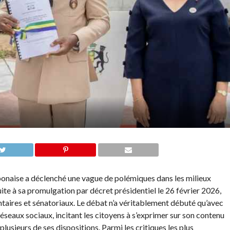
abonaise a déclenché une vague de polémiques dans les milieux
uite à sa promulgation par décret présidentiel le 26 février 2026,
taires et sénatoriaux. Le débat n’a véritablement débuté qu’avec
s réseaux sociaux, incitant les citoyens à s’exprimer sur son contenu
plusieurs de ses dispositions. Parmi les critiques les plus