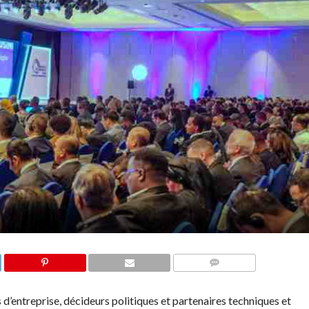
COMMENTAIRES
 d’entreprise, décideurs politiques et partenaires techniques et