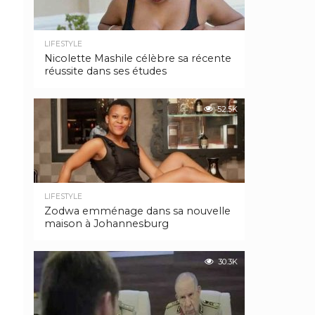
LIFESTYLE
Nicolette Mashile célèbre sa récente
réussite dans ses études
52.5K
LIFESTYLE
Zodwa emménage dans sa nouvelle
maison à Johannesburg
30.3K