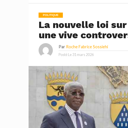
POLITIQUE
La nouvelle loi sur
une vive controve
Par
Roche Fabrice Sossiehi
Posté Le
31 mars 2026