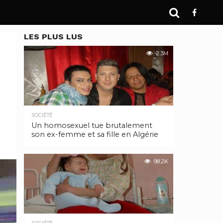
LES PLUS LUS
2.3M
SOCIÉTÉ
Un homosexuel tue brutalement
son ex-femme et sa fille en Algérie
98.2K