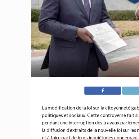
La modification de la loi sur la citoyenneté g
politiques et sociaux. Cette controverse fait s
pendant une interruption des travaux parlemen
la diffusion d’extraits de la nouvelle loi sur le
et à faire part de leurs inquiétudes concernant 