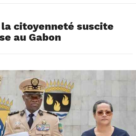
 la citoyenneté suscite
rse au Gabon