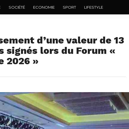
E
SOCIÉTÉ
ECONOMIE
SPORT
LIFESTYLE
sement d’une valeur de 13
rs signés lors du Forum «
ie 2026 »