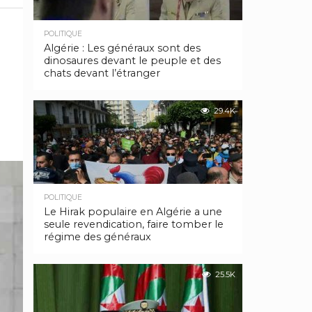
POLITIQUE
Algérie : Les généraux sont des
dinosaures devant le peuple et des
chats devant l’étranger
29.4K
POLITIQUE
Le Hirak populaire en Algérie a une
seule revendication, faire tomber le
régime des généraux
25.5K