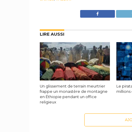
LIRE AUSSI
Un glissement de terrain meurtrier
Le pira
frappe un monastère de montagne
millions
en Éthiopie pendant un office
religieux
AJ