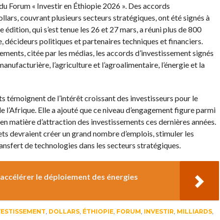
 du Forum « Investir en Éthiopie 2026 ». Des accords
ollars, couvrant plusieurs secteurs stratégiques, ont été signés à
dition, qui s’est tenue les 26 et 27 mars, a réuni plus de 800
e, décideurs politiques et partenaires techniques et financiers.
ments, citée par les médias, les accords d’investissement signés
anufacturière, l’agriculture et l’agroalimentaire, l’énergie et la
témoignent de l’intérêt croissant des investisseurs pour le
 l’Afrique. Elle a ajouté que ce niveau d’engagement figure parmi
e en matière d’attraction des investissements ces dernières années.
ts devraient créer un grand nombre d’emplois, stimuler les
transfert de technologies dans les secteurs stratégiques.
accélérer le déploiement des énergies
VESTISSEMENT
,
DOLLARS
,
ÉTHIOPIE
,
FORUM
,
INVESTIR
,
MILLIARDS
,