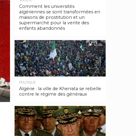
SOCIÉTÉ
Comment les universités
algériennes se sont transformées en
maisons de prostitution et un
supermarché pour la vente des
enfants abandonnés
65.8K
POLITIQUE
Algérie : la ville de Kherrata se rebelle
contre le régime des généraux
59.6K