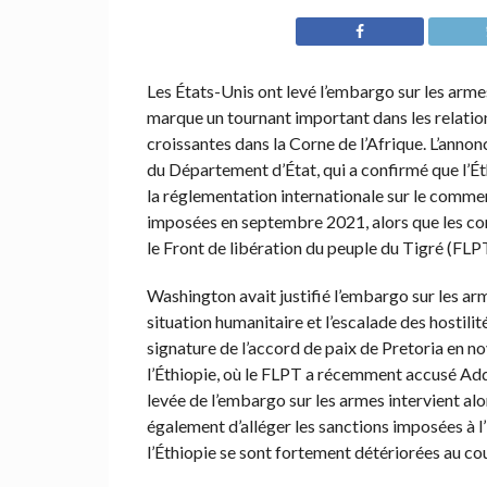
Les États-Unis ont levé l’embargo sur les armes
marque un tournant important dans les relati
croissantes dans la Corne de l’Afrique. L’anno
du Département d’État, qui a confirmé que l’Éth
la réglementation internationale sur le commer
imposées en septembre 2021, alors que les com
le Front de libération du peuple du Tigré (FLP
Washington avait justifié l’embargo sur les arme
situation humanitaire et l’escalade des hostilit
signature de l’accord de paix de Pretoria en 
l’Éthiopie, où le FLPT a récemment accusé Add
levée de l’embargo sur les armes intervient al
également d’alléger les sanctions imposées à l’
l’Éthiopie se sont fortement détériorées au cou