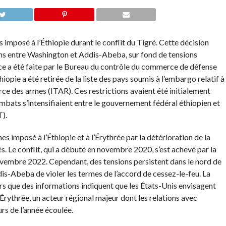
 imposé à l’Éthiopie durant le conflit du Tigré. Cette décision
ons entre Washington et Addis-Abeba, sur fond de tensions
nce a été faite par le Bureau du contrôle du commerce de défense
iopie a été retirée de la liste des pays soumis à l’embargo relatif à
ce des armes (ITAR). Ces restrictions avaient été initialement
bats s’intensifiaient entre le gouvernement fédéral éthiopien et
T).
s imposé à l’Éthiopie et à l’Érythrée par la détérioration de la
és. Le conflit, qui a débuté en novembre 2020, s’est achevé par la
novembre 2022. Cependant, des tensions persistent dans le nord de
is-Abeba de violer les termes de l’accord de cessez-le-feu. La
ors que des informations indiquent que les États-Unis envisagent
Érythrée, un acteur régional majeur dont les relations avec
rs de l’année écoulée.