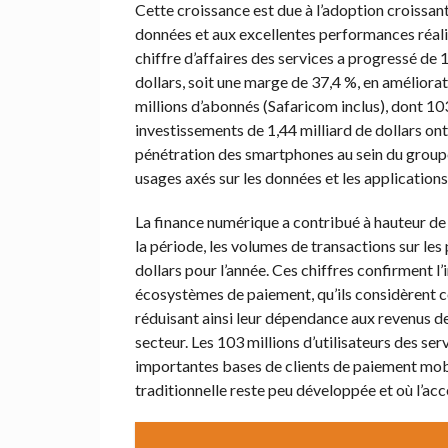
Cette croissance est due à l’adoption croissan
données et aux excellentes performances réalis
chiffre d’affaires des services a progressé de 1
dollars, soit une marge de 37,4 %, en améliora
millions d’abonnés (Safaricom inclus), dont 103
investissements de 1,44 milliard de dollars ont
pénétration des smartphones au sein du groupe
usages axés sur les données et les applications
La finance numérique a contribué à hauteur de 1
la période, les volumes de transactions sur le
dollars pour l’année. Ces chiffres confirment 
écosystèmes de paiement, qu’ils considèrent c
réduisant ainsi leur dépendance aux revenus de
secteur. Les 103 millions d’utilisateurs des se
importantes bases de clients de paiement mobi
traditionnelle reste peu développée et où l’ac