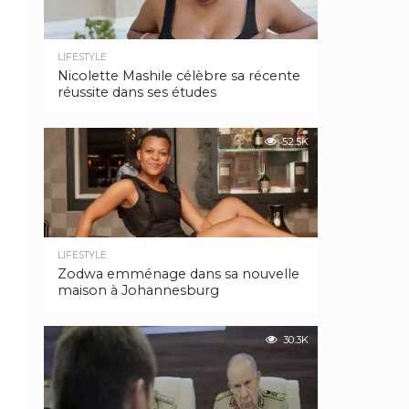
LIFESTYLE
Nicolette Mashile célèbre sa récente
réussite dans ses études
52.5K
LIFESTYLE
Zodwa emménage dans sa nouvelle
maison à Johannesburg
30.3K