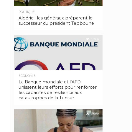
POLITIQUE
Algérie : les généraux préparent le
successeur du président Tebboune
57.0K
ECONOMIE
La Banque mondiale et l’AFD
unissent leurs efforts pour renforcer
les capacités de résilience aux
catastrophes de la Tunisie
55.6K