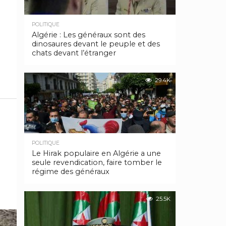
POLITIQUE
Algérie : Les généraux sont des
dinosaures devant le peuple et des
chats devant l’étranger
29.4K
POLITIQUE
Le Hirak populaire en Algérie a une
seule revendication, faire tomber le
régime des généraux
25.5K