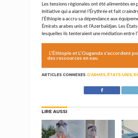
Les tensions régionales ont été alimentées en p
initiative qui a alarmé l’Érythrée et fait craind
l’Éthiopie a accru sa dépendance aux équipemen
Émirats arabes unis et l’Azerbaïdjan. Les Éta
lesquelles ils tenteraient une médiation entre l’
L’Éthiopie et L’Ouganda s'accordent pou
des ressources en eau
ARTICLES CONNEXES
D'ARMES
,
ÉTATS-UNIS
,
E
LIRE AUSSI