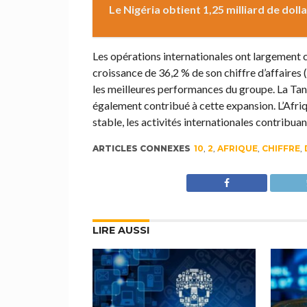
Le Nigéria obtient 1,25 milliard de dol
Les opérations internationales ont largement co
croissance de 36,2 % de son chiffre d’affaires
les meilleures performances du groupe. La Ta
également contribué à cette expansion. L’Afri
stable, les activités internationales contribua
ARTICLES CONNEXES
10
,
2
,
AFRIQUE
,
CHIFFRE
,
LIRE AUSSI