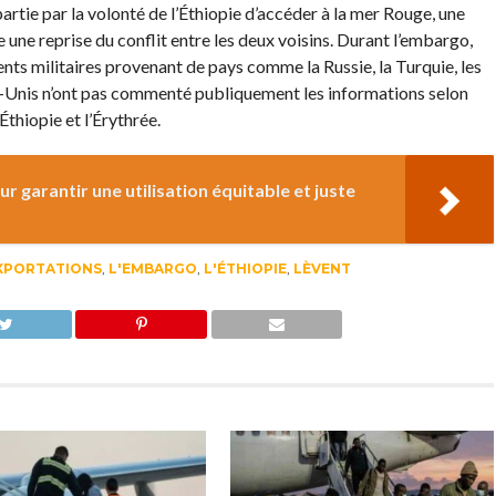
artie par la volonté de l’Éthiopie d’accéder à la mer Rouge, une
re une reprise du conflit entre les deux voisins. Durant l’embargo,
ts militaires provenant de pays comme la Russie, la Turquie, les
ts-Unis n’ont pas commenté publiquement les informations selon
Éthiopie et l’Érythrée.
r garantir une utilisation équitable et juste
XPORTATIONS
,
L'EMBARGO
,
L'ÉTHIOPIE
,
LÈVENT