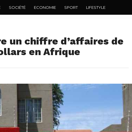
E
SOCIÉTÉ
ECONOMIE
SPORT
LIFESTYLE
 un chiffre d’affaires de
ollars en Afrique