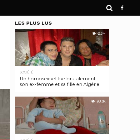
LES PLUS LUS
2.3M
SOCIÉTÉ
Un homosexuel tue brutalement
son ex-femme et sa fille en Algérie
98.3K