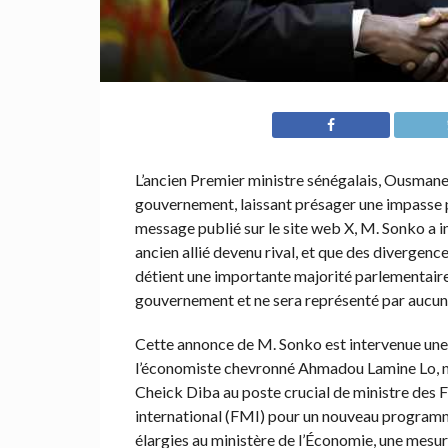
L’ancien Premier ministre sénégalais, Ousmane
gouvernement, laissant présager une impasse po
message publié sur le site web X, M. Sonko a 
ancien allié devenu rival, et que des divergence
détient une importante majorité parlementaire.
gouvernement et ne sera représenté par aucun
Cette annonce de M. Sonko est intervenue une 
l’économiste chevronné Ahmadou Lamine Lo, n
Cheick Diba au poste crucial de ministre des F
international (FMI) pour un nouveau programme
élargies au ministère de l’Économie, une mesure