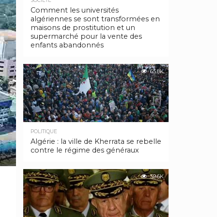
SOCIÉTÉ
Comment les universités
algériennes se sont transformées en
maisons de prostitution et un
supermarché pour la vente des
enfants abandonnés
65.8K
POLITIQUE
Algérie : la ville de Kherrata se rebelle
contre le régime des généraux
59.6K