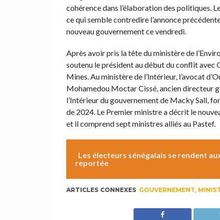
cohérence dans l’élaboration des politiques.
ce qui semble contredire l’annonce précédente
nouveau gouvernement ce vendredi.
Après avoir pris la tête du ministère de l’En
soutenu le président au début du conflit avec 
Mines. Au ministère de l’Intérieur, l’avocat d
Mohamedou Moctar Cissé, ancien directeur gén
l’Intérieur du gouvernement de Macky Sall, fonc
de 2024. Le Premier ministre a décrit le nouv
et il comprend sept ministres alliés au Pastef.
Les électeurs sénégalais se rendent aux
reportée
ARTICLES CONNEXES
GOUVERNEMENT
,
MINIS