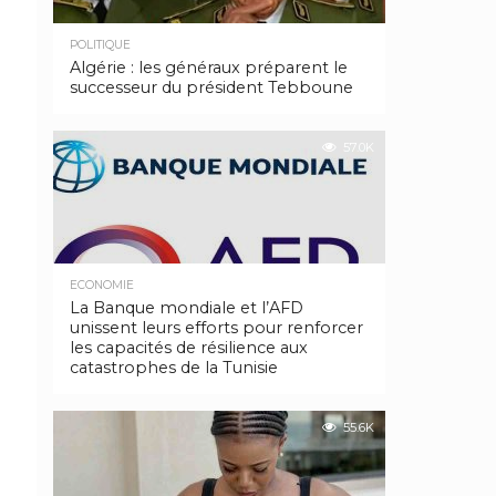
POLITIQUE
Algérie : les généraux préparent le
successeur du président Tebboune
57.0K
ECONOMIE
La Banque mondiale et l’AFD
unissent leurs efforts pour renforcer
les capacités de résilience aux
catastrophes de la Tunisie
55.6K