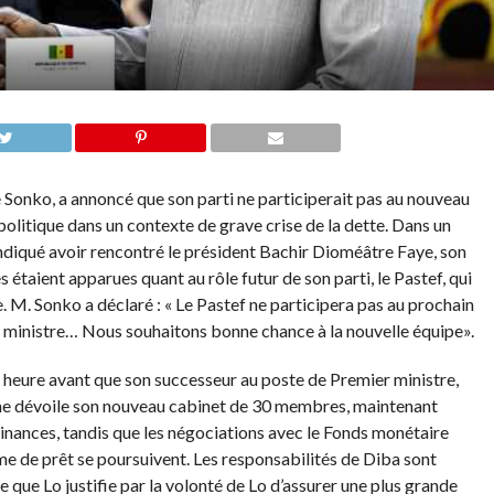
 Sonko, a annoncé que son parti ne participerait pas au nouveau
litique dans un contexte de grave crise de la dette. Dans un
indiqué avoir rencontré le président Bachir Dioméâtre Faye, son
s étaient apparues quant au rôle futur de son parti, le Pastef, qui
 M. Sonko a déclaré : « Le Pastef ne participera pas au prochain
 ministre… Nous souhaitons bonne chance à la nouvelle équipe».
heure avant que son successeur au poste de Premier ministre,
e dévoile son nouveau cabinet de 30 membres, maintenant
inances, tandis que les négociations avec le Fonds monétaire
 de prêt se poursuivent. Les responsabilités de Diba sont
 que Lo justifie par la volonté de Lo d’assurer une plus grande