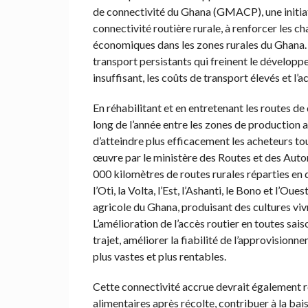
de connectivité du Ghana (GMACP), une initiat
connectivité routière rurale, à renforcer les c
économiques dans les zones rurales du Ghana.
transport persistants qui freinent le développ
insuffisant, les coûts de transport élevés et l’
En réhabilitant et en entretenant les routes de 
long de l’année entre les zones de production a
d’atteindre plus efficacement les acheteurs tou
œuvre par le ministère des Routes et des Autoro
000 kilomètres de routes rurales réparties en 
l’Oti, la Volta, l’Est, l’Ashanti, le Bono et l’O
agricole du Ghana, produisant des cultures vivri
L’amélioration de l’accès routier en toutes sai
trajet, améliorer la fiabilité de l’approvision
plus vastes et plus rentables.
Cette connectivité accrue devrait également re
alimentaires après récolte, contribuer à la bai