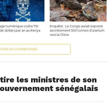
tage numérique coûte 710
Enquête : Le Congo aurait exporté
 de dollars par an au Kenya
secrètement 500 tonnes d’uranium
vers la Chine
OUTER UN COMMENTAIRE
ire les ministres de son
gouvernement sénégalais