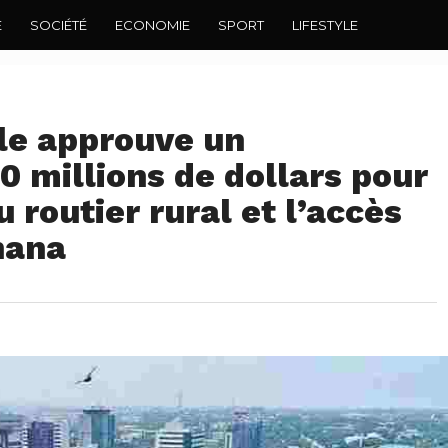
E
SOCIÉTÉ
ECONOMIE
SPORT
LIFESTYLE
le approuve un
 millions de dollars pour
 routier rural et l’accès
hana