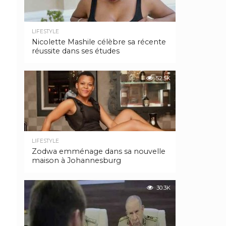
LIFESTYLE
Nicolette Mashile célèbre sa récente
réussite dans ses études
52.5K
LIFESTYLE
Zodwa emménage dans sa nouvelle
maison à Johannesburg
30.3K