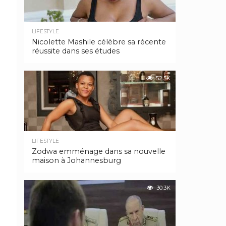
LIFESTYLE
Nicolette Mashile célèbre sa récente
réussite dans ses études
52.5K
LIFESTYLE
Zodwa emménage dans sa nouvelle
maison à Johannesburg
30.3K