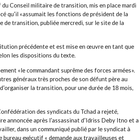
u Conseil militaire de transition, mis en place mardi
cé qu’il «assumait les fonctions de président de la
de transition, publiée mercredi, sur le site de la
titution précédente et est mise en œuvre en tant que
elon les dispositions du texte.
lement «le commandant suprême des forces armées».
utres généraux très proches de son défunt père au
 d’organiser la transition, pour une durée de 18 mois,
Confédération des syndicats du Tchad a rejeté,
aire annoncée après l’assassinat d’Idriss Deby Itno et a
vailler, dans un communiqué publié par le syndicat à
le bureau exécutif « demande aux travailleuses et