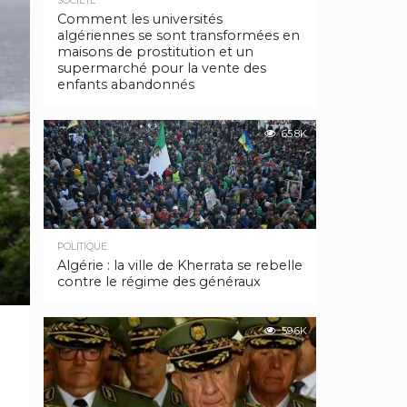
SOCIÉTÉ
Comment les universités
algériennes se sont transformées en
maisons de prostitution et un
supermarché pour la vente des
enfants abandonnés
65.8K
POLITIQUE
Algérie : la ville de Kherrata se rebelle
contre le régime des généraux
59.6K