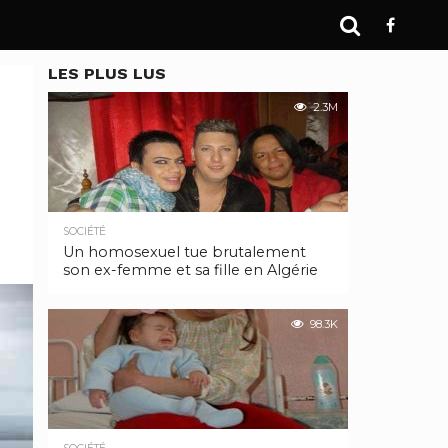
LES PLUS LUS
2.3M
SOCIÉTÉ
Un homosexuel tue brutalement
son ex-femme et sa fille en Algérie
98.3K