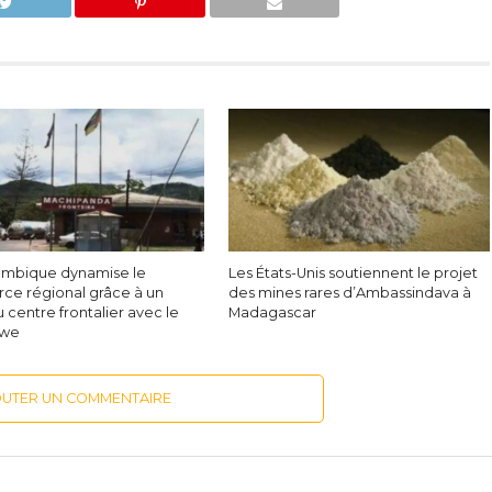
mbique dynamise le
Les États-Unis soutiennent le projet
e régional grâce à un
des mines rares d’Ambassindava à
centre frontalier avec le
Madagascar
bwe
OUTER UN COMMENTAIRE