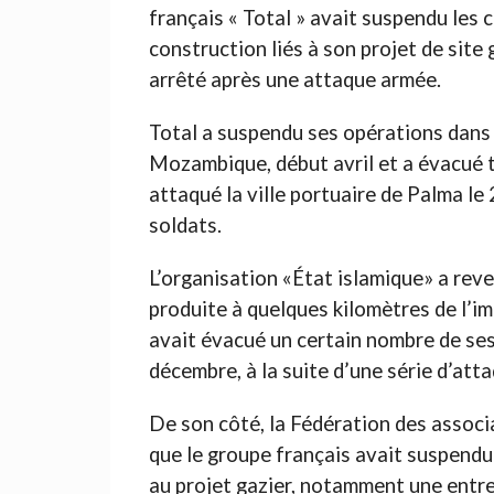
français « Total » avait suspendu les
construction liés à son projet de site g
arrêté après une attaque armée.
Total a suspendu ses opérations dans 
Mozambique, début avril et a évacué 
attaqué la ville portuaire de Palma le 
soldats.
L’organisation «État islamique» a reven
produite à quelques kilomètres de l’im
avait évacué un certain nombre de ses 
décembre, à la suite d’une série d’att
De son côté, la Fédération des assoc
que le groupe français avait suspendu
au projet gazier, notamment une entre