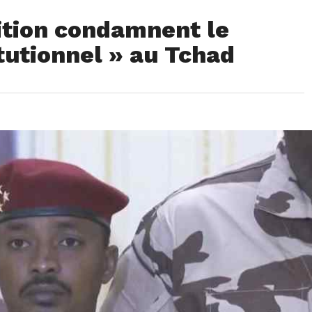
ition condamnent le
itutionnel » au Tchad