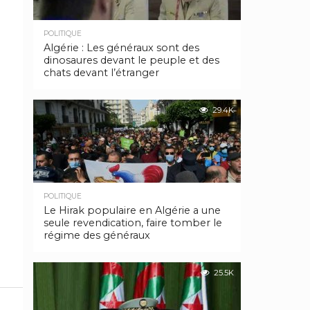
POLITIQUE
Algérie : Les généraux sont des
dinosaures devant le peuple et des
chats devant l’étranger
29.4K
POLITIQUE
Le Hirak populaire en Algérie a une
seule revendication, faire tomber le
régime des généraux
25.5K