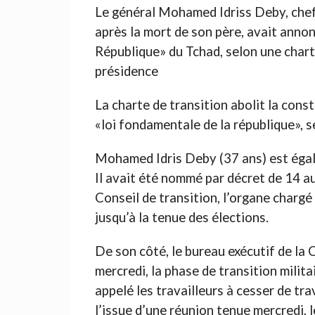
Le général Mohamed Idriss Deby, chef d
après la mort de son père, avait annon
République» du Tchad, selon une charte 
présidence
La charte de transition abolit la cons
«loi fondamentale de la république», s
Mohamed Idris Deby (37 ans) est éga
Il avait été nommé par décret de 14 a
Conseil de transition, l’organe chargé
jusqu’à la tenue des élections.
De son côté, le bureau exécutif de la 
mercredi, la phase de transition milit
appelé les travailleurs à cesser de tra
l’issue d’une réunion tenue mercredi, 