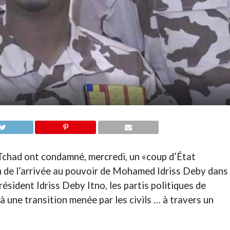
 Tchad ont condamné, mercredi, un «coup d’État
n de l’arrivée au pouvoir de Mohamed Idriss Deby dans
président Idriss Deby Itno, les partis politiques de
 une transition menée par les civils … à travers un