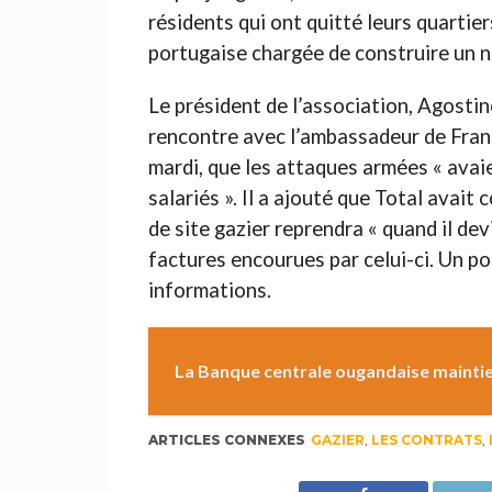
résidents qui ont quitté leurs quartier
portugaise chargée de construire un n
Le président de l’association, Agostin
rencontre avec l’ambassadeur de Franc
mardi, que les attaques armées « avai
salariés ». Il a ajouté que Total avait
de site gazier reprendra « quand il dev
factures encourues par celui-ci. Un p
informations.
La Banque centrale ougandaise maintien
ARTICLES CONNEXES
GAZIER
,
LES CONTRATS
,