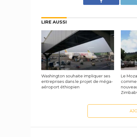
LIRE AUSSI
Washington souhaite impliquer ses
Le Moza
entreprises dans le projet de méga-
commerc
aéroport éthiopien
nouveau 
Zimba
AJ