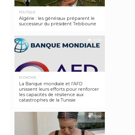
POLITIQUE
Algérie : les généraux préparent le
successeur du président Tebboune
57.0K
ECONOMIE
La Banque mondiale et l’AFD
unissent leurs efforts pour renforcer
les capacités de résilience aux
catastrophes de la Tunisie
55.6K