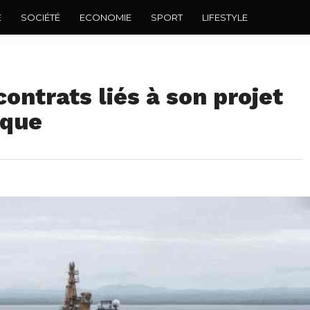
E
SOCIÉTÉ
ECONOMIE
SPORT
LIFESTYLE
ontrats liés à son projet
ique