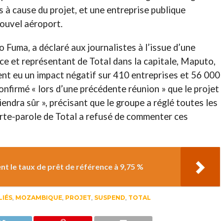
s à cause du projet, et une entreprise publique
ouvel aéroport.
o Fuma, a déclaré aux journalistes à l’issue d’une
e et représentant de Total dans la capitale, Maputo,
ent eu un impact négatif sur 410 entreprises et 56 000
 confirmé « lors d’une précédente réunion » que le projet
iendra sûr », précisant que le groupe a réglé toutes les
orte-parole de Total a refusé de commenter ces
t le taux de prêt de référence à 9,75 %
LIÉS
,
MOZAMBIQUE
,
PROJET
,
SUSPEND
,
TOTAL