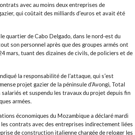
 contrats avec au moins deux entreprises de
azier, qui coûtait des milliards d’euros et avait été
le quartier de Cabo Delgado, dans le nord-est du
tout son personnel après que des groupes armés ont
24 mars, tuant des dizaines de civils, de policiers et de
diqué la responsabilité de l’attaque, qui s’est
mense projet gazier de la péninsule d’Avongi, Total
salariés et suspendu les travaux du projet depuis fin
aques armées.
iations économiques du Mozambique a déclaré mardi
 les contrats avec des entreprises indirectement liées
prise de construction italienne chargée de reloger les