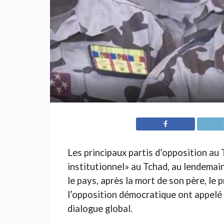
Les principaux partis d’opposition au
institutionnel» au Tchad, au lendemai
le pays, après la mort de son père, le 
l’opposition démocratique ont appelé à
dialogue global.