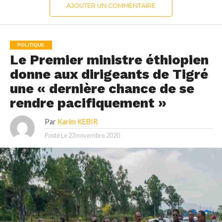
AJOUTER UN COMMENTAIRE
POLITIQUE
Le Premier ministre éthiopien
donne aux dirigeants de Tigré
une « dernière chance de se
rendre pacifiquement »
Par
Karim KEBIR
Posté Le
23 novembre 2020