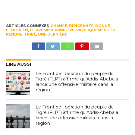
ARTICLES CONNEXES
CHANCE
,
DIRIGEANTS
,
DONNE
,
ÉTHIOPIEN
,
LE PREMIER
,
MINISTRE
,
PACIFIQUEMENT
,
SE
RENDRE
,
TIGRÉ
,
UNE DERNIÈRE
LIRE AUSSI
Le Front de libération du peuple du
Tigré (FLPT) affirme qu’Addis-Abeba a
lancé une offensive militaire dans la
région
Le Front de libération du peuple du
Tigré (FLPT) affirme qu’Addis-Abeba a
lancé une offensive militaire dans la
région