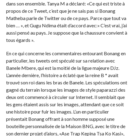
dans son ensemble. Tanya M a déclaré: «Ce qui est triste à
propos de ce Tweet, c’est que je ne sais pas si Bonang
Matheba parle de Twitter ou de ce pays. Parce que tout va
bien … », et Gugu Ndima était d’accord avec:« C’est vrai, j’ai
aussi pensé au pays. Je suppose que la chaussure convient à
tous égards ».
En ce qui concerne les commentaires entourant Bonang en
particulier, les tweets ont spéculé sur sa relation avec
Banele Mbere, qui est la moitié de la ligue majeure DJz.
L’année dernière, l’histoire a éclaté que la reine B * avait
trouvé son roi dans les bras de Banele. Les spéculations ont
gagné du terrain lorsque les images de style paparazzi des
deux ont commencé à circuler sur Internet. Il semblait que
les gens étaient assis sur les images, attendant que ce soit
une histoire pour fuir les images. L’un en particulier
présentait Bonang offrant à son homme supposé une
bouteille personnalisée de la Maison BNG, avec le titre de
son dernier projet d’alors, «Ase Trap Kepina Tsa Ko Kasi»,