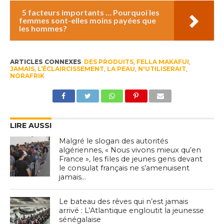
5 facteurs importants … Pourquoi les
femmes sont-elles moins payées que
les hommes?
ARTICLES CONNEXES
DES PRODUITS
,
FELLA MAKAFUI
,
JAMAIS
,
L’ÉCLAIRCISSEMENT
,
LA PEAU
,
N'UTILISERAIT
,
NORAFRIK
LIRE AUSSI
Malgré le slogan des autorités
algériennes, « Nous vivons mieux qu’en
France », les files de jeunes gens devant
le consulat français ne s’amenuisent
jamais…
Le bateau des rêves qui n’est jamais
arrivé : L’Atlantique engloutit la jeunesse
sénégalaise