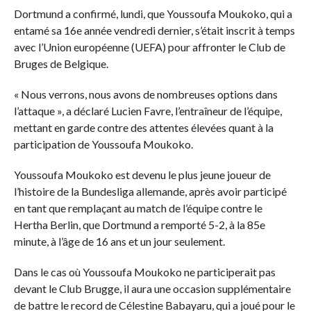
Dortmund a confirmé, lundi, que Youssoufa Moukoko, qui a
entamé sa 16e année vendredi dernier, s’était inscrit à temps
avec l’Union européenne (UEFA) pour affronter le Club de
Bruges de Belgique.
« Nous verrons, nous avons de nombreuses options dans
l’attaque », a déclaré Lucien Favre, l’entraîneur de l’équipe,
mettant en garde contre des attentes élevées quant à la
participation de Youssoufa Moukoko.
Youssoufa Moukoko est devenu le plus jeune joueur de
l’histoire de la Bundesliga allemande, après avoir participé
en tant que remplaçant au match de l’équipe contre le
Hertha Berlin, que Dortmund a remporté 5-2, à la 85e
minute, à l’âge de 16 ans et un jour seulement.
Dans le cas où Youssoufa Moukoko ne participerait pas
devant le Club Brugge, il aura une occasion supplémentaire
de battre le record de Célestine Babayaru, qui a joué pour le