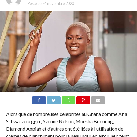
Posté Le
24 novembre 2020
Alors que de nombreuses célébrités au Ghana comme Afia
Schwarzenegger, Yvonne Nelson, Moesha Boduong,
Diamond Appiah et d’autres ont été liées à l’utilisation de
crèmes de blanchiment pour la peau pour éclaircir leur teint,