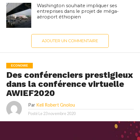
Washington souhaite impliquer ses
entreprises dans le projet de méga-
aéroport éthiopien
AJOUTER UN COMMENTAIRE
ECONOMIE
Des conférenciers prestigieux
dans la conférence virtuelle
AWIEF2020
Par
Keli Robert Gnolou
Posté Le
23 novembre 2020