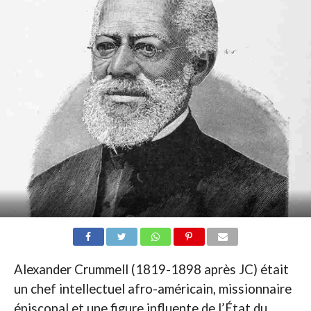
Alexander Crummell (1819-1898 après JC) était
un chef intellectuel afro-américain, missionnaire
épiscopal et une figure influente de l’État du