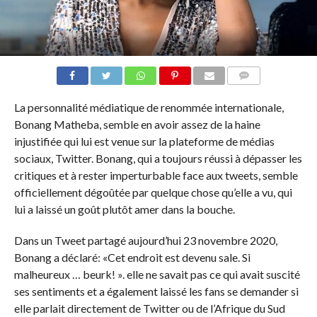
COMMENTAIRES
La personnalité médiatique de renommée internationale,
Bonang Matheba, semble en avoir assez de la haine
injustifiée qui lui est venue sur la plateforme de médias
sociaux, Twitter. Bonang, qui a toujours réussi à dépasser les
critiques et à rester imperturbable face aux tweets, semble
officiellement dégoûtée par quelque chose qu’elle a vu, qui
lui a laissé un goût plutôt amer dans la bouche.
Dans un Tweet partagé aujourd’hui 23 novembre 2020,
Bonang a déclaré: «Cet endroit est devenu sale. Si
malheureux … beurk! ». elle ne savait pas ce qui avait suscité
ses sentiments et a également laissé les fans se demander si
elle parlait directement de Twitter ou de l’Afrique du Sud