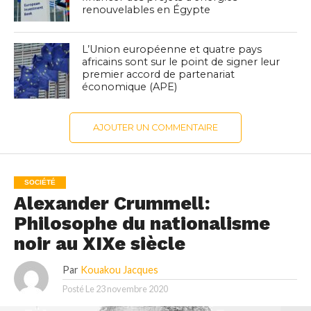
renouvelables en Égypte
L’Union européenne et quatre pays
africains sont sur le point de signer leur
premier accord de partenariat
économique (APE)
AJOUTER UN COMMENTAIRE
SOCIÉTÉ
Alexander Crummell:
Philosophe du nationalisme
noir au XIXe siècle
Par
Kouakou Jacques
Posté Le
23 novembre 2020