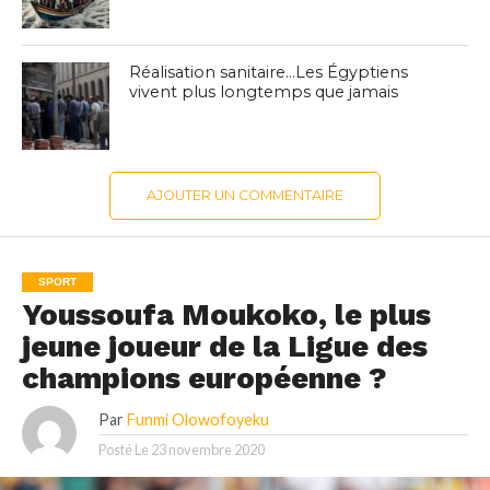
Réalisation sanitaire…Les Égyptiens
vivent plus longtemps que jamais
AJOUTER UN COMMENTAIRE
SPORT
Youssoufa Moukoko, le plus
jeune joueur de la Ligue des
champions européenne ?
Par
Funmi Olowofoyeku
Posté Le
23 novembre 2020