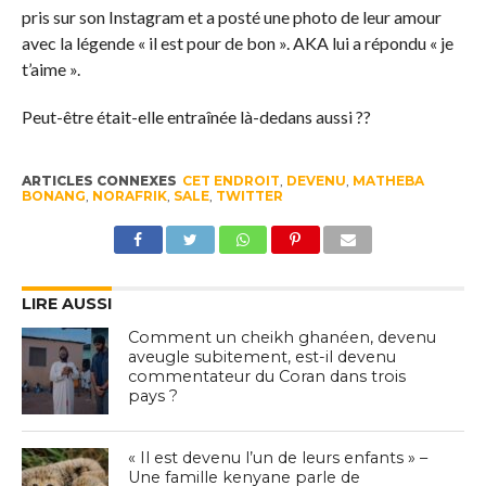
pris sur son Instagram et a posté une photo de leur amour
avec la légende « il est pour de bon ». AKA lui a répondu « je
t’aime ».
Peut-être était-elle entraînée là-dedans aussi ??
ARTICLES CONNEXES
CET ENDROIT
,
DEVENU
,
MATHEBA
BONANG
,
NORAFRIK
,
SALE
,
TWITTER
LIRE AUSSI
Comment un cheikh ghanéen, devenu
aveugle subitement, est-il devenu
commentateur du Coran dans trois
pays ?
« Il est devenu l’un de leurs enfants » –
Une famille kenyane parle de