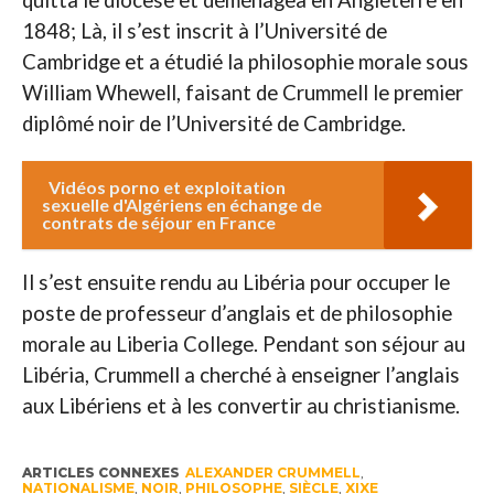
1848; Là, il s’est inscrit à l’Université de
Cambridge et a étudié la philosophie morale sous
William Whewell, faisant de Crummell le premier
diplômé noir de l’Université de Cambridge.
Vidéos porno et exploitation
sexuelle d'Algériens en échange de
contrats de séjour en France
Il s’est ensuite rendu au Libéria pour occuper le
poste de professeur d’anglais et de philosophie
morale au Liberia College. Pendant son séjour au
Libéria, Crummell a cherché à enseigner l’anglais
aux Libériens et à les convertir au christianisme.
ARTICLES CONNEXES
ALEXANDER CRUMMELL
,
NATIONALISME
,
NOIR
,
PHILOSOPHE
,
SIÈCLE
,
XIXE