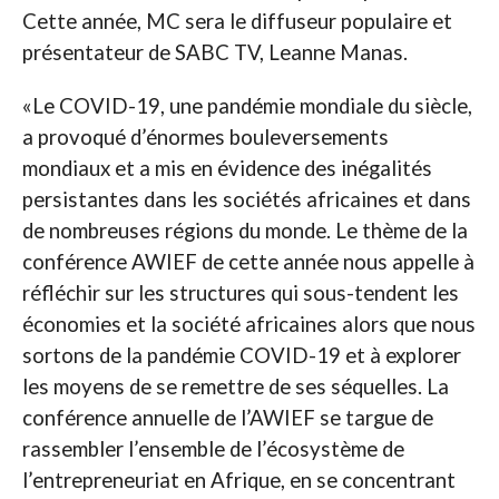
Cette année, MC sera le diffuseur populaire et
présentateur de SABC TV, Leanne Manas.
«Le COVID-19, une pandémie mondiale du siècle,
a provoqué d’énormes bouleversements
mondiaux et a mis en évidence des inégalités
persistantes dans les sociétés africaines et dans
de nombreuses régions du monde. Le thème de la
conférence AWIEF de cette année nous appelle à
réfléchir sur les structures qui sous-tendent les
économies et la société africaines alors que nous
sortons de la pandémie COVID-19 et à explorer
les moyens de se remettre de ses séquelles. La
conférence annuelle de l’AWIEF se targue de
rassembler l’ensemble de l’écosystème de
l’entrepreneuriat en Afrique, en se concentrant