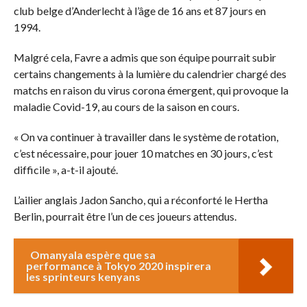
club belge d’Anderlecht à l’âge de 16 ans et 87 jours en
1994.
Malgré cela, Favre a admis que son équipe pourrait subir
certains changements à la lumière du calendrier chargé des
matchs en raison du virus corona émergent, qui provoque la
maladie Covid-19, au cours de la saison en cours.
« On va continuer à travailler dans le système de rotation,
c’est nécessaire, pour jouer 10 matches en 30 jours, c’est
difficile », a-t-il ajouté.
L’ailier anglais Jadon Sancho, qui a réconforté le Hertha
Berlin, pourrait être l’un de ces joueurs attendus.
Omanyala espère que sa
performance à Tokyo 2020 inspirera
les sprinteurs kenyans