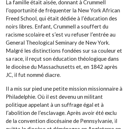
La famille était aisée, donnant à Crummell
l’opportunité de fréquenter la New York African
Freed School, qui était dédiée à l’éducation des
noirs libres. Enfant, Crummell a souffert du
racisme scolaire et s’est vu refuser l’entrée au
General Theological Seminary de New York.
Malgré les distinctions fondées sur sa couleur et
sa race, il reçut son éducation théologique dans
le diocèse du Massachusetts et, en 1842 après
JC, il fut nommé diacre.
Il a mis sur pied une petite mission missionnaire à
Philadelphie. Où il est devenu un militant
politique appelant à un suffrage égal et à
l’abolition de l’esclavage. Après avoir été exclu
de la convention diocésaine de Pennsylvanie, il
quitta le diocèse et déménagea en Angleterre en