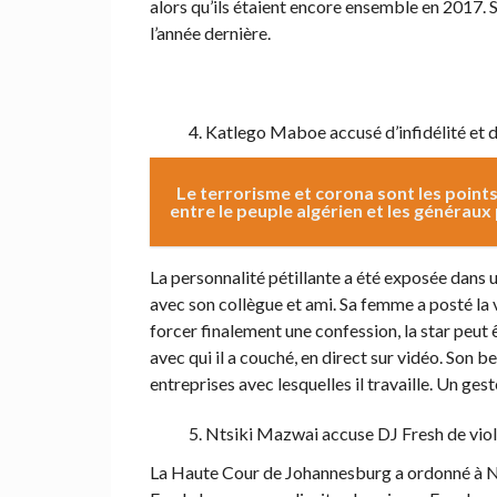
alors qu’ils étaient encore ensemble en 2017. 
l’année dernière.
Katlego Maboe accusé d’infidélité et 
Le terrorisme et corona sont les points
entre le peuple algérien et les généraux
La personnalité pétillante a été exposée dans 
avec son collègue et ami. Sa femme a posté la vi
forcer finalement une confession, la star peu
avec qui il a couché, en direct sur vidéo. Son b
entreprises avec lesquelles il travaille. Un ges
Ntsiki Mazwai accuse DJ Fresh de viol
La Haute Cour de Johannesburg a ordonné à Nt