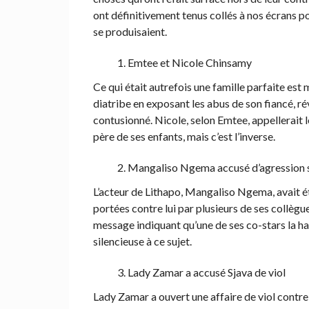
ont définitivement tenus collés à nos écrans po
se produisaient.
Emtee et Nicole Chinsamy
Ce qui était autrefois une famille parfaite est
diatribe en exposant les abus de son fiancé, rév
contusionné. Nicole, selon Emtee, appellerait 
père de ses enfants, mais c’est l’inverse.
Mangaliso Ngema accusé d’agression 
L’acteur de Lithapo, Mangaliso Ngema, avait ét
portées contre lui par plusieurs de ses collègu
message indiquant qu’une de ses co-stars la har
silencieuse à ce sujet.
Lady Zamar a accusé Sjava de viol
Lady Zamar a ouvert une affaire de viol contre