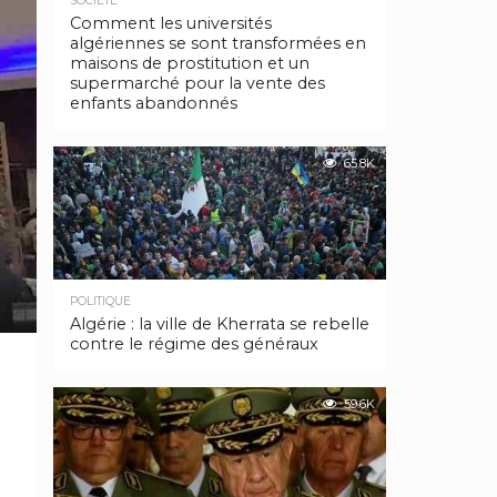
SOCIÉTÉ
Comment les universités
algériennes se sont transformées en
maisons de prostitution et un
supermarché pour la vente des
enfants abandonnés
65.8K
POLITIQUE
Algérie : la ville de Kherrata se rebelle
contre le régime des généraux
59.6K