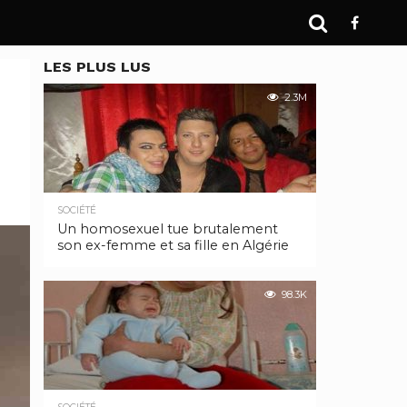
LES PLUS LUS
2.3M
SOCIÉTÉ
Un homosexuel tue brutalement
son ex-femme et sa fille en Algérie
98.3K