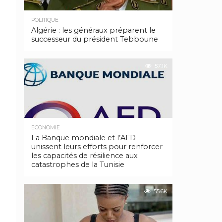
POLITIQUE
Algérie : les généraux préparent le
successeur du président Tebboune
57.1K
ECONOMIE
La Banque mondiale et l’AFD
unissent leurs efforts pour renforcer
les capacités de résilience aux
catastrophes de la Tunisie
55.6K