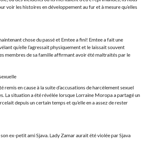
ur voir les histoires en développement au fur et à mesure qu’elles
 maintenant chose du passé et Emtee a fini! Emtee a fait une
élant qu’elle l’agressait physiquement et le laissait souvent
les membres de sa famille affirmant avoir été maltraités par le
sexuelle
é remis en cause à la suite d’accusations de harcèlement sexuel
es. La situation a été révélée lorsque Lorraine Moropa a partagé un
celait depuis un certain temps et qu’elle en a assez de rester
 son ex-petit ami Sjava. Lady Zamar aurait été violée par Sjava