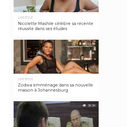
LIFESTYLE
Nicolette Mashile célèbre sa récente
réussite dans ses études
52.5K
LIFESTYLE
Zodwa emménage dans sa nouvelle
maison à Johannesburg
30.3K