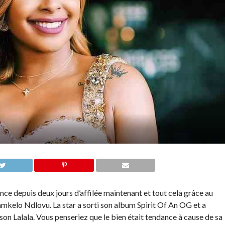
 depuis deux jours d’affilée maintenant et tout cela grâce au
 Samkelo Ndlovu. La star a sorti son album Spirit Of An OG et a
son Lalala. Vous penseriez que le bien était tendance à cause de sa