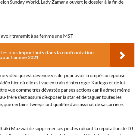
Selon Sunday World, Lady Zamar a ouvert le dossier à la fin de
d’avoir transmit à sa femme une MST
 les plus importants dans la confrontation
 pour l'année 2021
une vidéo qui est devenue virale, pour avoir trompé son épouse
déo hier où elle est vue en train d’interroger Katlego et de lui
t être vue comme très dévastée par ses actions car il admet même
eau-frère s’est assuré d’exposer la star et de taguer toutes les
te, que certains tweeps ont qualifié d’assassinat de sa carrière.
siki Mazwai de supprimer ses postes ruinant la réputation de DJ