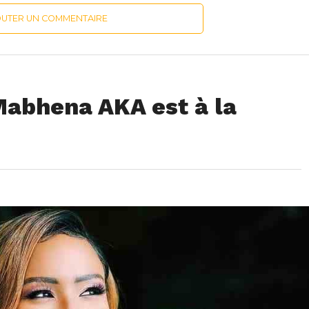
OUTER UN COMMENTAIRE
abhena AKA est à la