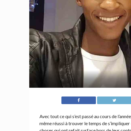
Avec tout ce qui s’est passé au cours de l’anné
même réussi à trouver le temps de s’impliquer d
choses qui ont refait surface hors de leur contr