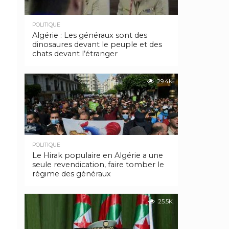
POLITIQUE
Algérie : Les généraux sont des
dinosaures devant le peuple et des
chats devant l’étranger
29.4K
POLITIQUE
Le Hirak populaire en Algérie a une
seule revendication, faire tomber le
régime des généraux
25.5K