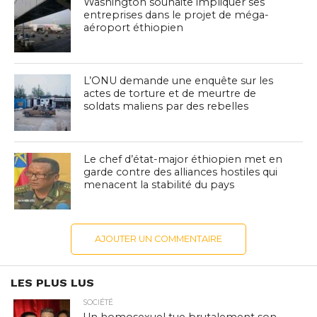
Washington souhaite impliquer ses
entreprises dans le projet de méga-
aéroport éthiopien
L’ONU demande une enquête sur les
actes de torture et de meurtre de
soldats maliens par des rebelles
Le chef d’état-major éthiopien met en
garde contre des alliances hostiles qui
menacent la stabilité du pays
AJOUTER UN COMMENTAIRE
LES PLUS LUS
SOCIÉTÉ
Un homosexuel tue brutalement son