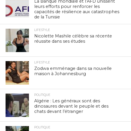
La Banque mondiale et l’AFD unissent
leurs efforts pour renforcer les
capacités de résilience aux catastrophes
de la Tunisie
LIFESTYLE
Nicolette Mashile célèbre sa récente
réussite dans ses études
LIFESTYLE
Zodwa emménage dans sa nouvelle
maison à Johannesburg
POLITIQUE
Algérie : Les généraux sont des
dinosaures devant le peuple et des
chats devant l’étranger
POLITIQUE