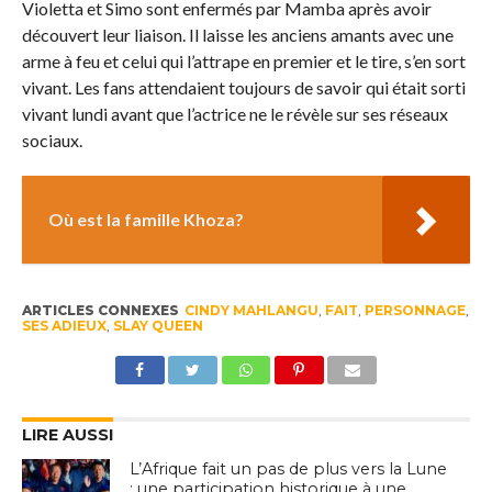
Violetta et Simo sont enfermés par Mamba après avoir
découvert leur liaison. Il laisse les anciens amants avec une
arme à feu et celui qui l’attrape en premier et le tire, s’en sort
vivant. Les fans attendaient toujours de savoir qui était sorti
vivant lundi avant que l’actrice ne le révèle sur ses réseaux
sociaux.
Où est la famille Khoza?
ARTICLES CONNEXES
CINDY MAHLANGU
,
FAIT
,
PERSONNAGE
,
SES ADIEUX
,
SLAY QUEEN
LIRE AUSSI
L’Afrique fait un pas de plus vers la Lune
: une participation historique à une