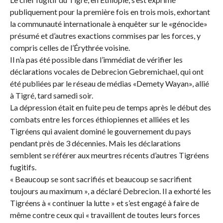
publiquement pour la première fois en trois mois, exhortant
la communauté internationale à enquêter sur le «génocide»
présumé et d’autres exactions commises par les forces, y
compris celles de l’Érythrée voisine.
Il n’a pas été possible dans l’immédiat de vérifier les
déclarations vocales de Debrecion Gebremichael, qui ont
été publiées par le réseau de médias «Demety Wayan», allié
à Tigré, tard samedi soir.
La dépression était en fuite peu de temps après le début des
combats entre les forces éthiopiennes et alliées et les
Tigréens qui avaient dominé le gouvernement du pays
pendant près de 3 décennies. Mais les déclarations
semblent se référer aux meurtres récents d’autres Tigréens
fugitifs.
« Beaucoup se sont sacrifiés et beaucoup se sacrifient
toujours au maximum », a déclaré Debrecion. Il a exhorté les
Tigréens à « continuer la lutte » et s’est engagé à faire de
même contre ceux qui « travaillent de toutes leurs forces