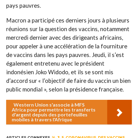
pays pauvres.
Macron a participé ces derniers jours à plusieurs
réunions sur la question des vaccins, notamment
mercredi dernier avec des dirigeants africains,
pour appeler à une accélération de la fourniture
de vaccins dans les pays pauvres. Jeudi, il s’est
également entretenu avec le président
indonésien Joko Widodo, et ils se sont mis
d’accord sur « l’objectif de faire du vaccin un bien
public mondial », selon la présidence française.
Western Union s'associe à MFS
Africa pour permettre les transferts
d'argent depuis des portefeuilles
mobiles à travers l'Afrique
ARTICLES CONNEXES
%
,
3
,
5
,
CORONAVIRUS
,
DES VACCINS
,