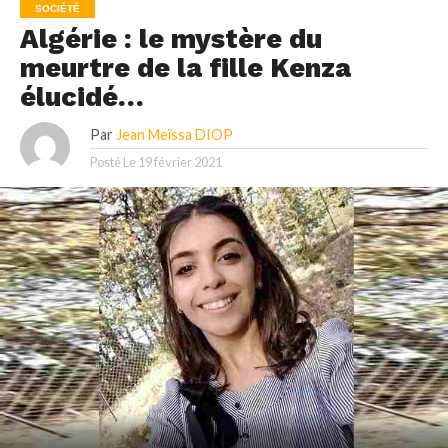
SOCIÉTÉ
Algérie : le mystère du
meurtre de la fille Kenza
élucidé…
Par
Jean Meïssa DIOP
Posté Le
19 février 2021