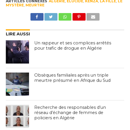
ARTICLES CONNEXES
ALGÉRIE
,
ÉLUCIDÉ
,
KENZA
,
LA FILLE
,
LE
MYSTÈRE
,
MEURTRE
LIRE AUSSI
Un rappeur et ses complices arrêtés
pour trafic de drogue en Algérie
Obsèques familiales après un triple
meurtre présumé en Afrique du Sud
Recherche des responsables d’un
réseau d’échange de femmes de
policiers en Algérie