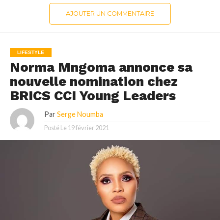
AJOUTER UN COMMENTAIRE
LIFESTYLE
Norma Mngoma annonce sa
nouvelle nomination chez
BRICS CCI Young Leaders
Par
Serge Noumba
Posté Le
19 février 2021