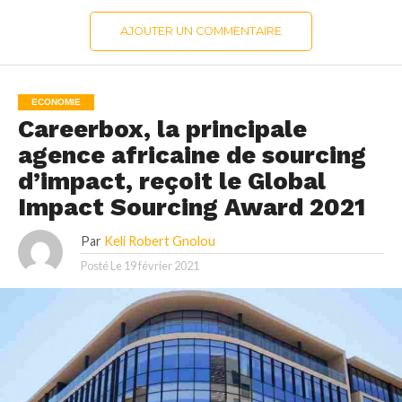
AJOUTER UN COMMENTAIRE
ECONOMIE
Careerbox, la principale
agence africaine de sourcing
d’impact, reçoit le Global
Impact Sourcing Award 2021
Par
Keli Robert Gnolou
Posté Le
19 février 2021