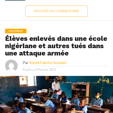
AJOUTER UN COMMENTAIRE
POLITIQUE
Élèves enlevés dans une école
nigériane et autres tués dans
une attaque armée
Par
Roche Fabrice Sossiehi
Posté Le
19 février 2021