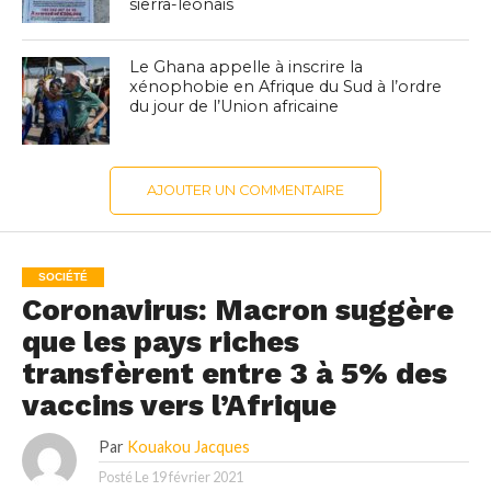
sierra-léonais
Le Ghana appelle à inscrire la
xénophobie en Afrique du Sud à l’ordre
du jour de l’Union africaine
AJOUTER UN COMMENTAIRE
SOCIÉTÉ
Coronavirus: Macron suggère
que les pays riches
transfèrent entre 3 à 5% des
vaccins vers l’Afrique
Par
Kouakou Jacques
Posté Le
19 février 2021