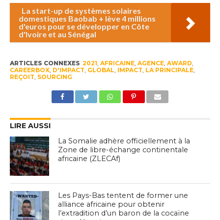
La start-up de systèmes solaires
domestiques Baobab + lève 4 millions
d'euros pour se développer en Côte
d'Ivoire et au Sénégal
ARTICLES CONNEXES
2021
,
AFRICAINE
,
AGENCE
,
AWARD
,
CAREERBOX
,
D'IMPACT
,
GLOBAL
,
IMPACT
,
LA PRINCIPALE
,
REÇOIT
,
SOURCING
LIRE AUSSI
La Somalie adhère officiellement à la
Zone de libre-échange continentale
africaine (ZLECAf)
Les Pays-Bas tentent de former une
alliance africaine pour obtenir
l’extradition d’un baron de la cocaïne