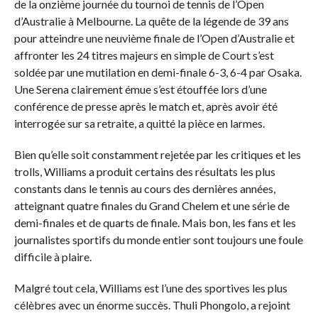
de la onzième journée du tournoi de tennis de l’Open
d’Australie à Melbourne. La quête de la légende de 39 ans
pour atteindre une neuvième finale de l’Open d’Australie et
affronter les 24 titres majeurs en simple de Court s’est
soldée par une mutilation en demi-finale 6-3, 6-4 par Osaka.
Une Serena clairement émue s’est étouffée lors d’une
conférence de presse après le match et, après avoir été
interrogée sur sa retraite, a quitté la pièce en larmes.
Bien qu’elle soit constamment rejetée par les critiques et les
trolls, Williams a produit certains des résultats les plus
constants dans le tennis au cours des dernières années,
atteignant quatre finales du Grand Chelem et une série de
demi-finales et de quarts de finale. Mais bon, les fans et les
journalistes sportifs du monde entier sont toujours une foule
difficile à plaire.
Malgré tout cela, Williams est l’une des sportives les plus
célèbres avec un énorme succès. Thuli Phongolo, a rejoint