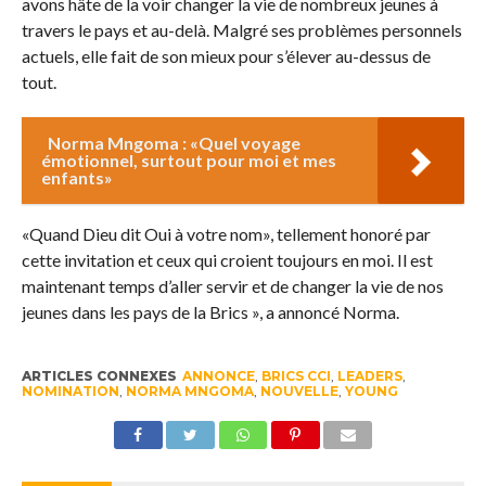
avons hâte de la voir changer la vie de nombreux jeunes à
travers le pays et au-delà. Malgré ses problèmes personnels
actuels, elle fait de son mieux pour s’élever au-dessus de
tout.
Norma Mngoma : «Quel voyage
émotionnel, surtout pour moi et mes
enfants»
«Quand Dieu dit Oui à votre nom», tellement honoré par
cette invitation et ceux qui croient toujours en moi. Il est
maintenant temps d’aller servir et de changer la vie de nos
jeunes dans les pays de la Brics », a annoncé Norma.
ARTICLES CONNEXES
ANNONCE
,
BRICS CCI
,
LEADERS
,
NOMINATION
,
NORMA MNGOMA
,
NOUVELLE
,
YOUNG