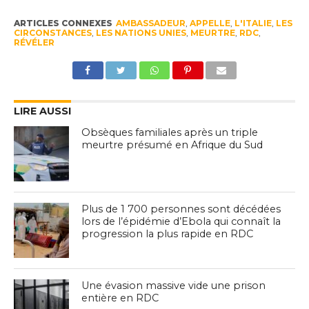
ARTICLES CONNEXES
AMBASSADEUR
,
APPELLE
,
L'ITALIE
,
LES
CIRCONSTANCES
,
LES NATIONS UNIES
,
MEURTRE
,
RDC
,
RÉVÉLER
LIRE AUSSI
Obsèques familiales après un triple
meurtre présumé en Afrique du Sud
Plus de 1 700 personnes sont décédées
lors de l’épidémie d’Ebola qui connaît la
progression la plus rapide en RDC
Une évasion massive vide une prison
entière en RDC