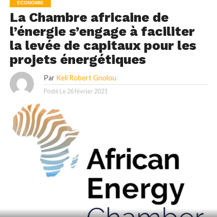
ECONOMIE
La Chambre africaine de
l’énergie s’engage à faciliter
la levée de capitaux pour les
projets énergétiques
Par
Keli Robert Gnolou
Posté Le
26 février 2021