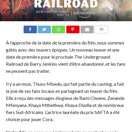
COMMENTAIRES
À l’approche de la date de la première du film, nous sommes
gâtés avec des teasers épiques. Un nouveau teaser et une
date de première pour le prochain The Underground
Railroad de Barry Jenkins vient d’être abandonné, et les fans
ne peuvent pas traiter.
Il y a un mois, Thuso Mbedu, qui fait partie du casting, a fait
la joie de ses fans locaux en partageant un teaser du film.
Elle a reçu des messages élogieux de Rami Chuene, Zenande
Mfenyana, Khaya Mthethwa, Khaya Dladla et de nombreux
fiers Sud-Africains. L’actrice lauréate du prix SAFTA a été
choisie pour jouer Cora.