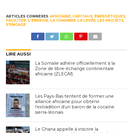
ARTICLES CONNEXES
AFRICAINE
,
CAPITAUX
,
ÉNERGÉTIQUES
,
FACILITER
,
L'ÉNERGIE
,
LA CHAMBRE
,
LA LEVÉE
,
LES PROJETS
,
S'ENGAGE
LIRE AUSSI
La Somalie adhère officiellement à la
Zone de libre-échange continentale
africaine (ZLECAf)
Les Pays-Bas tentent de former une
alliance africaine pour obtenir
l’extradition d’un baron de la cocaïne
sierra-léonais
Le Ghana appelle à inscrire la