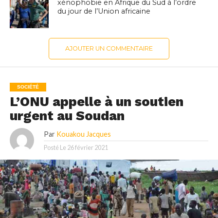
xénophobie en Afrique du Sud à l’ordre
du jour de l’Union africaine
AJOUTER UN COMMENTAIRE
SOCIÉTÉ
L’ONU appelle à un soutien
urgent au Soudan
Par
Kouakou Jacques
Posté Le
26 février 2021