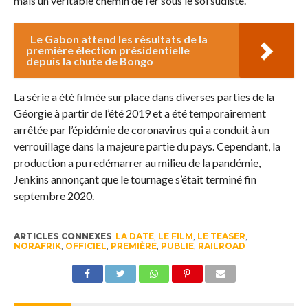
mais un véritable chemin de fer sous le sol sudiste.
Le Gabon attend les résultats de la
première élection présidentielle
depuis la chute de Bongo
La série a été filmée sur place dans diverses parties de la
Géorgie à partir de l’été 2019 et a été temporairement
arrêtée par l’épidémie de coronavirus qui a conduit à un
verrouillage dans la majeure partie du pays. Cependant, la
production a pu redémarrer au milieu de la pandémie,
Jenkins annonçant que le tournage s’était terminé fin
septembre 2020.
ARTICLES CONNEXES
LA DATE
,
LE FILM
,
LE TEASER
,
NORAFRIK
,
OFFICIEL
,
PREMIÈRE
,
PUBLIE
,
RAILROAD