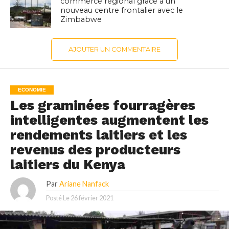
commerce régional grâce à un
nouveau centre frontalier avec le
Zimbabwe
AJOUTER UN COMMENTAIRE
ECONOMIE
Les graminées fourragères
intelligentes augmentent les
rendements laitiers et les
revenus des producteurs
laitiers du Kenya
Par
Ariane Nanfack
Posté Le
26 février 2021