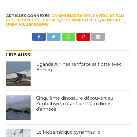
ARTICLES CONNEXES
COMMUNAUTAIRES
,
LA DDC
,
LE PAM
,
LE SOUTIEN
,
LES CENTRES
,
LES COMPÉTENCES
,
RENFORCE
,
URBAINS
,
ZIMBABWE
LIRE AUSSI
Uganda Airlines renforce sa flotte avec
Boeing
Cinquième dinosaure découvert au
Zimbabwe, datant de 210 millions
d’années
Le Mozambique dynamise le