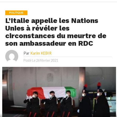
POLITIQUE
L’Italie appelle les Nations
Unies à révéler les
circonstances du meurtre de
son ambassadeur en RDC
Par
Karim KEBIR
Posté Le
26 février 2021