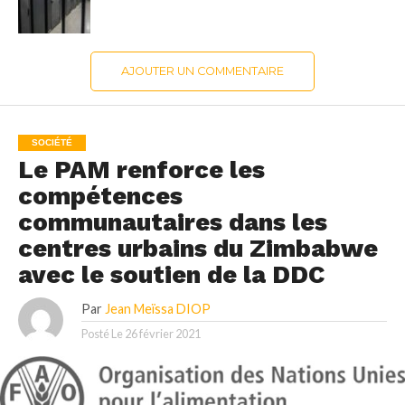
AJOUTER UN COMMENTAIRE
SOCIÉTÉ
Le PAM renforce les
compétences
communautaires dans les
centres urbains du Zimbabwe
avec le soutien de la DDC
Par
Jean Meïssa DIOP
Posté Le
26 février 2021