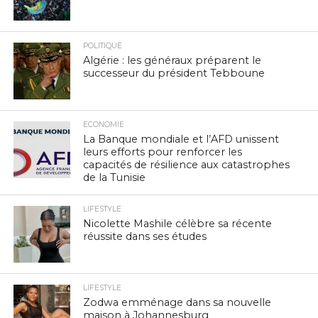
POLITIQUE
Algérie : les généraux préparent le
successeur du président Tebboune
ECONOMIE
La Banque mondiale et l’AFD unissent
leurs efforts pour renforcer les
capacités de résilience aux catastrophes
de la Tunisie
LIFESTYLE
Nicolette Mashile célèbre sa récente
réussite dans ses études
LIFESTYLE
Zodwa emménage dans sa nouvelle
maison à Johannesburg