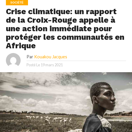
SOCIÉTÉ
Crise climatique: un rapport
de la Croix-Rouge appelle à
une action immédiate pour
protéger les communautés en
Afrique
Par
Kouakou Jacques
Posté Le
19 mars 2021