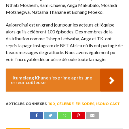
Nthati Moshesh, Rami Chuene, Anga Makubalo, Moshidi
Motshegwa, Natasha Thahane et Bohang Moeko.
Aujourd’hui est un grand jour pour les acteurs et l’équipe
alors qu’ils célèbrent 100 épisodes. Des membres de la
distribution comme Tshepo Ledwaba, Anga et TK, ont
repris la page Instagram de BET Africa où ils ont partagé de
beaux messages de gratitude. Nous avons également pu
voir l’incroyable décor où se déroule toute la magie.
Itumeleng Khune s'exprime après une
erreur coûteuse
ARTICLES CONNEXES
100
,
CÉLÈBRE
,
ÉPISODES
,
ISONO CAST