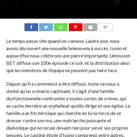
COMMENTAIRES
Le temps passe vite quand on s’amuse. L’autre jour, nous
avons découvert une nouvelle telenovela à succès, Isono et
aujourd’hui nous célébrons une pierre importante. L’émission
BET diffuse son 100e épisode ce soir, et la distribution ainsi
que les membres de l’équipe ne peuvent pas faire face.
Depuis qu’il a commencé à être diffusé, Isono ne nous a
donné qu’un scénario captivant. Il s’agit d’une famille
dysfonctionnelle confrontée à toutes sortes de crimes, qui
se cache derrière un orphelinat qu’elle dirige et une église. La
famille a un fils héroïque qui cherche en lui la force de se
dresser contre son mo, une matriarche puissante et
diabolique qui ne recule devant rien pour servir ses propres
besoins. Le casting étoilé d’Isono comprend, entre autres,