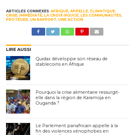
ARTICLES CONNEXES
AFRIQUE
,
APPELLE
,
CLIMATIQUE
,
CRISE
,
IMMÉDIATE
,
LA CROIX-ROUGE
,
LES COMMUNAUTÉS
,
PROTÉGER
,
UN RAPPORT
,
UNE ACTION
LIRE AUSSI
Quidax développe son réseau de
stablecoins en Afrique
Pourquoi la crise alimentaire ressurgit-
elle dans la région de Karamoja en
Ouganda ?
Le Parlement panafricain appelle à la
fin des violences xénophobes en