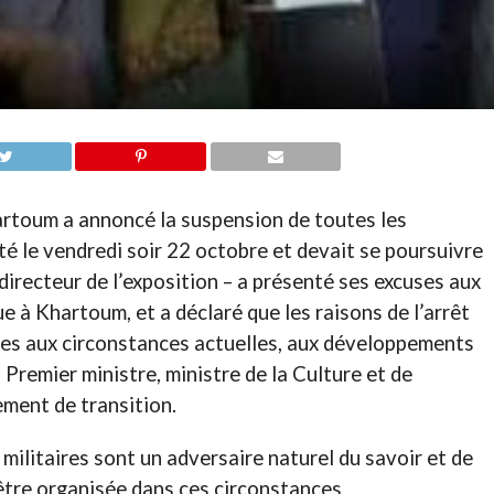
hartoum a annoncé la suspension de toutes les
uté le vendredi soir 22 octobre et devait se poursuivre
irecteur de l’exposition – a présenté ses excuses aux
e à Khartoum, et a déclaré que les raisons de l’arrêt
ues aux circonstances actuelles, aux développements
s Premier ministre, ministre de la Culture et de
ment de transition.
 militaires sont un adversaire naturel du savoir et de
s être organisée dans ces circonstances