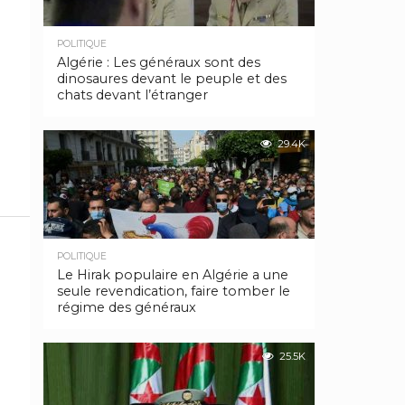
POLITIQUE
Algérie : Les généraux sont des
dinosaures devant le peuple et des
chats devant l’étranger
29.4K
POLITIQUE
Le Hirak populaire en Algérie a une
seule revendication, faire tomber le
régime des généraux
25.5K