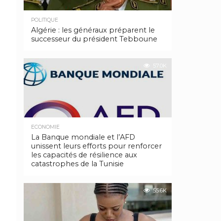
POLITIQUE
Algérie : les généraux préparent le
successeur du président Tebboune
57.0K
ECONOMIE
La Banque mondiale et l’AFD
unissent leurs efforts pour renforcer
les capacités de résilience aux
catastrophes de la Tunisie
55.6K