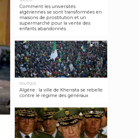
SOCIÉTÉ
Comment les universités
algériennes se sont transformées en
maisons de prostitution et un
supermarché pour la vente des
enfants abandonnés
65.7K
POLITIQUE
Algérie : la ville de Kherrata se rebelle
contre le régime des généraux
59.6K