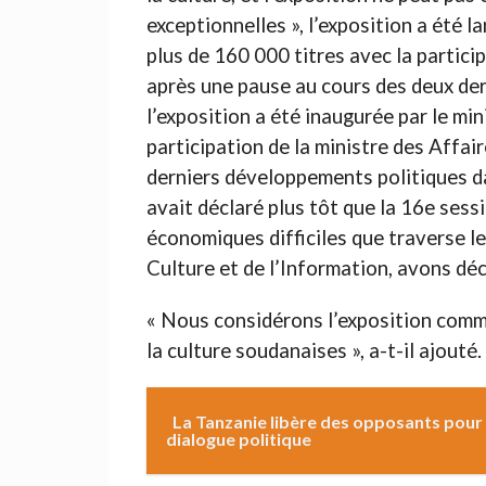
exceptionnelles », l’exposition a été l
plus de 160 000 titres avec la partici
après une pause au cours des deux der
l’exposition a été inaugurée par le mi
participation de la ministre des Affa
derniers développements politiques dan
avait déclaré plus tôt que la 16e sess
économiques difficiles que traverse le
Culture et de l’Information, avons déci
« Nous considérons l’exposition comme
la culture soudanaises », a-t-il ajouté.
La Tanzanie libère des opposants pour a
dialogue politique