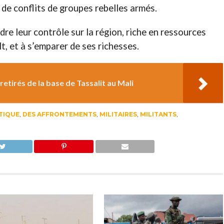
 de conflits de groupes rebelles armés.
re leur contrôle sur la région, riche en ressources
lt, et à s’emparer de ses richesses.
retirés de la base de Tassalit au Mali
TIQUE
,
DES AFFRONTEMENTS
,
MILITAIRES
,
MILITANTS
,