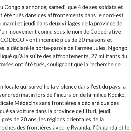
u Congo a annoncé, samedi, que 4 de ses soldats et
ont été tués dans des affrontements dans le nord-est
 mardi et jeudi dans deux villages de la province de
d’un mouvement connu sous le nom de Coopérative
 CODECO » ont incendié plus de 20 maisons et
s, a déclaré le porte-parole de l’armée Jules. Ngongo
liqué qu’à la suite des affrontements, 27 militants du
mées ont été tués, soulignant que la recherche de
 locale qui surveille la violence dans l’est du pays, a
vendredi matin lors de l’incursion de la milice Kodiko,
édicale Médecins sans frontières a déclaré que des
é sa voiture dans la province de l’Ituri, jeudi,
près de 20 ans, les régions orientales de la
oches des frontières avec le Rwanda, l’Ouganda et le