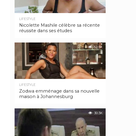
LIFESTYLE
Nicolette Mashile célèbre sa récente
réussite dans ses études
52.5K
LIFESTYLE
Zodwa emménage dans sa nouvelle
maison à Johannesburg
30.3K