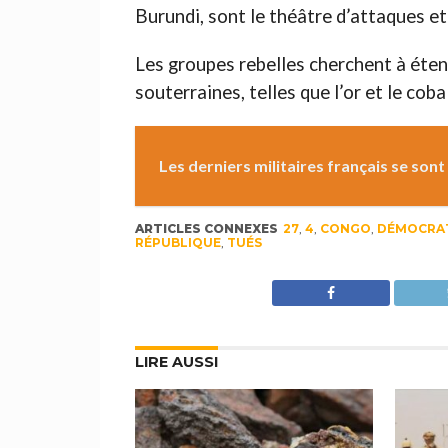
Burundi, sont le théâtre d’attaques et
Les groupes rebelles cherchent à étend
souterraines, telles que l’or et le coba
Les derniers militaires français se sont 
ARTICLES CONNEXES
27
,
4
,
CONGO
,
DÉMOCRA
RÉPUBLIQUE
,
TUÉS
LIRE AUSSI