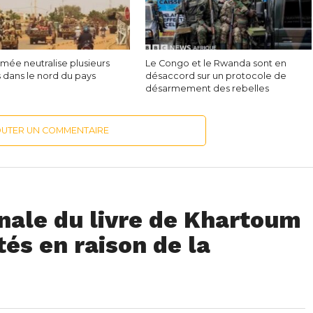
’armée neutralise plusieurs
Le Congo et le Rwanda sont en
s dans le nord du pays
désaccord sur un protocole de
désarmement des rebelles
OUTER UN COMMENTAIRE
onale du livre de Khartoum
tés en raison de la