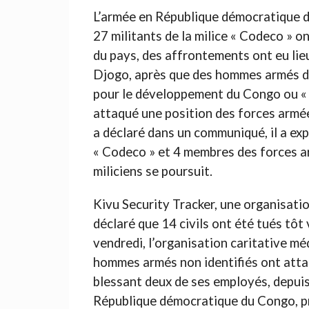
L’armée en République démocratique d
27 militants de la milice « Codeco » 
du pays, des affrontements ont eu lieu
Djogo, après que des hommes armés 
pour le développement du Congo ou «
attaqué une position des forces armée
a déclaré dans un communiqué, il a exp
« Codeco » et 4 membres des forces ar
miliciens se poursuit.
Kivu Security Tracker, une organisation
déclaré que 14 civils ont été tués tôt 
vendredi, l’organisation caritative m
hommes armés non identifiés ont attaqu
blessant deux de ses employés, depuis 
République démocratique du Congo, pr