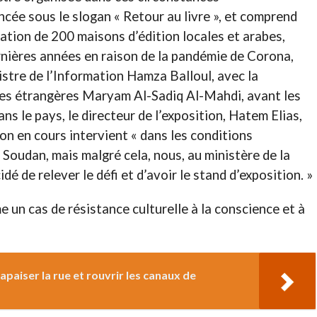
ancée sous le slogan « Retour au livre », et comprend
pation de 200 maisons d’édition locales et arabes,
nières années en raison de la pandémie de Corona,
nistre de l’Information Hamza Balloul, avec la
ires étrangères Maryam Al-Sadiq Al-Mahdi, avant les
s le pays, le directeur de l’exposition, Hatem Elias,
ion en cours intervient « dans les conditions
 Soudan, mais malgré cela, nous, au ministère de la
dé de relever le défi et d’avoir le stand d’exposition. »
 un cas de résistance culturelle à la conscience et à
paiser la rue et rouvrir les canaux de