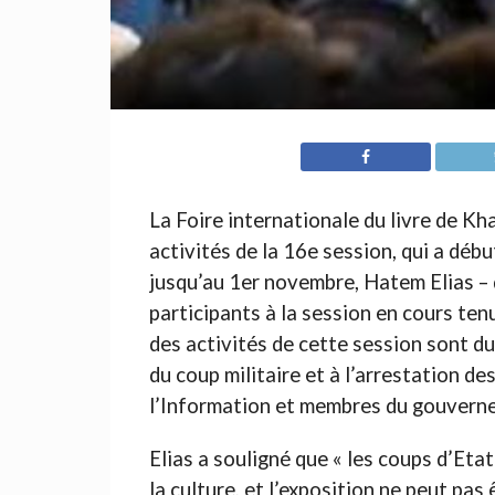
La Foire internationale du livre de K
activités de la 16e session, qui a déb
jusqu’au 1er novembre, Hatem Elias – d
participants à la session en cours tenu
des activités de cette session sont d
du coup militaire et à l’arrestation de
l’Information et membres du gouverne
Elias a souligné que « les coups d’Etat
la culture, et l’exposition ne peut pa