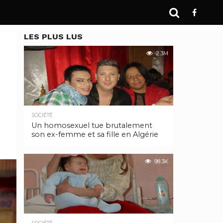
LES PLUS LUS
2.3M
SOCIÉTÉ
Un homosexuel tue brutalement
son ex-femme et sa fille en Algérie
98.3K