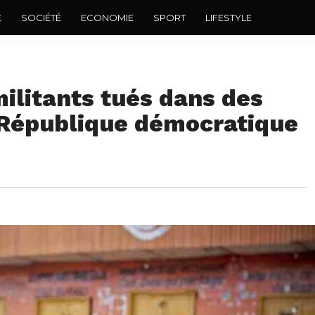
E
SOCIÉTÉ
ECONOMIE
SPORT
LIFESTYLE
militants tués dans des
République démocratique