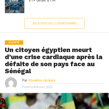
ETF dédié à l’IA
AJOUTER UN COMMENTAIRE
SOCIÉTÉ
Un citoyen égyptien meurt
d’une crise cardiaque après la
défaite de son pays face au
Sénégal
Par
Kouakou Jacques
Posté Le
8 février 2022