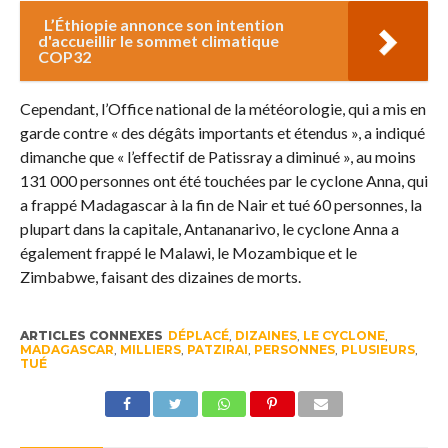
L’Éthiopie annonce son intention
d'accueillir le sommet climatique
COP32
Cependant, l’Office national de la météorologie, qui a mis en
garde contre « des dégâts importants et étendus », a indiqué
dimanche que « l’effectif de Patissray a diminué », au moins
131 000 personnes ont été touchées par le cyclone Anna, qui
a frappé Madagascar à la fin de Nair et tué 60 personnes, la
plupart dans la capitale, Antananarivo, le cyclone Anna a
également frappé le Malawi, le Mozambique et le
Zimbabwe, faisant des dizaines de morts.
ARTICLES CONNEXES
DÉPLACÉ
,
DIZAINES
,
LE CYCLONE
,
MADAGASCAR
,
MILLIERS
,
PATZIRAI
,
PERSONNES
,
PLUSIEURS
,
TUÉ