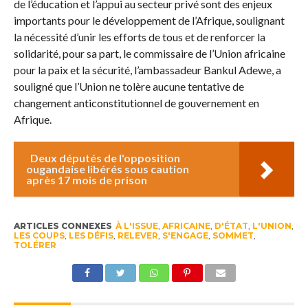
de l’éducation et l’appui au secteur privé sont des enjeux
importants pour le développement de l’Afrique, soulignant
la nécessité d’unir les efforts de tous et de renforcer la
solidarité, pour sa part, le commissaire de l’Union africaine
pour la paix et la sécurité, l’ambassadeur Bankul Adewe, a
souligné que l’Union ne tolère aucune tentative de
changement anticonstitutionnel de gouvernement en
Afrique.
Deux députés de l'opposition
ougandaise libérés sous caution
après 17 mois de prison
ARTICLES CONNEXES
À L'ISSUE
,
AFRICAINE
,
D'ÉTAT
,
L'UNION
,
LES COUPS
,
LES DÉFIS
,
RELEVER
,
S'ENGAGE
,
SOMMET
,
TOLÉRER