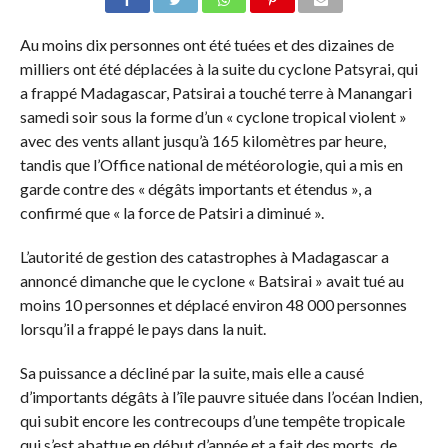
Au moins dix personnes ont été tuées et des dizaines de
milliers ont été déplacées à la suite du cyclone Patsyrai, qui
a frappé Madagascar, Patsirai a touché terre à Manangari
samedi soir sous la forme d’un « cyclone tropical violent »
avec des vents allant jusqu’à 165 kilomètres par heure,
tandis que l’Office national de météorologie, qui a mis en
garde contre des « dégâts importants et étendus », a
confirmé que « la force de Patsiri a diminué ».
L’autorité de gestion des catastrophes à Madagascar a
annoncé dimanche que le cyclone « Batsirai » avait tué au
moins 10 personnes et déplacé environ 48 000 personnes
lorsqu’il a frappé le pays dans la nuit.
Sa puissance a décliné par la suite, mais elle a causé
d’importants dégâts à l’île pauvre située dans l’océan Indien,
qui subit encore les contrecoups d’une tempête tropicale
qui s’est abattue en début d’année et a fait des morts, de