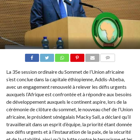
COMMENTAIRES
La 35e session ordinaire du Sommet de l’Union africaine
s’est conclue dans la capitale éthiopienne, Addis-Abeba,
avec un engagement renouvelé à relever les défis urgents
auxquels l’Afrique est confrontée et à répondre aux besoins
de développement auxquels le continent aspire, lors de la
cérémonie de clôture du sommet, le nouveau chef de l’Union
africaine, le président sénégalais Macky Sall, a déclaré qu’il
travaillerait dans un esprit d’équipe, la priorité étant donnée
aux défis urgents et à l’instauration de la paix, de la sécurité
et de la stabilité, ainsi qu’à la lutte contre le terrorisme et les