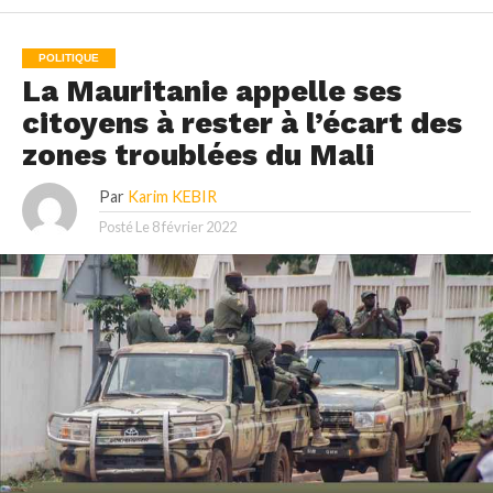
POLITIQUE
La Mauritanie appelle ses
citoyens à rester à l’écart des
zones troublées du Mali
Par
Karim KEBIR
Posté Le
8 février 2022