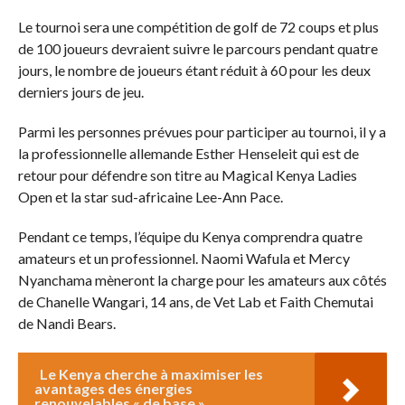
Le tournoi sera une compétition de golf de 72 coups et plus
de 100 joueurs devraient suivre le parcours pendant quatre
jours, le nombre de joueurs étant réduit à 60 pour les deux
derniers jours de jeu.
Parmi les personnes prévues pour participer au tournoi, il y a
la professionnelle allemande Esther Henseleit qui est de
retour pour défendre son titre au Magical Kenya Ladies
Open et la star sud-africaine Lee-Ann Pace.
Pendant ce temps, l’équipe du Kenya comprendra quatre
amateurs et un professionnel. Naomi Wafula et Mercy
Nyanchama mèneront la charge pour les amateurs aux côtés
de Chanelle Wangari, 14 ans, de Vet Lab et Faith Chemutai
de Nandi Bears.
Le Kenya cherche à maximiser les
avantages des énergies
renouvelables « de base »