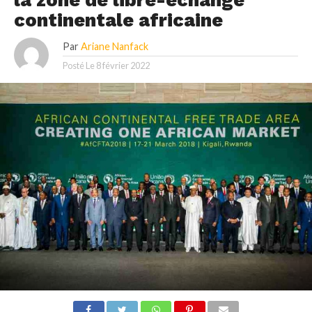
continentale africaine
Par
Ariane Nanfack
Posté Le
8 février 2022