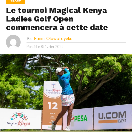
SPORT
Le tournoi Magical Kenya
Ladies Golf Open
commencera à cette date
Par
Funmi Olowofoyeku
Posté Le
8 février 2022