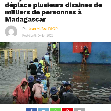
déplace plusieurs dizaines de
milliers de personnes à
Madagascar
Par
Jean Meïssa DIOP
Posté Le
8 février 2022