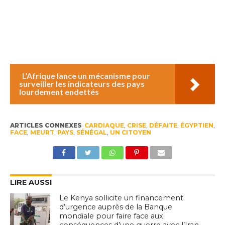
L’Afrique lance un mécanisme pour
surveiller les indicateurs des pays
lourdement endettés
ARTICLES CONNEXES
CARDIAQUE
,
CRISE
,
DÉFAITE
,
ÉGYPTIEN
,
FACE
,
MEURT
,
PAYS
,
SÉNÉGAL
,
UN CITOYEN
LIRE AUSSI
Le Kenya sollicite un financement
d’urgence auprès de la Banque
mondiale pour faire face aux
conséquences d’une guerre avec l’Iran