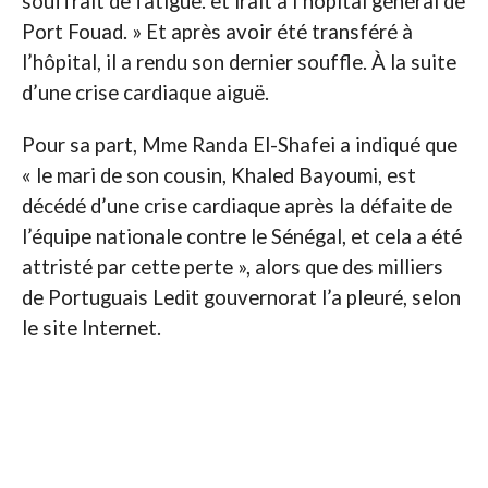
souffrait de fatigue. et irait à l’hôpital général de
Port Fouad. » Et après avoir été transféré à
l’hôpital, il a rendu son dernier souffle. À la suite
d’une crise cardiaque aiguë.
Pour sa part, Mme Randa El-Shafei a indiqué que
« le mari de son cousin, Khaled Bayoumi, est
décédé d’une crise cardiaque après la défaite de
l’équipe nationale contre le Sénégal, et cela a été
attristé par cette perte », alors que des milliers
de Portuguais Ledit gouvernorat l’a pleuré, selon
le site Internet.