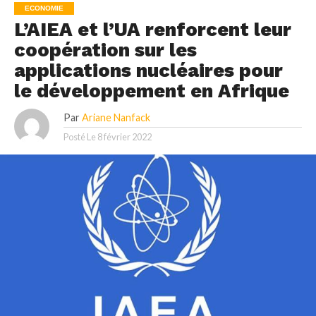
ECONOMIE
L’AIEA et l’UA renforcent leur
coopération sur les
applications nucléaires pour
le développement en Afrique
Par
Ariane Nanfack
Posté Le
8 février 2022