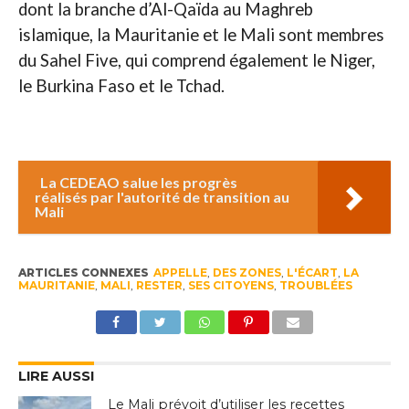
dont la branche d’Al-Qaïda au Maghreb
islamique, la Mauritanie et le Mali sont membres
du Sahel Five, qui comprend également le Niger,
le Burkina Faso et le Tchad.
La CEDEAO salue les progrès
réalisés par l'autorité de transition au
Mali
ARTICLES CONNEXES
APPELLE
,
DES ZONES
,
L'ÉCART
,
LA
MAURITANIE
,
MALI
,
RESTER
,
SES CITOYENS
,
TROUBLÉES
LIRE AUSSI
Le Mali prévoit d’utiliser les recettes