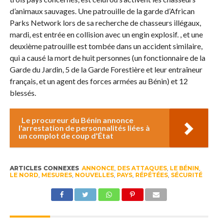
d’animaux sauvages. Une patrouille de la garde d’African
Parks Network lors de sa recherche de chasseurs illégaux,
mardi, est entrée en collision avec un engin explosif. , et une
deuxième patrouille est tombée dans un accident similaire,
qui a causé la mort de huit personnes (un fonctionnaire de la
Garde du Jardin, 5 de la Garde Forestière et leur entraîneur
français, et un agent des forces armées au Bénin) et 12
blessés.
Le procureur du Bénin annonce
l'arrestation de personnalités liées à
un complot de coup d'État
ARTICLES CONNEXES
ANNONCE
,
DES ATTAQUES
,
LE BÉNIN
,
LE NORD
,
MESURES
,
NOUVELLES
,
PAYS
,
RÉPÉTÉES
,
SÉCURITÉ