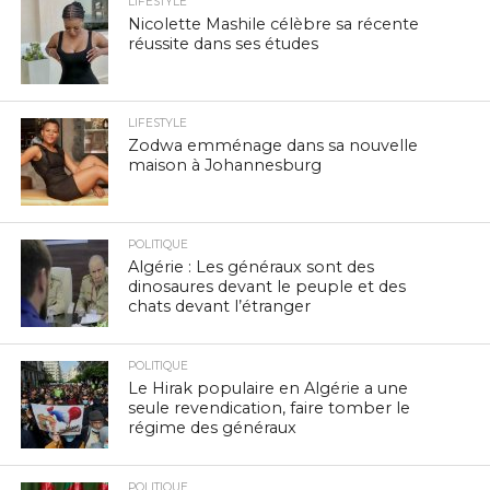
LIFESTYLE
Nicolette Mashile célèbre sa récente
réussite dans ses études
LIFESTYLE
Zodwa emménage dans sa nouvelle
maison à Johannesburg
POLITIQUE
Algérie : Les généraux sont des
dinosaures devant le peuple et des
chats devant l’étranger
POLITIQUE
Le Hirak populaire en Algérie a une
seule revendication, faire tomber le
régime des généraux
POLITIQUE