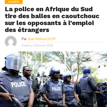
SOCIÉTÉ
La police en Afrique du Sud
tire des balles en caoutchouc
sur les opposants à l’emploi
des étrangers
Par
Jean Meïssa DIOP
Posté Le
15 février 2022