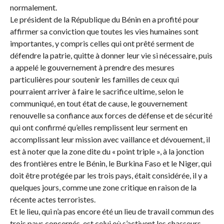
normalement.
Le président de la République du Bénin en a profité pour
affirmer sa conviction que toutes les vies humaines sont
importantes, y compris celles qui ont prêté serment de
défendre la patrie, quitte à donner leur vie si nécessaire, puis
a appelé le gouvernement à prendre des mesures
particulières pour soutenir les familles de ceux qui
pourraient arriver à faire le sacrifice ultime, selon le
communiqué, en tout état de cause, le gouvernement
renouvelle sa confiance aux forces de défense et de sécurité
qui ont confirmé qu’elles remplissent leur serment en
accomplissant leur mission avec vaillance et dévouement, il
est à noter que la zone dite du « point triple », à la jonction
des frontières entre le Bénin, le Burkina Faso et le Niger, qui
doit être protégée par les trois pays, était considérée, il y a
quelques jours, comme une zone critique en raison de la
récente actes terroristes.
Et le lieu, qui n’a pas encore été un lieu de travail commun des
trois pays concernés, est celui où s’activent les chasseurs