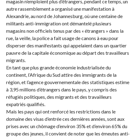
magasin n’emploient plus d’étrangers, pendant ce temps, un
autre rassemblement a organisé une manifestation à
Alexandrie, au nord de Johannesburg, où une centaine de
militants anti-immigration ont démantelé plusieurs
magasins non officiels tenus par des « étrangers » dans la
rue, la veille, la police a fait usage de canons à eau pour
disperser des manifestants qui appelaient dans un quartier
pauvre de la capitale économique au départ des travailleurs
migrants.
En tant que plus grande économie industrialisée du
continent, l’Afrique du Sud attire des immigrants de la
région, et l’agence gouvernementale des statistiques estime
à 3,95 millions d’étrangers dans le pays, y compris des
réfugiés politiques, des migrants et des travailleurs
expatriés qualifiés.
Mais les pays qui ont renforcé les restrictions dans le
domaine des visas d’entrée ces dernières années, sont aux
prises avec un chômage d’environ 35% et d’environ 65% du
groupe des jeunes, il convient de noter que les émeutes anti-