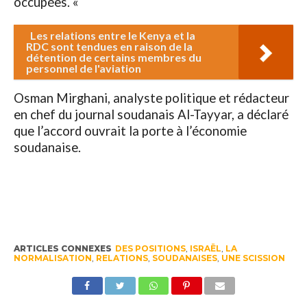
occupées. «
Les relations entre le Kenya et la
RDC sont tendues en raison de la
détention de certains membres du
personnel de l'aviation
Osman Mirghani, analyste politique et rédacteur
en chef du journal soudanais Al-Tayyar, a déclaré
que l’accord ouvrait la porte à l’économie
soudanaise.
ARTICLES CONNEXES
DES POSITIONS
,
ISRAËL
,
LA
NORMALISATION
,
RELATIONS
,
SOUDANAISES
,
UNE SCISSION