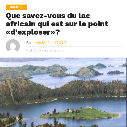
SOCIÉTÉ
Que savez-vous du lac
africain qui est sur le point
«d’exploser»?
Par
Jean Meïssa DIOP
Posté Le
27 octobre 2020