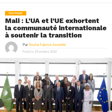
POLITIQUE
Mali : L’UA et l’UE exhortent
la communauté internationale
à soutenir la transition
Par
Roche Fabrice Sossiehi
Posté Le
29 octobre 2020