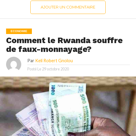
AJOUTER UN COMMENTAIRE
ECONOMIE
Comment le Rwanda souffre
de faux-monnayage?
Par
Keli Robert Gnolou
Posté Le
29 octobre 2020