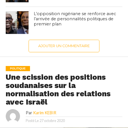
L’opposition nigériane se renforce avec
l’arrivée de personnalités politiques de
premier plan
AJOUTER UN COMMENTAIRE
POLITIQUE
Une scission des positions
soudanaises sur la
normalisation des relations
avec Israël
Par
Karim KEBIR
Posté Le
27 octobre 2020