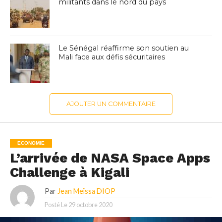
militants dans le nord du pays
Le Sénégal réaffirme son soutien au
Mali face aux défis sécuritaires
AJOUTER UN COMMENTAIRE
ECONOMIE
L’arrivée de NASA Space Apps
Challenge à Kigali
Par
Jean Meïssa DIOP
Posté Le
29 octobre 2020