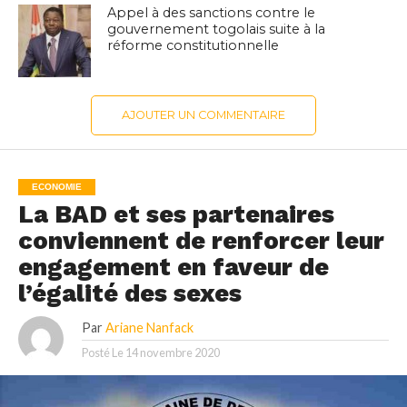
Appel à des sanctions contre le
gouvernement togolais suite à la
réforme constitutionnelle
AJOUTER UN COMMENTAIRE
ECONOMIE
La BAD et ses partenaires
conviennent de renforcer leur
engagement en faveur de
l’égalité des sexes
Par
Ariane Nanfack
Posté Le
14 novembre 2020