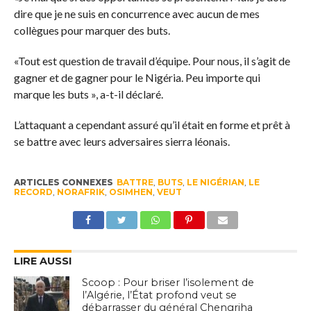
dire que je ne suis en concurrence avec aucun de mes
collègues pour marquer des buts.
«Tout est question de travail d’équipe. Pour nous, il s’agit de
gagner et de gagner pour le Nigéria. Peu importe qui
marque les buts », a-t-il déclaré.
L’attaquant a cependant assuré qu’il était en forme et prêt à
se battre avec leurs adversaires sierra léonais.
ARTICLES CONNEXES
BATTRE
,
BUTS
,
LE NIGÉRIAN
,
LE
RECORD
,
NORAFRIK
,
OSIMHEN
,
VEUT
LIRE AUSSI
Scoop : Pour briser l’isolement de
l’Algérie, l’État profond veut se
débarrasser du général Chengriha