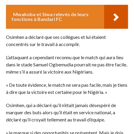
Mwakoba et Siwa relevés de leurs
fonctions à Bandari FC
Osimhen a déclaré que ses collègues et lui étaient
concentrés sur le travail à accomplir.
L’attaquant a cependant reconnu que le match qui aura lieu
dans le stade Samuel Ogbemudia pourrait ne pas être facile,
même s’il a assuré la victoire aux Nigérians.
« De toute évidence, le match ne sera pas facile, mais je tiens
à dire que la victoire est certaine pour le Nigéria. »
Osimhen, qui a déclaré qu’il n’était jamais désespéré de
marquer des buts alors qu’il était en service national, a
déclaré qu’il croyait tellement au travail d’équipe.
«Je marque si des opportunités se présentent. Mais je dois