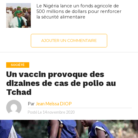
Le Nigéria lance un fonds agricole de
500 millions de dollars pour renforcer
la sécurité alimentaire
AJOUTER UN COMMENTAIRE
SOCIÉTÉ
Un vaccin provoque des
dizaines de cas de polio au
Tchad
Par
Jean Meïssa DIOP
Posté Le
14 novembre 2020