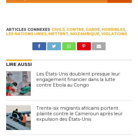
ARTICLES CONNEXES
CIVILS
,
CONTRE
,
GARDE
,
HORRIBLES
,
LES NATIONS UNIES
,
METTENT
,
MOZAMBIQUE
,
VIOLATIONS
LIRE AUSSI
Les États-Unis doublent presque leur
engagement financier dans la lutte
contre Ebola au Congo
Trente-six migrants africains portent
plainte contre le Cameroun après leur
expulsion des États-Unis