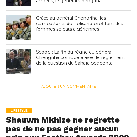
armées, le général Chengriha
Grâce au général Chengriha, les
combattants du Polisario profitent des
femmes soldats algériennes
Scoop : La fin du règne du général
Chengriha coïncidera avec le règlement
de la question du Sahara occidental
AJOUTER UN COMMENTAIRE
LIFESTYLE
Shauwn Mkhize ne regrette
pas de ne pas gagner aucun