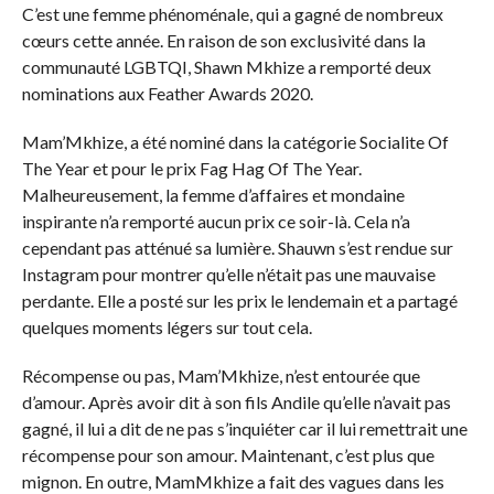
C’est une femme phénoménale, qui a gagné de nombreux
cœurs cette année. En raison de son exclusivité dans la
communauté LGBTQI, Shawn Mkhize a remporté deux
nominations aux Feather Awards 2020.
Mam’Mkhize, a été nominé dans la catégorie Socialite Of
The Year et pour le prix Fag Hag Of The Year.
Malheureusement, la femme d’affaires et mondaine
inspirante n’a remporté aucun prix ce soir-là. Cela n’a
cependant pas atténué sa lumière. Shauwn s’est rendue sur
Instagram pour montrer qu’elle n’était pas une mauvaise
perdante. Elle a posté sur les prix le lendemain et a partagé
quelques moments légers sur tout cela.
Récompense ou pas, Mam’Mkhize, n’est entourée que
d’amour. Après avoir dit à son fils Andile qu’elle n’avait pas
gagné, il lui a dit de ne pas s’inquiéter car il lui remettrait une
récompense pour son amour. Maintenant, c’est plus que
mignon. En outre, MamMkhize a fait des vagues dans les