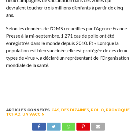
deux campagnes de vaccination dans ces zones qui
devraient toucher trois millions d’enfants à partir de cinq
ans.
Selon les données de l’OMS recueillies par l’Agence France-
Presse à la mi-septembre, 1 271 cas de polio ont été
enregistrés dans le monde depuis 2010. Et « Lorsque la
population est bien vaccinée, elle est protégée de ces deux
types de virus », a déclaré un représentant de l’Organisation
mondiale de la santé.
ARTICLES CONNEXES
CAS
,
DES DIZAINES
,
POLIO
,
PROVOQUE
,
TCHAD
,
UN VACCIN