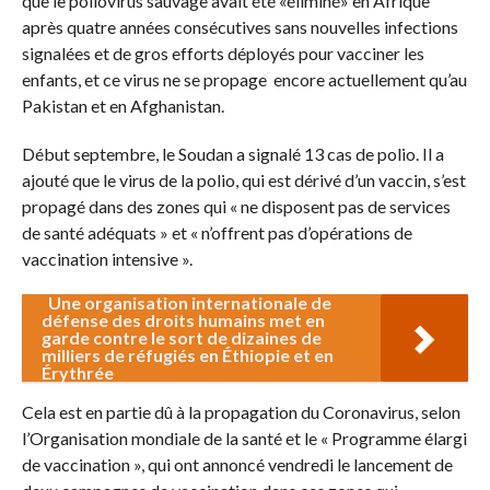
que le poliovirus sauvage avait été «éliminé» en Afrique
après quatre années consécutives sans nouvelles infections
signalées et de gros efforts déployés pour vacciner les
enfants, et ce virus ne se propage encore actuellement qu’au
Pakistan et en Afghanistan.
Début septembre, le Soudan a signalé 13 cas de polio. Il a
ajouté que le virus de la polio, qui est dérivé d’un vaccin, s’est
propagé dans des zones qui « ne disposent pas de services
de santé adéquats » et « n’offrent pas d’opérations de
vaccination intensive ».
Une organisation internationale de
défense des droits humains met en
garde contre le sort de dizaines de
milliers de réfugiés en Éthiopie et en
Érythrée
Cela est en partie dû à la propagation du Coronavirus, selon
l’Organisation mondiale de la santé et le « Programme élargi
de vaccination », qui ont annoncé vendredi le lancement de