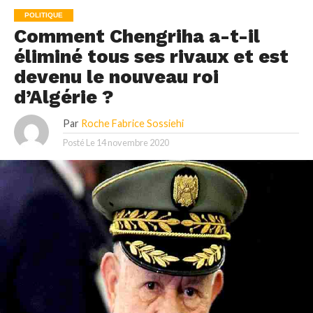
POLITIQUE
Comment Chengriha a-t-il
éliminé tous ses rivaux et est
devenu le nouveau roi
d’Algérie ?
Par
Roche Fabrice Sossiehi
Posté Le
14 novembre 2020