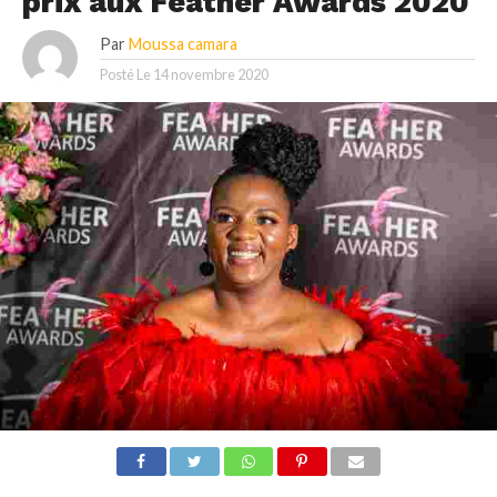
prix aux Feather Awards 2020
Par
Moussa camara
Posté Le
14 novembre 2020