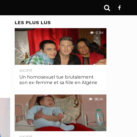
LES PLUS LUS
2.3M
SOCIÉTÉ
Un homosexuel tue brutalement
son ex-femme et sa fille en Algérie
98.2K