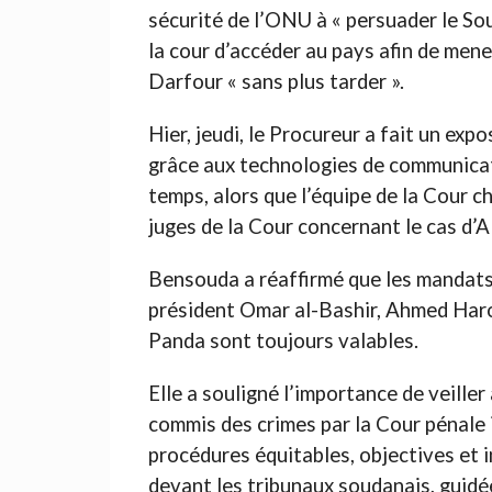
sécurité de l’ONU à « persuader le So
la cour d’accéder au pays afin de mener
Darfour « sans plus tarder ».
Hier, jeudi, le Procureur a fait un exp
grâce aux technologies de communicati
temps, alors que l’équipe de la Cour ch
juges de la Cour concernant le cas d’A
Bensouda a réaffirmé que les mandats 
président Omar al-Bashir, Ahmed Ha
Panda sont toujours valables.
Elle a souligné l’importance de veille
commis des crimes par la Cour pénale 
procédures équitables, objectives et 
devant les tribunaux soudanais, guidé