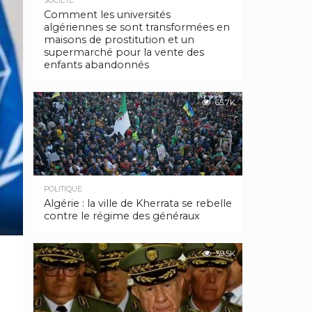
SOCIÉTÉ
Comment les universités
algériennes se sont transformées en
maisons de prostitution et un
supermarché pour la vente des
enfants abandonnés
65.7K
POLITIQUE
Algérie : la ville de Kherrata se rebelle
contre le régime des généraux
59.5K