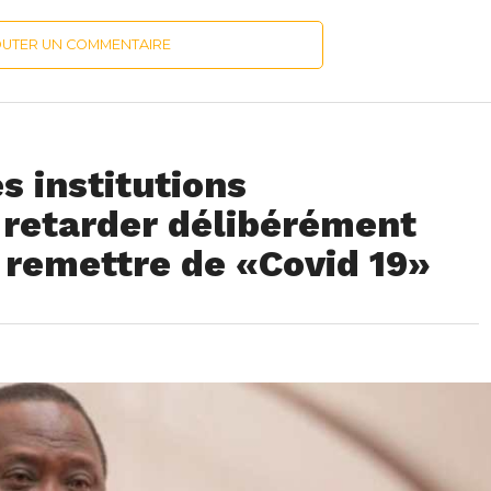
OUTER UN COMMENTAIRE
s institutions
 retarder délibérément
e remettre de «Covid 19»