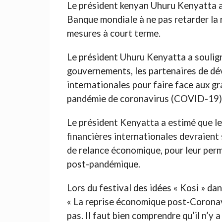
Le président kenyan Uhuru Kenyatta a 
Banque mondiale à ne pas retarder la 
mesures à court terme.
Le président Uhuru Kenyatta a soulign
gouvernements, les partenaires de dév
internationales pour faire face aux g
pandémie de coronavirus (COVID-19)
Le président Kenyatta a estimé que le
financières internationales devraient
de relance économique, pour leur perm
post-pandémique.
Lors du festival des idées « Kosi » da
« La reprise économique post-Coronavir
pas. Il faut bien comprendre qu’il n’y 