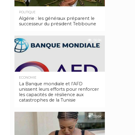
POLITIQUE
Algérie : les généraux préparent le
successeur du président Tebboune
56.9K
ECONOMIE
La Banque mondiale et l’AFD
unissent leurs efforts pour renforcer
les capacités de résilience aux
catastrophes de la Tunisie
55.6K