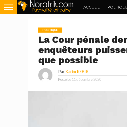
ACCUEIL
POLITIQU
POLITIQUE
La Cour pénale de
enquêteurs puisse
que possible
Par
Karim KEBIR
Posté Le
11 décembre 2020