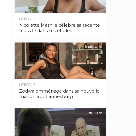
LIFESTYLE
Nicolette Mashile célèbre sa récente
réussite dans ses études
52.5K
LIFESTYLE
Zodwa emménage dans sa nouvelle
maison à Johannesburg
30.3K