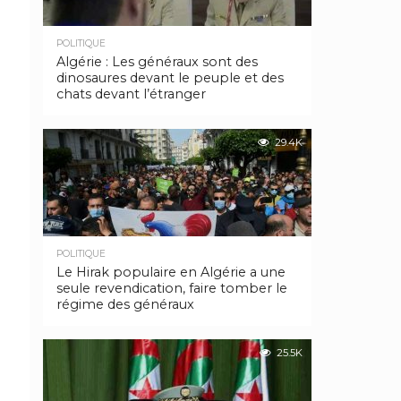
POLITIQUE
Algérie : Les généraux sont des
dinosaures devant le peuple et des
chats devant l’étranger
29.4K
POLITIQUE
Le Hirak populaire en Algérie a une
seule revendication, faire tomber le
régime des généraux
25.5K