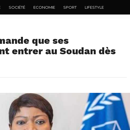
E
SOCIÉTÉ
ECONOMIE
SPORT
LIFESTYLE
mande que ses
nt entrer au Soudan dès