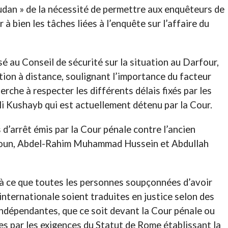
udan » de la nécessité de permettre aux enquêteurs de
 à bien les tâches liées à l’enquête sur l’affaire du
osé au Conseil de sécurité sur la situation au Darfour,
on à distance, soulignant l’importance du facteur
erche à respecter les différents délais fixés par les
li Kushayb qui est actuellement détenu par la Cour.
d’arrêt émis par la Cour pénale contre l’ancien
roun, Abdel-Rahim Muhammad Hussein et Abdullah
r à ce que toutes les personnes soupçonnées d’avoir
internationale soient traduites en justice selon des
indépendantes, que ce soit devant la Cour pénale ou
es par les exigences du Statut de Rome établissant la