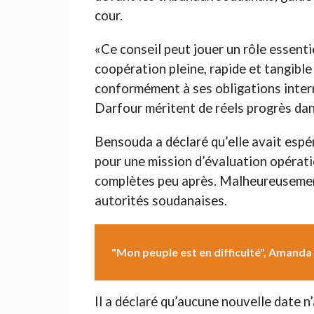
cour.
«Ce conseil peut jouer un rôle essenti
coopération pleine, rapide et tangible
conformément à ses obligations intern
Darfour méritent de réels progrès dans
Bensouda a déclaré qu’elle avait esp
pour une mission d’évaluation opératio
complètes peu après. Malheureusement
autorités soudanaises.
"Mon peuple est en difficulté", Amand
Il a déclaré qu’aucune nouvelle date n’