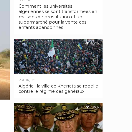
SOCIÉTÉ
Comment les universités
algériennes se sont transformées en
maisons de prostitution et un
supermarché pour la vente des
enfants abandonnés
65.7K
POLITIQUE
Algérie : la ville de Kherrata se rebelle
contre le régime des généraux
59.6K