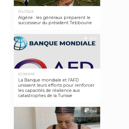
POLITIQUE
Algérie : les généraux préparent le
successeur du président Tebboune
56.9K
ECONOMIE
La Banque mondiale et l’AFD
unissent leurs efforts pour renforcer
les capacités de résilience aux
catastrophes de la Tunisie
55.6K