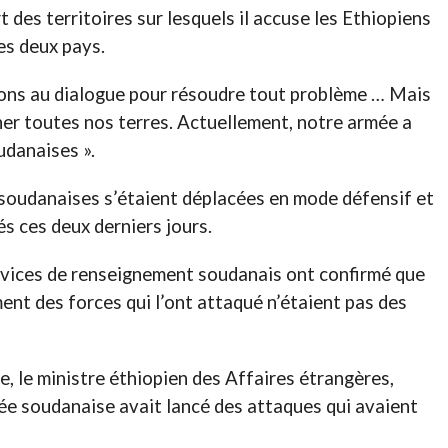
t des territoires sur lesquels il accuse les Ethiopiens
les deux pays.
yons au dialogue pour résoudre tout problème … Mais
er toutes nos terres. Actuellement, notre armée a
udanaises ».
s soudanaises s’étaient déplacées en mode défensif et
s ces deux derniers jours.
services de renseignement soudanais ont confirmé que
ment des forces qui l’ont attaqué n’étaient pas des
, le ministre éthiopien des Affaires étrangères,
ée soudanaise avait lancé des attaques qui avaient