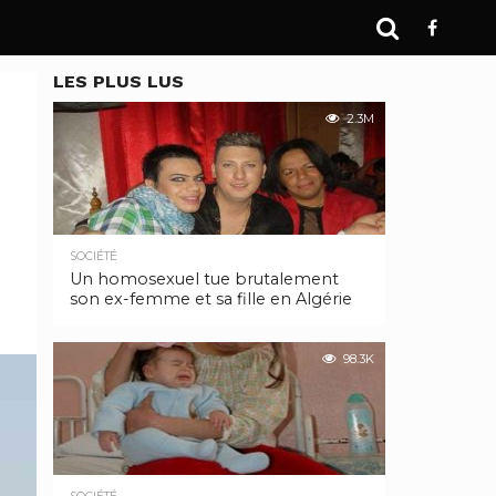
LES PLUS LUS
2.3M
SOCIÉTÉ
Un homosexuel tue brutalement
son ex-femme et sa fille en Algérie
98.3K