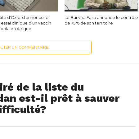
sité d’Oxford annonce le
Le Burkina Faso annonce le contrôle
essai clinique d’un vaccin
de 75 % de son territoire
Ebola en Afrique
OUTER UN COMMENTAIRE
iré de la liste du
dan est-il prêt à sauver
fficulté?