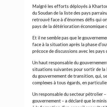
Malgré les efforts déployés à Kharto
du Soudan de la liste des pays parrain
retrouvé face à d’énormes défis qui on
pays de la détérioration économique c
Et il ne semble pas que le gouvernemen
face à la situation après la phase d’o
précoce de discussions avec les pays d
Un haut responsable du gouvernement 
situations suivantes pour sortir de la 
du gouvernement de transition, qui, se
complexes à tous égards, en particuli
Un responsable du secteur pétrolier – 
gouvernement – a déclaré que le minist