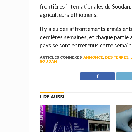
frontières internationales du Soudan, 
agriculteurs éthiopiens.
Il y a eu des affrontements armés ent
dernières semaines, et chaque partie a 
pays se sont entretenus cette semain
ARTICLES CONNEXES
ANNONCE
,
DES TERRES
,
SOUDAN
LIRE AUSSI