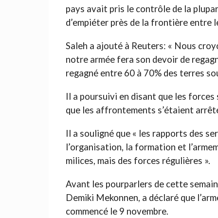
pays avait pris le contrôle de la plupar
d’empiéter près de la frontière entre 
Saleh a ajouté à Reuters: « Nous cro
notre armée fera son devoir de regagn
regagné entre 60 à 70% des terres so
Il a poursuivi en disant que les force
que les affrontements s’étaient arrêté
Il a souligné que « les rapports des 
l’organisation, la formation et l’arme
milices, mais des forces régulières ».
Avant les pourparlers de cette semaine
Demiki Mekonnen, a déclaré que l’arm
commencé le 9 novembre.