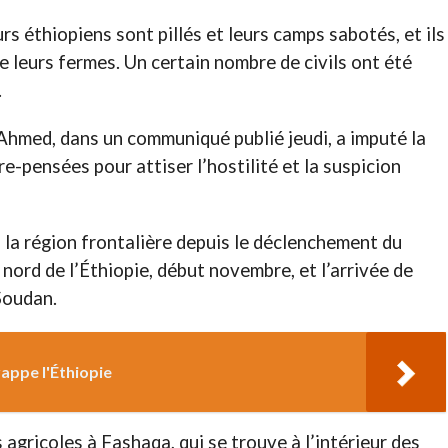
rs éthiopiens sont pillés et leurs camps sabotés, et ils
e leurs fermes. Un certain nombre de civils ont été
.
 Ahmed, dans un communiqué publié jeudi, a imputé la
re-pensées pour attiser l’hostilité et la suspicion
 la région frontalière depuis le déclenchement du
e nord de l’Éthiopie, début novembre, et l’arrivée de
Soudan.
appe l'Éthiopie
 agricoles à Fashaqa, qui se trouve à l’intérieur des