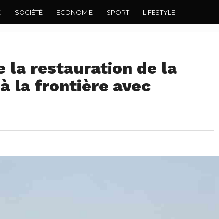
E
SOCIÉTÉ
ECONOMIE
SPORT
LIFESTYLE
la restauration de la
à la frontière avec