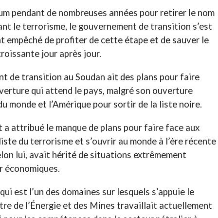
um pendant de nombreuses années pour retirer le nom
ant le terrorisme, le gouvernement de transition s’est
t empêché de profiter de cette étape et de sauver le
roissante jour après jour.
t de transition au Soudan ait des plans pour faire
uverture qui attend le pays, malgré son ouverture
u monde et l’Amérique pour sortir de la liste noire.
a attribué le manque de plans pour faire face aux
liste du terrorisme et s’ouvrir au monde à l’ère récente
lon lui, avait hérité de situations extrêmement
er économiques.
qui est l’un des domaines sur lesquels s’appuie le
re de l’Énergie et des Mines travaillait actuellement