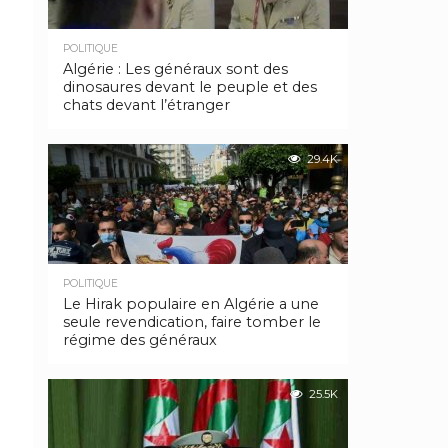
POLITIQUE
Algérie : Les généraux sont des
dinosaures devant le peuple et des
chats devant l’étranger
29.4K
POLITIQUE
Le Hirak populaire en Algérie a une
seule revendication, faire tomber le
régime des généraux
25.5K