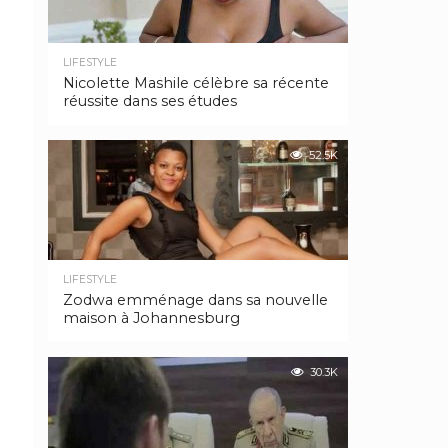
LIFESTYLE
Nicolette Mashile célèbre sa récente
réussite dans ses études
52.5K
LIFESTYLE
Zodwa emménage dans sa nouvelle
maison à Johannesburg
30.3K