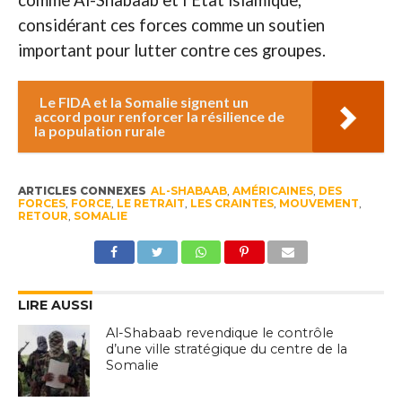
comme Al-Shabaab et l’État islamique,
considérant ces forces comme un soutien
important pour lutter contre ces groupes.
Le FIDA et la Somalie signent un
accord pour renforcer la résilience de
la population rurale
ARTICLES CONNEXES
AL-SHABAAB
,
AMÉRICAINES
,
DES
FORCES
,
FORCE
,
LE RETRAIT
,
LES CRAINTES
,
MOUVEMENT
,
RETOUR
,
SOMALIE
LIRE AUSSI
Al-Shabaab revendique le contrôle
d’une ville stratégique du centre de la
Somalie