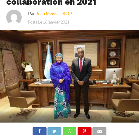
collaboration en 2021
Par
Jean Meïssa DIOP
Posté Le
16 janvier 2021