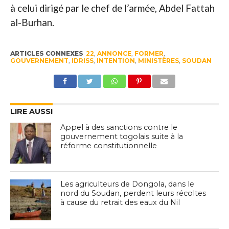
à celui dirigé par le chef de l’armée, Abdel Fattah
al-Burhan.
ARTICLES CONNEXES
22
,
ANNONCE
,
FORMER
,
GOUVERNEMENT
,
IDRISS
,
INTENTION
,
MINISTÈRES
,
SOUDAN
LIRE AUSSI
Appel à des sanctions contre le
gouvernement togolais suite à la
réforme constitutionnelle
Les agriculteurs de Dongola, dans le
nord du Soudan, perdent leurs récoltes
à cause du retrait des eaux du Nil