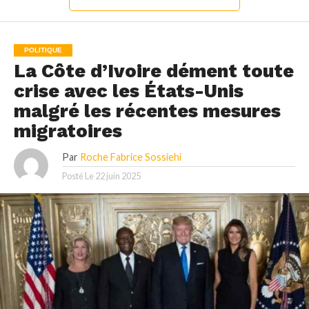
POLITIQUE
La Côte d’Ivoire dément toute
crise avec les États-Unis
malgré les récentes mesures
migratoires
Par
Roche Fabrice Sossiehi
Posté Le
22 juin 2025