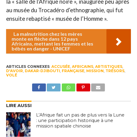
la « salle de l’Afrique noire », inaugurée peu après
au musée du Trocadéro d’ethnographie, qui fut
ensuite rebaptisé « musée de l’Homme ».
La malnutrition chez les mères
monte en flèche dans 12 pays
Africains, mettant les femmes et les
bébés en danger - UNICEF
ARTICLES CONNEXES
ACCUSÉE
,
AFRICAINS
,
ARTISTIQUES
,
D'AVOIR
,
DAKAR-DJIBOUTI
,
FRANÇAISE
,
MISSION
,
TRÉSORS
,
VOLÉ
LIRE AUSSI
L’Afrique fait un pas de plus vers la Lune
: une participation historique à une
mission spatiale chinoise