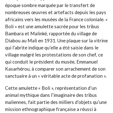
époque sombre marquée par le transfert de
nombreuses œuvres et artefacts depuis les pays
africains vers les musées de la France coloniale. «
Boli » est une amulette sacrée pour les tribus
Bambara et Malinké, rapportée du village de
Diabou au Mali en 1931. Une plaque sur la vitrine
qui l’abrite indique qu’elle a été saisie dans le
village malgré les protestations de son chef, ce
qui conduit le président du musée, Emmanuel
Kasarhérou, à comparer son arrachement de son
sanctuaire à un « véritable acte de profanation ».
Cette amulette « Boli », représentation d’un
animal mythique dans l’imaginaire des tribus
maliennes, fait partie des milliers d’objets qu’une
mission ethnographique française a réussi à