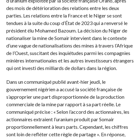
d’uranium exploitée par la société française Orano, après
des mois de détérioration des relations entre les deux
parties. Les relations entre la France et le Niger se sont
tendues à la suite du coup d’État de 2023 qui a renversé le
président élu Mohamed Bazoum. La décision du Niger de
nationaliser la mine de Somair intervient dans le contexte
d’une vague de nationalisations des mines à travers l’Afrique
de l’Ouest, suscitant des inquiétudes parmi les compagnies
minières internationales et les autres investisseurs étrangers
qui ont investi des milliards de dollars dans la région.
Dans un communiqué publié avant-hier jeudi, le
gouvernement nigérien a accusé la société française de
s’approprier une part disproportionnée de la production
commerciale de la mine par rapport à sa part réelle. Le
communiqué précise : « Selon l’accord des actionnaires, les
actionnaires extraient l’uranium produit par Somair
proportionnellement à leurs parts. Cependant, les chiffres
sont loin de refléter cette règle de partage ». En réponse,