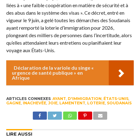
liées à « une faible coopération en matière de sécurité et à
des abus dans le système des visas ». Ce décret, entré en
vigueur le 9 juin, a gelé toutes les démarches des Soudanais
ayant remporté la loterie d’immigration pour 2026,
plongeant des milliers de personnes dans l’incertitude, alors
qu’elles attendaient leurs entretiens ou planifiaient leur
voyage aux États-Unis.
Déclaration de la variole du singe «
urgence de santé publique » en
Afrique
ARTICLES CONNEXES
AYANT
,
D'IMMIGRATION
,
ÉTATS-UNIS
,
GAGNE
,
INACHEVÉE
,
JOIE
,
LAMENTENT
,
LOTERIE
,
SOUDANAIS
LIRE AUSSI