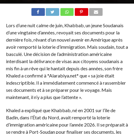
Lors d’une nuit calme de juin, Khabbab, un jeune Soudanais
d’une vingtaine d’années, revoyait ses documents pour la
dernière fois, rêvant d’un nouvel avenir en Amérique après
avoir remporté la loterie d’immigration. Mais soudain, tout a
basculé. Une décision de l’administration américaine
interdisant la délivrance de visas aux citoyens soudanais a
mis fin à un rêve qui le hantait depuis des années, son frère
Khaled a confirmé à *Alarabiya.net* que « sa joie était
indescriptible. Il a immédiatement commencé à rassembler
ses documents et à se préparer pour le voyage. Mais
maintenant, il n’y a plus que l’attente ».
Khaled a expliqué que Khabbab, né en 2001 sur l’île de
Badin, dans l’État du Nord, avait remporté la loterie
d’immigration américaine pour l’année 2026. Il se préparait à
se rendre à Port-Soudan pour finaliser ses documents, les