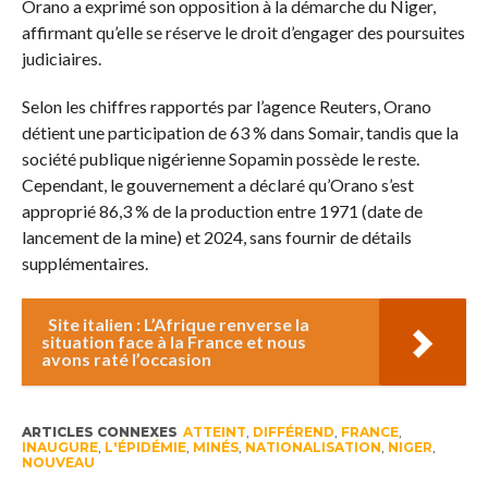
Orano a exprimé son opposition à la démarche du Niger,
affirmant qu’elle se réserve le droit d’engager des poursuites
judiciaires.
Selon les chiffres rapportés par l’agence Reuters, Orano
détient une participation de 63 % dans Somair, tandis que la
société publique nigérienne Sopamin possède le reste.
Cependant, le gouvernement a déclaré qu’Orano s’est
approprié 86,3 % de la production entre 1971 (date de
lancement de la mine) et 2024, sans fournir de détails
supplémentaires.
Site italien : L’Afrique renverse la
situation face à la France et nous
avons raté l’occasion
ARTICLES CONNEXES
ATTEINT
,
DIFFÉREND
,
FRANCE
,
INAUGURE
,
L'ÉPIDÉMIE
,
MINÉS
,
NATIONALISATION
,
NIGER
,
NOUVEAU