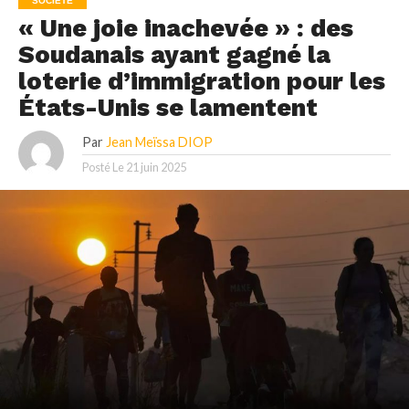
SOCIÉTÉ
« Une joie inachevée » : des
Soudanais ayant gagné la
loterie d’immigration pour les
États-Unis se lamentent
Par
Jean Meïssa DIOP
Posté Le
21 juin 2025