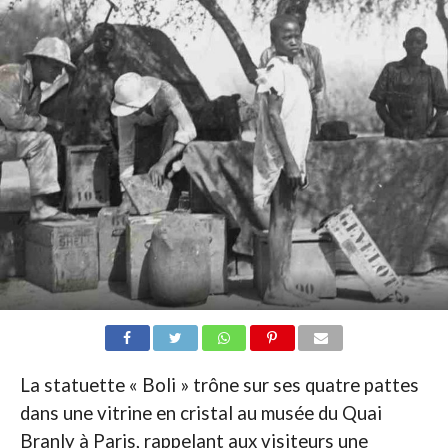
La statuette « Boli » trône sur ses quatre pattes
dans une vitrine en cristal au musée du Quai
Branly à Paris, rappelant aux visiteurs une