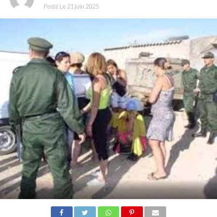
Posté Le
21 juin 2025