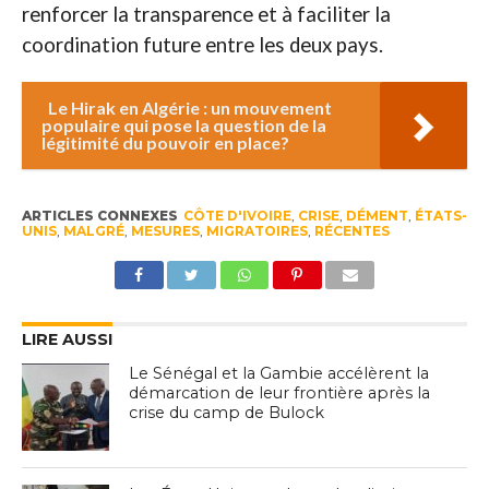
renforcer la transparence et à faciliter la
coordination future entre les deux pays.
Le Hirak en Algérie : un mouvement
populaire qui pose la question de la
légitimité du pouvoir en place?
ARTICLES CONNEXES
CÔTE D'IVOIRE
,
CRISE
,
DÉMENT
,
ÉTATS-
UNIS
,
MALGRÉ
,
MESURES
,
MIGRATOIRES
,
RÉCENTES
LIRE AUSSI
Le Sénégal et la Gambie accélèrent la
démarcation de leur frontière après la
crise du camp de Bulock