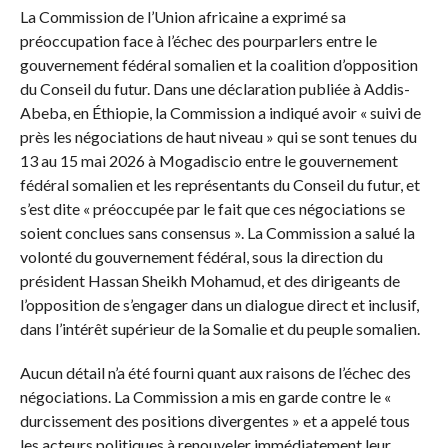
La Commission de l’Union africaine a exprimé sa
préoccupation face à l’échec des pourparlers entre le
gouvernement fédéral somalien et la coalition d’opposition
du Conseil du futur. Dans une déclaration publiée à Addis-
Abeba, en Éthiopie, la Commission a indiqué avoir « suivi de
près les négociations de haut niveau » qui se sont tenues du
13 au 15 mai 2026 à Mogadiscio entre le gouvernement
fédéral somalien et les représentants du Conseil du futur, et
s’est dite « préoccupée par le fait que ces négociations se
soient conclues sans consensus ». La Commission a salué la
volonté du gouvernement fédéral, sous la direction du
président Hassan Sheikh Mohamud, et des dirigeants de
l’opposition de s’engager dans un dialogue direct et inclusif,
dans l’intérêt supérieur de la Somalie et du peuple somalien.
Aucun détail n’a été fourni quant aux raisons de l’échec des
négociations. La Commission a mis en garde contre le «
durcissement des positions divergentes » et a appelé tous
les acteurs politiques à renouveler immédiatement leur