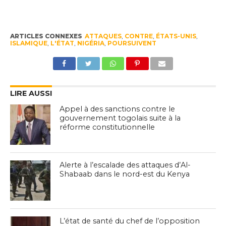
ARTICLES CONNEXES
ATTAQUES
,
CONTRE
,
ÉTATS-UNIS
,
ISLAMIQUE
,
L'ÉTAT
,
NIGÉRIA
,
POURSUIVENT
LIRE AUSSI
Appel à des sanctions contre le
gouvernement togolais suite à la
réforme constitutionnelle
Alerte à l’escalade des attaques d’Al-
Shabaab dans le nord-est du Kenya
L’état de santé du chef de l’opposition