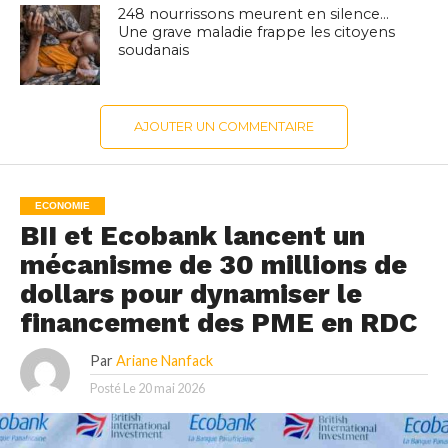
248 nourrissons meurent en silence…
Une grave maladie frappe les citoyens
soudanais
AJOUTER UN COMMENTAIRE
ECONOMIE
BII et Ecobank lancent un
mécanisme de 30 millions de
dollars pour dynamiser le
financement des PME en RDC
Par
Ariane Nanfack
Posté Le
20 mai 2026