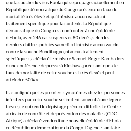
que la souche du virus Ebola qui se propage actuellement en
République démocratique du Congo présente un taux de
mortalité très élevé et qu’il n’existe aucun vaccin ni
traitement spécifique pour la contenir. La République
démocratique du Congo est confrontée à une épidémie
d’Ebola, avec 246 cas suspects et 80 décès, selon les
derniers chiffres publiés samedi. « Il n’existe aucun vaccin
contre la souche Bundibugyo, ni aucun traitement
spécifique », a déclaré le ministre Samuel-Roger Kamba lors
d’une conférence de presse à Kinshasa, précisant que « le
taux de mortalité de cette souche est très élevé et peut
atteindre 50 % ».
Il a souligné que les premiers symptômes chez les personnes
infectées par cette souche se limitent souvent à une légère
fièvre, ce qui rend le dépistage précoce difficile. Le Centre
africain de contrôle et de prévention des maladies (CDC
Afrique) a déclaré vendredi une nouvelle épidémie d’Ebola
en République démocratique du Congo. L’agence sanitaire