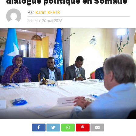
dialogue politique en Somalie
Par
Karim KEBIR
Posté Le
20 mai 2026