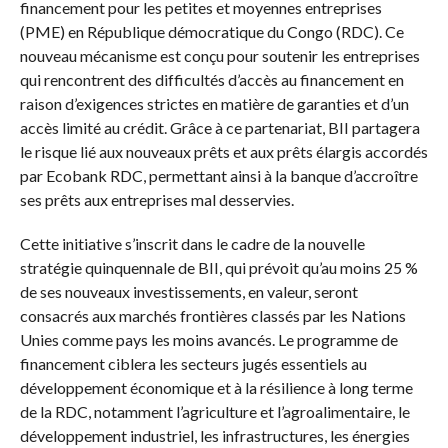
financement pour les petites et moyennes entreprises
(PME) en République démocratique du Congo (RDC). Ce
nouveau mécanisme est conçu pour soutenir les entreprises
qui rencontrent des difficultés d’accès au financement en
raison d’exigences strictes en matière de garanties et d’un
accès limité au crédit. Grâce à ce partenariat, BII partagera
le risque lié aux nouveaux prêts et aux prêts élargis accordés
par Ecobank RDC, permettant ainsi à la banque d’accroître
ses prêts aux entreprises mal desservies.
Cette initiative s’inscrit dans le cadre de la nouvelle
stratégie quinquennale de BII, qui prévoit qu’au moins 25 %
de ses nouveaux investissements, en valeur, seront
consacrés aux marchés frontières classés par les Nations
Unies comme pays les moins avancés. Le programme de
financement ciblera les secteurs jugés essentiels au
développement économique et à la résilience à long terme
de la RDC, notamment l’agriculture et l’agroalimentaire, le
développement industriel, les infrastructures, les énergies