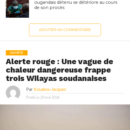
ougandais détenu se détériore au cours
de son procès
AJOUTER UN COMMENTAIRE
SOCIÉTÉ
Alerte rouge : Une vague de
chaleur dangereuse frappe
trois Wilayas soudanaises
Par
Kouakou Jacques
Posté Le
20 mai 2026