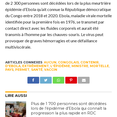
de 2 300 personnes sont décédées lors de la plus meurtrière
épidémie d’Ebola qu’ait connue la République démocratique
du Congo entre 2018 et 2020. Ebola, maladie virale mortelle
identifiée pour la première fois en 1976, se transmet par
contact direct avec les fluides corporels et aurait été
transmis à l’homme par les chauves-souris. Le virus peut
provoquer de graves hémorragies et une défaillance
multiviscérale.
ARTICLES CONNEXES
AUCUN
,
CONGOLAIS
,
CONTENIR
,
D'EBOLA
,
EXTRÊMEMENT
,
L'ÉPIDÉMIE
,
MINISTRE
,
MORTELLE
,
PAYS
,
PERMET
,
SANTÉ
,
VACCIN
LIRE AUSSI
Plus de 1 700 personnes sont décédées
lors de l’épidémie d’Ebola qui connaît la
progression la plus rapide en RDC