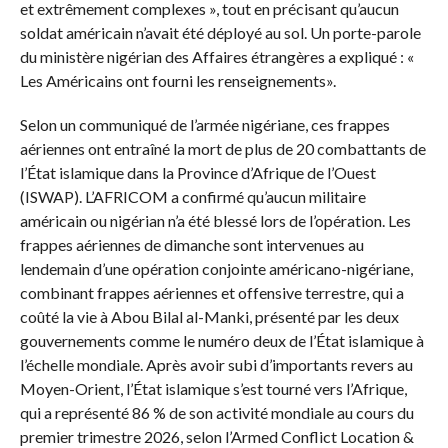
et extrêmement complexes », tout en précisant qu’aucun
soldat américain n’avait été déployé au sol. Un porte-parole
du ministère nigérian des Affaires étrangères a expliqué : «
Les Américains ont fourni les renseignements».
Selon un communiqué de l’armée nigériane, ces frappes
aériennes ont entraîné la mort de plus de 20 combattants de
l’État islamique dans la Province d’Afrique de l’Ouest
(ISWAP). L’AFRICOM a confirmé qu’aucun militaire
américain ou nigérian n’a été blessé lors de l’opération. Les
frappes aériennes de dimanche sont intervenues au
lendemain d’une opération conjointe américano-nigériane,
combinant frappes aériennes et offensive terrestre, qui a
coûté la vie à Abou Bilal al-Manki, présenté par les deux
gouvernements comme le numéro deux de l’État islamique à
l’échelle mondiale. Après avoir subi d’importants revers au
Moyen-Orient, l’État islamique s’est tourné vers l’Afrique,
qui a représenté 86 % de son activité mondiale au cours du
premier trimestre 2026, selon l’Armed Conflict Location &