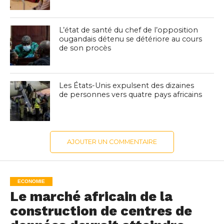
L’état de santé du chef de l’opposition
ougandais détenu se détériore au cours
de son procès
Les États-Unis expulsent des dizaines
de personnes vers quatre pays africains
AJOUTER UN COMMENTAIRE
ECONOMIE
Le marché africain de la
construction de centres de