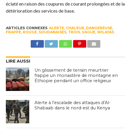
éclaté en raison des coupures de courant prolongées et de la
détérioration des services de base.
ARTICLES CONNEXES
ALERTE
,
CHALEUR
,
DANGEREUSE
,
FRAPPE
,
ROUGE
,
SOUDANAISES
,
TROIS
,
VAGUE
,
WILAYAS
LIRE AUSSI
Un glissement de terrain meurtrier
frappe un monastère de montagne en
Éthiopie pendant un office religieux
Alerte à l’escalade des attaques d’Al-
Shabaab dans le nord-est du Kenya