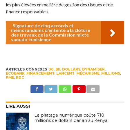
les plus élevées en matière de gestion des risques et de
finance responsable ».
Signature de cinq accords et
memorandums d'entente à la clôture
des travaux de la Commission mixte
saoudo-tunisienne
ARTICLES CONNEXES
30
,
BII
,
DOLLARS
,
DYNAMISER
,
ECOBANK
,
FINANCEMENT
,
LANCENT
,
MÉCANISME
,
MILLIONS
,
PME
,
RDC
LIRE AUSSI
Le piratage numérique coûte 710
millions de dollars par an au Kenya