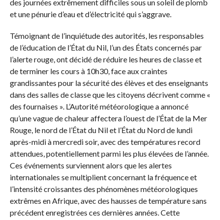
des journées extrêmement difficiles sous un soleil de plomb
et une pénurie d’eau et d’électricité qui s’aggrave.
Témoignant de l’inquiétude des autorités, les responsables
de l’éducation de l’État du Nil, l’un des États concernés par
l’alerte rouge, ont décidé de réduire les heures de classe et
de terminer les cours à 10h30, face aux craintes
grandissantes pour la sécurité des élèves et des enseignants
dans des salles de classe que les citoyens décrivent comme «
des fournaises ». L’Autorité météorologique a annoncé
qu’une vague de chaleur affectera l’ouest de l’État de la Mer
Rouge, le nord de l’État du Nil et l’État du Nord de lundi
après-midi à mercredi soir, avec des températures record
attendues, potentiellement parmi les plus élevées de l’année.
Ces événements surviennent alors que les alertes
internationales se multiplient concernant la fréquence et
l’intensité croissantes des phénomènes météorologiques
extrêmes en Afrique, avec des hausses de température sans
précédent enregistrées ces dernières années. Cette