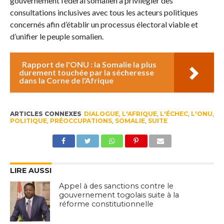
gouvernement fédéral somalien à privilégier des
consultations inclusives avec tous les acteurs politiques
concernés afin d’établir un processus électoral viable et
d’unifier le peuple somalien.
Rapport de l'ONU : la Somalie la plus
durement touchée par la sécheresse
dans la Corne de l'Afrique
ARTICLES CONNEXES
DIALOGUE
,
L'AFRIQUE
,
L'ÉCHEC
,
L'ONU
,
POLITIQUE
,
PRÉOCCUPATIONS
,
SOMALIE
,
SUITE
LIRE AUSSI
Appel à des sanctions contre le
gouvernement togolais suite à la
réforme constitutionnelle