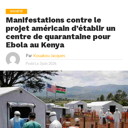
SOCIÉTÉ
Manifestations contre le
projet américain d’établir un
centre de quarantaine pour
Ebola au Kenya
Par
Kouakou Jacques
Posté Le
3 juin 2026