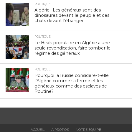
POLITIQUE
Algérie : Les généraux sont des
dinosaures devant le peuple et des
chats devant l’étranger
POLITIQUE
Le Hirak populaire en Algérie a une
seule revendication, faire tomber le
régime des généraux
POLITIQUE
Pourquoi la Russie considère-t-elle
l’Algérie comme sa ferme et les
généraux comme des esclaves de
Poutine?
ACCUEIL
A PROPOS
NOTRE ÉQUIPE