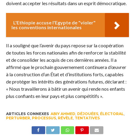
doivent accepter les résultats dans un esprit démocratique.
L'Ethiopie accuse l'Egypte de "violer"
les conventions internationales
Il a souligné que l’avenir du pays repose sur la coopération
de toutes les forces nationales afin de renforcer la stabilité
et de consolider les acquis de ces dernières années. Il a
affirmé que le prochain gouvernement continuera d’œuvrer
à la construction d’un État et d’institutions forts, capables
de protéger les intérêts des générations futures, déclarant :
« Nous travaillerons à bâtir un avenir qui rende nos enfants
plus confiants en leur pays et plus compétitifs ».
ARTICLES CONNEXES
ABIY AHMED
,
DÉJOUÉES
,
ÉLECTORAL
,
PERTURBER
,
PROCESSUS
,
RÉVÈLE
,
TENTATIVES