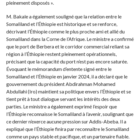
pleinement disposés ».
M. Bakale a également souligné que la relation entre le
Somaliland et l’Éthiopie est historique et se renforce,
décrivant l’Éthiopie comme le plus proche ami et allié du
Somaliland dans la Corne de l’Afrique. Le ministre a confirmé
que le port de Berbera et le corridor commercial reliant sa
région à l’Éthiopie restent pleinement opérationnels,
précisant que la capacité du port n’est pas encore saturée.
Évoquant le mémorandum d’entente signé entre le
Somaliland et l’Éthiopie en janvier 2024, il a déclaré que le
gouvernement du président Abdirahman Mohamed
Abdullahi (Iro) maintient sa politique envers l’Éthiopie et se
tient prêt à tout dialogue servant les intérêts des deux
parties. Le ministre a également exprimé l’espoir que
l’Éthiopie reconnaisse le Somaliland à l’avenir, soulignant que
ce dernier n’exerce aucune pression sur Addis-Abeba. Il a
expliqué que l’Éthiopie finira par reconnaître le Somaliland
comme un pays stable et pacifique, et un partenaire fiable.