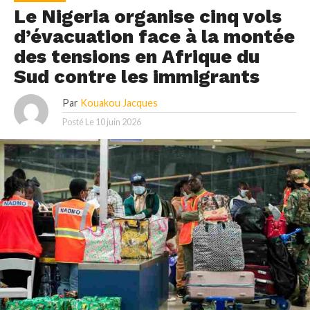
Le Nigeria organise cinq vols
d’évacuation face à la montée
des tensions en Afrique du
Sud contre les immigrants
Par
Kouakou Jacques
Posté Le
10 juin 2026