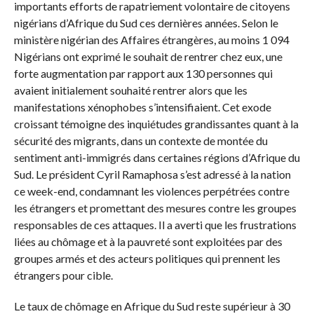
importants efforts de rapatriement volontaire de citoyens
nigérians d’Afrique du Sud ces dernières années. Selon le
ministère nigérian des Affaires étrangères, au moins 1 094
Nigérians ont exprimé le souhait de rentrer chez eux, une
forte augmentation par rapport aux 130 personnes qui
avaient initialement souhaité rentrer alors que les
manifestations xénophobes s’intensifiaient. Cet exode
croissant témoigne des inquiétudes grandissantes quant à la
sécurité des migrants, dans un contexte de montée du
sentiment anti-immigrés dans certaines régions d’Afrique du
Sud. Le président Cyril Ramaphosa s’est adressé à la nation
ce week-end, condamnant les violences perpétrées contre
les étrangers et promettant des mesures contre les groupes
responsables de ces attaques. Il a averti que les frustrations
liées au chômage et à la pauvreté sont exploitées par des
groupes armés et des acteurs politiques qui prennent les
étrangers pour cible.
Le taux de chômage en Afrique du Sud reste supérieur à 30