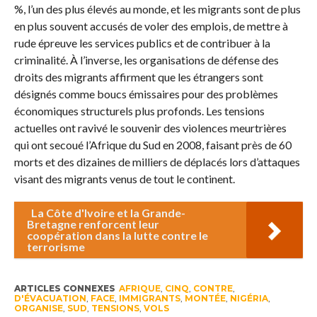
%, l’un des plus élevés au monde, et les migrants sont de plus
en plus souvent accusés de voler des emplois, de mettre à
rude épreuve les services publics et de contribuer à la
criminalité. À l’inverse, les organisations de défense des
droits des migrants affirment que les étrangers sont
désignés comme boucs émissaires pour des problèmes
économiques structurels plus profonds. Les tensions
actuelles ont ravivé le souvenir des violences meurtrières
qui ont secoué l’Afrique du Sud en 2008, faisant près de 60
morts et des dizaines de milliers de déplacés lors d’attaques
visant des migrants venus de tout le continent.
La Côte d'Ivoire et la Grande-
Bretagne renforcent leur
coopération dans la lutte contre le
terrorisme
ARTICLES CONNEXES
AFRIQUE
,
CINQ
,
CONTRE
,
D'ÉVACUATION
,
FACE
,
IMMIGRANTS
,
MONTÉE
,
NIGÉRIA
,
ORGANISE
,
SUD
,
TENSIONS
,
VOLS