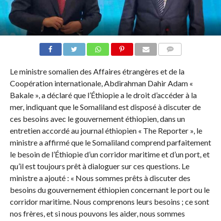
COMMENTAIRES
Le ministre somalien des Affaires étrangères et de la
Coopération internationale, Abdirahman Dahir Adam «
Bakale », a déclaré que l’Éthiopie a le droit d’accéder à la
mer, indiquant que le Somaliland est disposé à discuter de
ces besoins avec le gouvernement éthiopien, dans un
entretien accordé au journal éthiopien « The Reporter », le
ministre a affirmé que le Somaliland comprend parfaitement
le besoin de l’Éthiopie d’un corridor maritime et d’un port, et
qu’il est toujours prêt à dialoguer sur ces questions. Le
ministre a ajouté : « Nous sommes prêts à discuter des
besoins du gouvernement éthiopien concernant le port ou le
corridor maritime. Nous comprenons leurs besoins ; ce sont
nos frères, et si nous pouvons les aider, nous sommes