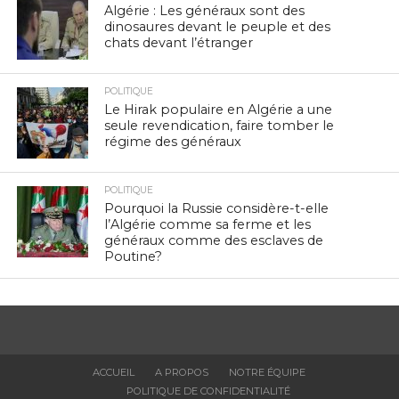
Algérie : Les généraux sont des
dinosaures devant le peuple et des
chats devant l’étranger
POLITIQUE
Le Hirak populaire en Algérie a une
seule revendication, faire tomber le
régime des généraux
POLITIQUE
Pourquoi la Russie considère-t-elle
l’Algérie comme sa ferme et les
généraux comme des esclaves de
Poutine?
ACCUEIL
A PROPOS
NOTRE ÉQUIPE
POLITIQUE DE CONFIDENTIALITÉ