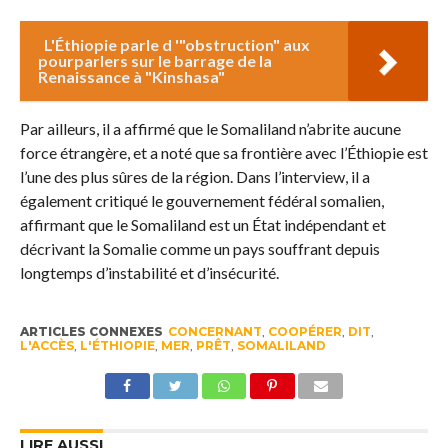
L'Éthiopie parle d '"obstruction" aux
pourparlers sur le barrage de la
Renaissance à "Kinshasa"
Par ailleurs, il a affirmé que le Somaliland n’abrite aucune
force étrangère, et a noté que sa frontière avec l’Éthiopie est
l’une des plus sûres de la région. Dans l’interview, il a
également critiqué le gouvernement fédéral somalien,
affirmant que le Somaliland est un État indépendant et
décrivant la Somalie comme un pays souffrant depuis
longtemps d’instabilité et d’insécurité.
ARTICLES CONNEXES
CONCERNANT
,
COOPÉRER
,
DIT
,
L'ACCÈS
,
L'ÉTHIOPIE
,
MER
,
PRÊT
,
SOMALILAND
LIRE AUSSI