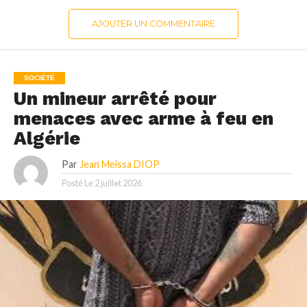
AJOUTER UN COMMENTAIRE
SOCIÉTÉ
Un mineur arrêté pour
menaces avec arme à feu en
Algérie
Par
Jean Meïssa DIOP
Posté Le
2 juillet 2026