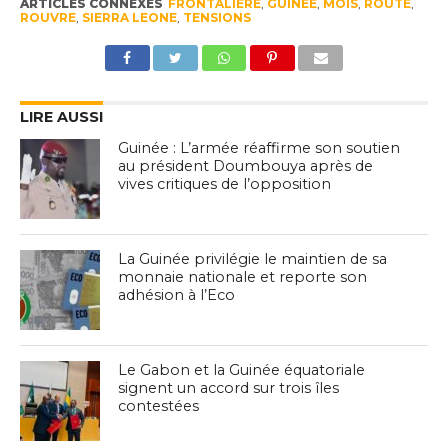
ARTICLES CONNEXES
FRONTALIÈRE
,
GUINÉE
,
MOIS
,
ROUTE
,
ROUVRE
,
SIERRA LEONE
,
TENSIONS
LIRE AUSSI
Guinée : L’armée réaffirme son soutien
au président Doumbouya après de
vives critiques de l’opposition
La Guinée privilégie le maintien de sa
monnaie nationale et reporte son
adhésion à l’Eco
Le Gabon et la Guinée équatoriale
signent un accord sur trois îles
contestées