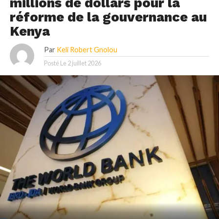
millions de dollars pour la
réforme de la gouvernance au
Kenya
Par
Keli Robert Gnolou
Posté Le
2 juillet 2026