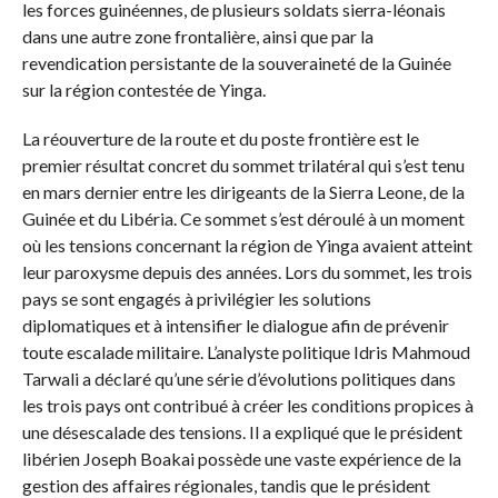
les forces guinéennes, de plusieurs soldats sierra-léonais
dans une autre zone frontalière, ainsi que par la
revendication persistante de la souveraineté de la Guinée
sur la région contestée de Yinga.
La réouverture de la route et du poste frontière est le
premier résultat concret du sommet trilatéral qui s’est tenu
en mars dernier entre les dirigeants de la Sierra Leone, de la
Guinée et du Libéria. Ce sommet s’est déroulé à un moment
où les tensions concernant la région de Yinga avaient atteint
leur paroxysme depuis des années. Lors du sommet, les trois
pays se sont engagés à privilégier les solutions
diplomatiques et à intensifier le dialogue afin de prévenir
toute escalade militaire. L’analyste politique Idris Mahmoud
Tarwali a déclaré qu’une série d’évolutions politiques dans
les trois pays ont contribué à créer les conditions propices à
une désescalade des tensions. Il a expliqué que le président
libérien Joseph Boakai possède une vaste expérience de la
gestion des affaires régionales, tandis que le président