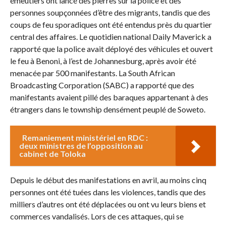
émeutiers ont lancé des pierres sur la police et des
personnes soupçonnées d’être des migrants, tandis que des
coups de feu sporadiques ont été entendus près du quartier
central des affaires. Le quotidien national Daily Maverick a
rapporté que la police avait déployé des véhicules et ouvert
le feu à Benoni, à l’est de Johannesburg, après avoir été
menacée par 500 manifestants. La South African
Broadcasting Corporation (SABC) a rapporté que des
manifestants avaient pillé des baraques appartenant à des
étrangers dans le township densément peuplé de Soweto.
Remaniement ministériel en RDC :
deux ministres de l’opposition au
cabinet de Toloka
Depuis le début des manifestations en avril, au moins cinq
personnes ont été tuées dans les violences, tandis que des
milliers d’autres ont été déplacées ou ont vu leurs biens et
commerces vandalisés. Lors de ces attaques, qui se