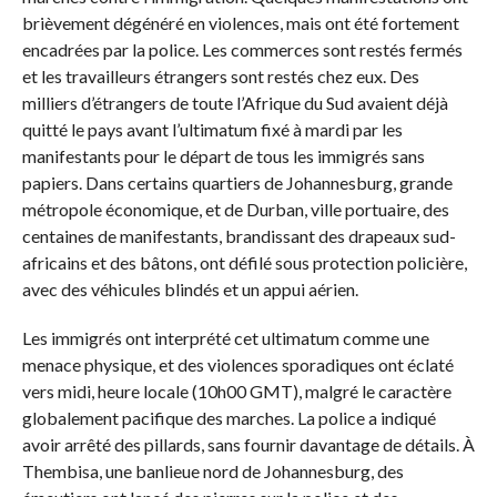
brièvement dégénéré en violences, mais ont été fortement
encadrées par la police. Les commerces sont restés fermés
et les travailleurs étrangers sont restés chez eux. Des
milliers d’étrangers de toute l’Afrique du Sud avaient déjà
quitté le pays avant l’ultimatum fixé à mardi par les
manifestants pour le départ de tous les immigrés sans
papiers. Dans certains quartiers de Johannesburg, grande
métropole économique, et de Durban, ville portuaire, des
centaines de manifestants, brandissant des drapeaux sud-
africains et des bâtons, ont défilé sous protection policière,
avec des véhicules blindés et un appui aérien.
Les immigrés ont interprété cet ultimatum comme une
menace physique, et des violences sporadiques ont éclaté
vers midi, heure locale (10h00 GMT), malgré le caractère
globalement pacifique des marches. La police a indiqué
avoir arrêté des pillards, sans fournir davantage de détails. À
Thembisa, une banlieue nord de Johannesburg, des