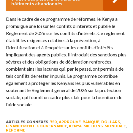
bâtiments abandonnés
Dans le cadre de ce programme de réformes, le Kenya a
promulgué une loi sur les conflits d’intérêts et publié le
Règlement de 2026 sur les conflits d’intérêts. Ce règlement
établit les exigences relatives à la prévention, à
l’identification et à l’enquête sur les conflits d’intérêts
impliquant des agents publics. Il introduit des sanctions plus
sévères et des obligations de déclaration renforcées,
comblant ainsi les lacunes qui, par le passé, ont permis à de
tels conflits de rester impunis. Le programme contribue
également à protéger les Kényans les plus vulnérables en
soutenant le Règlement général de 2026 sur la protection
sociale, qui fournit un cadre plus clair pour la fourniture de
l’aide sociale.
ARTICLES CONNEXES
750
,
APPROUVE
,
BANQUE
,
DOLLARS
,
FINANCEMENT
,
GOUVERNANCE
,
KENYA
,
MILLIONS
,
MONDIALE
,
RÉFORME