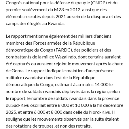
Congrès national pour la défense du peuple (CNDP) et du
premier soulèvement du M23 en 2012, ainsi que des
éléments recrutés depuis 2021 au sein de la diaspora et des
camps de réfugiés au Rwanda.
Le rapport mentionne également des milliers d’anciens
membres des Forces armées de la République
démocratique du Congo (FARDC), des policiers et des
combattants de la milice Wazalindo, dont certains auraient
été capturés ou auraient rejoint le mouvement après la chute
de Goma. Le rapport indique le maintien d’une présence
militaire rwandaise dans l’est de la République
démocratique du Congo, estimant à au moins 14 000 le
nombre de soldats rwandais déployés dans la région, selon
le rapport, le nombre de soldats rwandais dans la province
du Sud-Kivu oscillait entre 8 000 et 10 000 à la fin décembre
2025, et entre 6 000 et 8 000 dans celle du Nord-Kivu. Il
souligne que les mouvements observés par la suite étaient
des rotations de troupes, et non des retraits.