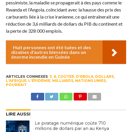
pessimiste, la maladie se propagerait à des pays comme le
Rwanda et l’Angola, coïncidant avec la hausse des prix des
carburants liée à la crise iranienne, ce qui entraînerait une
réduction de 3,6 milliards de dollars du PIB du continent et
la perte de 328 000 emplois.
Huit personnes ont été tuées et des
dizaines d'autres blessées dans un
énorme incendie en Guinée
ARTICLES CONNEXES
3
,
6
,
COÛTER
,
D'EBOLA
,
DOLLARS
,
L'AFRIQUE
,
L'ÉPIDÉMIE
,
MILLIARDS
,
NATIONS UNIES
,
POURRAIT
LIRE AUSSI
Le piratage numérique coûte 710
millions de dollars par an au Kenya