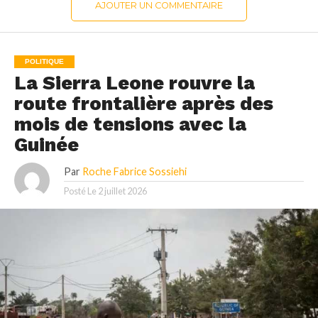
AJOUTER UN COMMENTAIRE
POLITIQUE
La Sierra Leone rouvre la
route frontalière après des
mois de tensions avec la
Guinée
Par
Roche Fabrice Sossiehi
Posté Le
2 juillet 2026