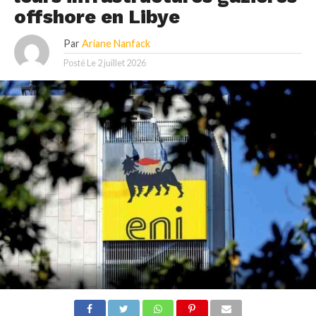
offshore en Libye
Par
Ariane Nanfack
Posté Le
2 juillet 2026