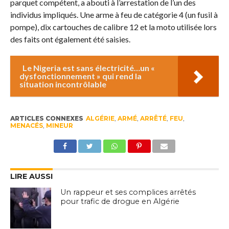
parquet compétent, a abouti à l’arrestation de l’un des
individus impliqués. Une arme à feu de catégorie 4 (un fusil à
pompe), dix cartouches de calibre 12 et la moto utilisée lors
des faits ont également été saisies.
Le Nigeria est sans électricité…un «
dysfonctionnement » qui rend la
situation incontrôlable
ARTICLES CONNEXES
ALGÉRIE
,
ARMÉ
,
ARRÊTÉ
,
FEU
,
MENACÉS
,
MINEUR
LIRE AUSSI
Un rappeur et ses complices arrêtés
pour trafic de drogue en Algérie