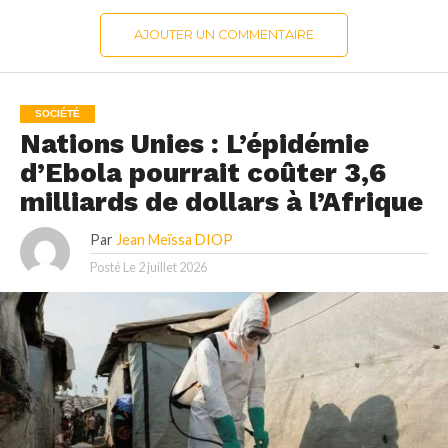
AJOUTER UN COMMENTAIRE
SOCIÉTÉ
Nations Unies : L’épidémie
d’Ebola pourrait coûter 3,6
milliards de dollars à l’Afrique
Par
Jean Meïssa DIOP
Posté Le
2 juillet 2026