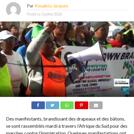
Par
Kouakou Jacques
Posté Le
2 juillet 2026
Des manifestants, brandissant des drapeaux et des bâtons,
se sont rassemblés mardi à travers l’Afrique du Sud pour des
marches contre l’immigration. Quelques manifestations ont