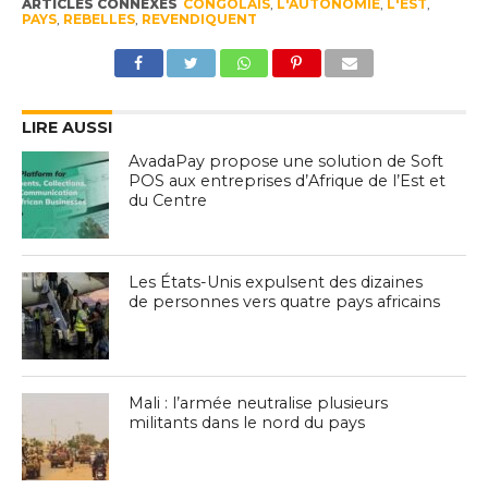
ARTICLES CONNEXES
CONGOLAIS
,
L'AUTONOMIE
,
L'EST
,
PAYS
,
REBELLES
,
REVENDIQUENT
LIRE AUSSI
AvadaPay propose une solution de Soft
POS aux entreprises d’Afrique de l’Est et
du Centre
Les États-Unis expulsent des dizaines
de personnes vers quatre pays africains
Mali : l’armée neutralise plusieurs
militants dans le nord du pays