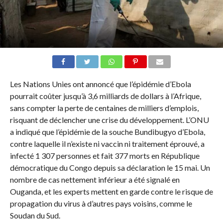
Les Nations Unies ont annoncé que l’épidémie d’Ebola
pourrait coûter jusqu’à 3,6 milliards de dollars à l’Afrique,
sans compter la perte de centaines de milliers d’emplois,
risquant de déclencher une crise du développement. L’ONU
a indiqué que l’épidémie de la souche Bundibugyo d’Ebola,
contre laquelle il n’existe ni vaccin ni traitement éprouvé, a
infecté 1 307 personnes et fait 377 morts en République
démocratique du Congo depuis sa déclaration le 15 mai. Un
nombre de cas nettement inférieur a été signalé en
Ouganda, et les experts mettent en garde contre le risque de
propagation du virus à d’autres pays voisins, comme le
Soudan du Sud.