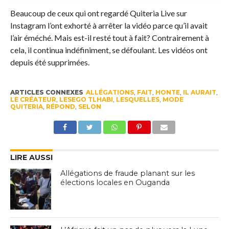
Beaucoup de ceux qui ont regardé Quiteria Live sur
Instagram l’ont exhorté à arrêter la vidéo parce qu’il avait
l’air éméché. Mais est-il resté tout à fait? Contrairement à
cela, il continua indéfiniment, se défoulant. Les vidéos ont
depuis été supprimées.
ARTICLES CONNEXES
ALLÉGATIONS
,
FAIT
,
HONTE
,
IL AURAIT
,
LE CRÉATEUR
,
LESEGO TLHABI
,
LESQUELLES
,
MODE
QUITERIA
,
RÉPOND
,
SELON
LIRE AUSSI
Allégations de fraude planant sur les
élections locales en Ouganda