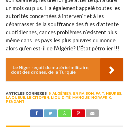
un mois ou plus. Il a également appelé toutes les
autorités concernées à intervenir et à les
débarrasser de la souffrance des files d’attente
quotidiennes, car ces problèmes n’existent plus
même dans les pays les plus pauvres du monde,
alors qu’en est-il de l’Algérie? L’État pétrolier !!! .
Le Niger reçoit du matériel militaire,
dont des drones, de la Turquie
ARTICLES CONNEXES
6
,
ALGÉRIEN
,
EN RAISON
,
FAIT
,
HEURES
,
LA QUEUE
,
LE CITOYEN
,
LIQUIDITÉ
,
MANQUE
,
NORAFRIK
,
PENDANT