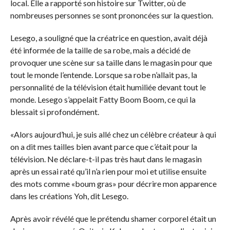
local. Elle a rapporté son histoire sur Twitter, où de
nombreuses personnes se sont prononcées sur la question.
Lesego, a souligné que la créatrice en question, avait déjà
été informée de la taille de sa robe, mais a décidé de
provoquer une scène sur sa taille dans le magasin pour que
tout le monde l’entende. Lorsque sa robe n’allait pas, la
personnalité de la télévision était humiliée devant tout le
monde. Lesego s’appelait Fatty Boom Boom, ce qui la
blessait si profondément.
«Alors aujourd’hui, je suis allé chez un célèbre créateur à qui
on a dit mes tailles bien avant parce que c’était pour la
télévision. Ne déclare-t-il pas très haut dans le magasin
après un essai raté qu’il n’a rien pour moi et utilise ensuite
des mots comme «boum gras» pour décrire mon apparence
dans les créations Yoh, dit Lesego.
Après avoir révélé que le prétendu shamer corporel était un