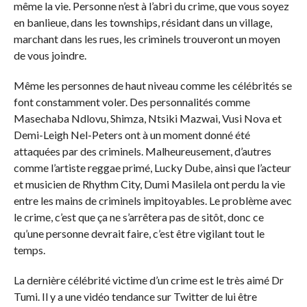
même la vie. Personne n’est à l’abri du crime, que vous soyez
en banlieue, dans les townships, résidant dans un village,
marchant dans les rues, les criminels trouveront un moyen
de vous joindre.
Même les personnes de haut niveau comme les célébrités se
font constamment voler. Des personnalités comme
Masechaba Ndlovu, Shimza, Ntsiki Mazwai, Vusi Nova et
Demi-Leigh Nel-Peters ont à un moment donné été
attaquées par des criminels. Malheureusement, d’autres
comme l’artiste reggae primé, Lucky Dube, ainsi que l’acteur
et musicien de Rhythm City, Dumi Masilela ont perdu la vie
entre les mains de criminels impitoyables. Le problème avec
le crime, c’est que ça ne s’arrêtera pas de sitôt, donc ce
qu’une personne devrait faire, c’est être vigilant tout le
temps.
La dernière célébrité victime d’un crime est le très aimé Dr
Tumi. Il y a une vidéo tendance sur Twitter de lui être