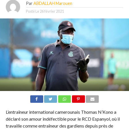
Par
ABDALLAH Marouen
Posté Le
26 février 2021
L’entraîneur international camerounais Thomas N’Kono a
déclaré son amour indéfectible pour le RCD Espanyol, où il
travaille comme entraîneur des gardiens depuis près de