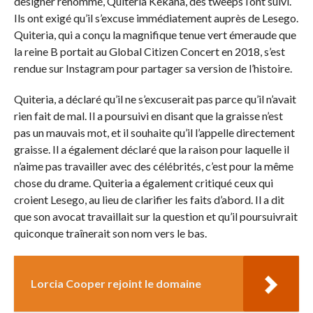
designer renommé, Quiteria Kekana, des tweeps l’ont suivi.
Ils ont exigé qu’il s’excuse immédiatement auprès de Lesego.
Quiteria, qui a conçu la magnifique tenue vert émeraude que
la reine B portait au Global Citizen Concert en 2018, s’est
rendue sur Instagram pour partager sa version de l’histoire.
Quiteria, a déclaré qu’il ne s’excuserait pas parce qu’il n’avait
rien fait de mal. Il a poursuivi en disant que la graisse n’est
pas un mauvais mot, et il souhaite qu’il l’appelle directement
graisse. Il a également déclaré que la raison pour laquelle il
n’aime pas travailler avec des célébrités, c’est pour la même
chose du drame. Quiteria a également critiqué ceux qui
croient Lesego, au lieu de clarifier les faits d’abord. Il a dit
que son avocat travaillait sur la question et qu’il poursuivrait
quiconque traînerait son nom vers le bas.
Lorcia Cooper rejoint le domaine