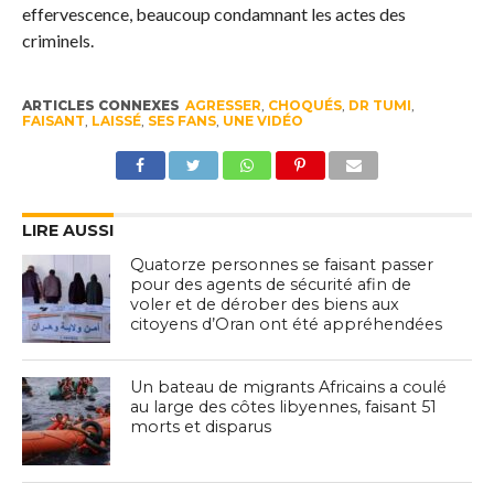
effervescence, beaucoup condamnant les actes des
criminels.
ARTICLES CONNEXES
AGRESSER
,
CHOQUÉS
,
DR TUMI
,
FAISANT
,
LAISSÉ
,
SES FANS
,
UNE VIDÉO
LIRE AUSSI
Quatorze personnes se faisant passer
pour des agents de sécurité afin de
voler et de dérober des biens aux
citoyens d’Oran ont été appréhendées
Un bateau de migrants Africains a coulé
au large des côtes libyennes, faisant 51
morts et disparus