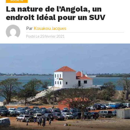
SOCIÉTÉ
La nature de l’Angola, un
endroit idéal pour un SUV
Par
Kouakou Jacques
Posté Le
25 février 2021