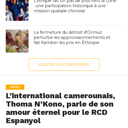
L’Afrique fait un pas de plus vers la Lune
: une participation historique à une
mission spatiale chinoise
La fermeture du détroit d’Ormuz
perturbe les approvisionnements et
fait flamber les prix en Éthiopie
AJOUTER UN COMMENTAIRE
SPORT
L’international camerounais,
Thoma N’Kono, parle de son
amour éternel pour le RCD
Espanyol