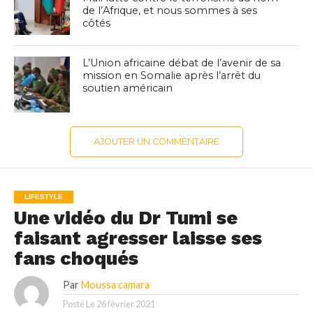
de l’Afrique, et nous sommes à ses
côtés
L’Union africaine débat de l’avenir de sa
mission en Somalie après l’arrêt du
soutien américain
AJOUTER UN COMMENTAIRE
LIFESTYLE
Une vidéo du Dr Tumi se
faisant agresser laisse ses
fans choqués
Par
Moussa camara
Posté Le
26 février 2021