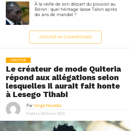
À la veille de son départ du pouvoir au
Bénin : quel héritage laisse Talon après
dix ans de mandat ?
AJOUTER UN COMMENTAIRE
LIFESTYLE
Le créateur de mode Quiteria
répond aux allégations selon
lesquelles il aurait fait honte
à Lesego Tlhabi
Par
Serge Noumba
Posté Le
26 février 2021