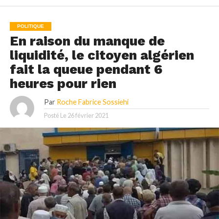
POLITIQUE
En raison du manque de
liquidité, le citoyen algérien
fait la queue pendant 6
heures pour rien
Par
Roche Fabrice Sossiehi
Posté Le
26 février 2021