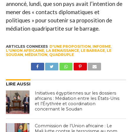
annoncé, lundi, que son pays avait l’intention de
mener des « contacts diplomatiques et
politiques » pour soutenir sa proposition de
médiation quadripartite sur le barrage.
ARTICLES CONNEXES
D'UNE PROPOSITION
,
INFORME
,
L'UNION AFRICAINE
,
LA RENAISSANCE
,
LE BARRAGE
,
LE
SOUDAN
,
MÉDIATION
,
QUADRUPLE
LIRE AUSSI
Initiatives égyptiennes sur les dossiers
africains : Médiation entre les États-Unis
et l’Érythrée et coordination
concernant le Soudan
Commission de l’Union africaine : Le
Mali lutte contre le terrorisme au nom