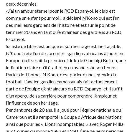
deux décennies.
«J’ai un amour éternel pour le RCD Espanyol, le club est
comme un enfant pour moi», a déclaré N’Kono qui est l’un
des meilleurs gardiens de l’histoire et est sur le point de
terminer 20 ans en tant qu’entraîneur des gardiens au RCD
Espanyol.
Sa liste de titres est unique et son héritage est ineffaçable.
N’Kono a été l’un des premiers gardiens africains à jouer en
Europe, où il serait la première idole de Gianluigi Buffon, une
indication claire qu’il était bien en avance sur son temps.
Parler de Thomas N’Kono, c’est parler d’une légende du
football. L’ancien gardien camerounais fait actuellement
partie de l’équipe d’entraîneurs du RCD Espanyol et il suffit
d’un aperçu de sa carrière pour comprendre l’ampleur et
l’influence de son héritage.
Pendant près de 20 ans, il a joué pour l’équipe nationale du
Cameroun et il a remporté la Coupe d’Afrique des Nations,
ainsi que pour les « Lions indomptables » avec Roger Milla
aux Coupes du monde 1982 et 1990, l’une de leurs périodes