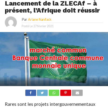
Lancement de la ZLECAf – à
présent, l’Afrique doit réussir
Par
Ariane Nanfack
Posté Le
27 février 2021
Rares sont les projets intergouvernementaux