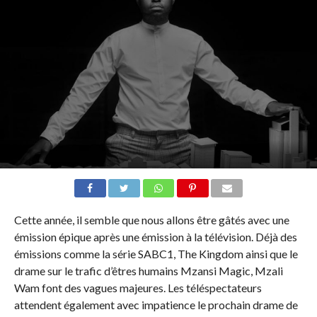
Cette année, il semble que nous allons être gâtés avec une
émission épique après une émission à la télévision. Déjà des
émissions comme la série SABC1, The Kingdom ainsi que le
drame sur le trafic d’êtres humains Mzansi Magic, Mzali
Wam font des vagues majeures. Les téléspectateurs
attendent également avec impatience le prochain drame de