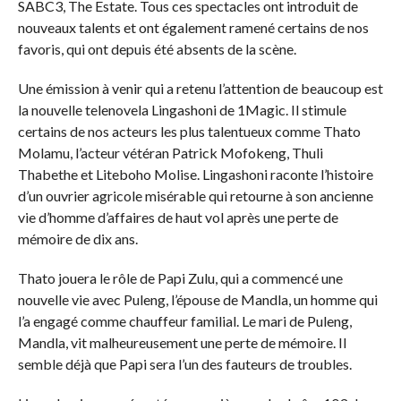
SABC3, The Estate. Tous ces spectacles ont introduit de
nouveaux talents et ont également ramené certains de nos
favoris, qui ont depuis été absents de la scène.
Une émission à venir qui a retenu l’attention de beaucoup est
la nouvelle telenovela Lingashoni de 1Magic. Il stimule
certains de nos acteurs les plus talentueux comme Thato
Molamu, l’acteur vétéran Patrick Mofokeng, Thuli
Thabethe et Liteboho Molise. Lingashoni raconte l’histoire
d’un ouvrier agricole misérable qui retourne à son ancienne
vie d’homme d’affaires de haut vol après une perte de
mémoire de dix ans.
Thato jouera le rôle de Papi Zulu, qui a commencé une
nouvelle vie avec Puleng, l’épouse de Mandla, un homme qui
l’a engagé comme chauffeur familial. Le mari de Puleng,
Mandla, vit malheureusement une perte de mémoire. Il
semble déjà que Papi sera l’un des fauteurs de troubles.