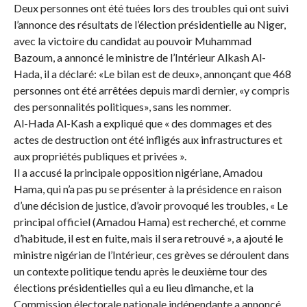
Deux personnes ont été tuées lors des troubles qui ont suivi
l’annonce des résultats de l’élection présidentielle au Niger,
avec la victoire du candidat au pouvoir Muhammad
Bazoum, a annoncé le ministre de l’Intérieur Alkash Al-
Hada, il a déclaré: «Le bilan est de deux», annonçant que 468
personnes ont été arrêtées depuis mardi dernier, «y compris
des personnalités politiques», sans les nommer.
Al-Hada Al-Kash a expliqué que « des dommages et des
actes de destruction ont été infligés aux infrastructures et
aux propriétés publiques et privées ».
Il a accusé la principale opposition nigériane, Amadou
Hama, qui n’a pas pu se présenter à la présidence en raison
d’une décision de justice, d’avoir provoqué les troubles, « Le
principal officiel (Amadou Hama) est recherché, et comme
d’habitude, il est en fuite, mais il sera retrouvé », a ajouté le
ministre nigérian de l’Intérieur, ces grèves se déroulent dans
un contexte politique tendu après le deuxième tour des
élections présidentielles qui a eu lieu dimanche, et la
Commission électorale nationale indépendante a annoncé