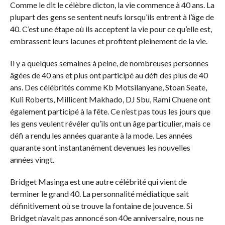
Comme le dit le célèbre dicton, la vie commence à 40 ans. La
plupart des gens se sentent neufs lorsqu’ils entrent à l’âge de
40. C’est une étape où ils acceptent la vie pour ce qu’elle est,
embrassent leurs lacunes et profitent pleinement de la vie.
Il y a quelques semaines à peine, de nombreuses personnes
âgées de 40 ans et plus ont participé au défi des plus de 40
ans. Des célébrités comme Kb Motsilanyane, Stoan Seate,
Kuli Roberts, Millicent Makhado, DJ Sbu, Rami Chuene ont
également participé à la fête. Ce n’est pas tous les jours que
les gens veulent révéler qu’ils ont un âge particulier, mais ce
défi a rendu les années quarante à la mode. Les années
quarante sont instantanément devenues les nouvelles
années vingt.
Bridget Masinga est une autre célébrité qui vient de
terminer le grand 40. La personnalité médiatique sait
définitivement où se trouve la fontaine de jouvence. Si
Bridget n’avait pas annoncé son 40e anniversaire, nous ne