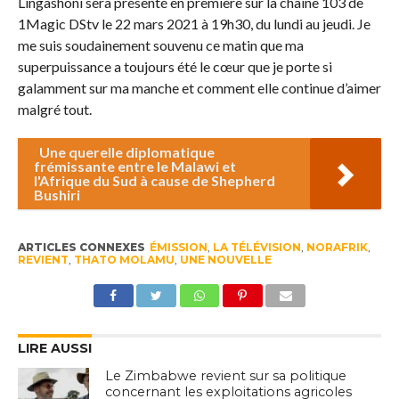
Lingashoni sera présenté en première sur la chaîne 103 de
1Magic DStv le 22 mars 2021 à 19h30, du lundi au jeudi. Je
me suis soudainement souvenu ce matin que ma
superpuissance a toujours été le cœur que je porte si
galamment sur ma manche et comment elle continue d’aimer
malgré tout.
Une querelle diplomatique
frémissante entre le Malawi et
l'Afrique du Sud à cause de Shepherd
Bushiri
ARTICLES CONNEXES
ÉMISSION
,
LA TÉLÉVISION
,
NORAFRIK
,
REVIENT
,
THATO MOLAMU
,
UNE NOUVELLE
LIRE AUSSI
Le Zimbabwe revient sur sa politique
concernant les exploitations agricoles