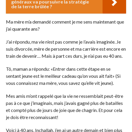
généraux va poursuivre la stratégie
de la terre brûlée ?
Ma mère m’a demandé comment je me sens maintenant que
j’ai quarante ans?
J’ai répondu, ma vie n’est pas comme je l’avais imaginée. Je
suis divorcée, mère de personne et ma carrière est encore en
train de devenir… Mais à part ces durs, je n’ai pas eu 40 ans.
Tô, maman a répondu: «Entrer dans cette étape en se
sentant jeune est le meilleur cadeau qu’on vous ait fait» (Si
vous connaissez ma mère, vous savez qu’elle vit jeune).
Mes amis m’ont rappelé que la vie ne ressemblait peut-être
pas à ce que j’imaginais, mais j’avais gagné plus de batailles
et compté plus de jours de joie que de chagrin. Et pour cela
je dois être reconnaissant!
Voici à 40 ans, Inchallah, j’en ai un autre demain et bien plus