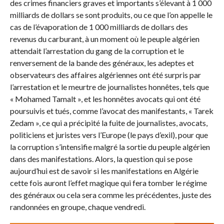
des crimes financiers graves et importants s’élevant à 1 000
milliards de dollars se sont produits, ou ce que l’on appelle le
cas de l’évaporation de 1 000 milliards de dollars des
revenus du carburant, à un moment où le peuple algérien
attendait l’arrestation du gang de la corruption et le
renversement de la bande des généraux, les adeptes et
observateurs des affaires algériennes ont été surpris par
l’arrestation et le meurtre de journalistes honnêtes, tels que
« Mohamed Tamalt », et les honnêtes avocats qui ont été
poursuivis et tués, comme l’avocat des manifestants, « Tarek
Zedam », ce qui a précipité la fuite de journalistes, avocats,
politiciens et juristes vers l’Europe (le pays d’exil), pour que
la corruption s’intensifie malgré la sortie du peuple algérien
dans des manifestations. Alors, la question qui se pose
aujourd’hui est de savoir si les manifestations en Algérie
cette fois auront l’effet magique qui fera tomber le régime
des généraux ou cela sera comme les précédentes, juste des
randonnées en groupe, chaque vendredi.