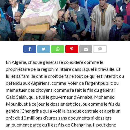
COMMENTAIRES
En Algérie, chaque général se considère comme le
propriétaire de la région militaire dans laquel il travaille. Et
lui et sa famille ont le droit de faire tout ce qui est interdit ou
défendu aux Algériens, comme voler de l’argent public ou
même tuer des citoyens, comme l’a fait le fils du général
Gaîd Salah, qui a tué le gouverneur d’Annaba, Mohamed
Mounib, et à ce jour le dossier est clos, ou comme le fils du
général Chengriha qui a volé la banque centrale et a pris un
prêt de 10 millions d’euros sans documents ni dossiers
uniquement parce qu’il est fils de Chengriha. Il peut donc