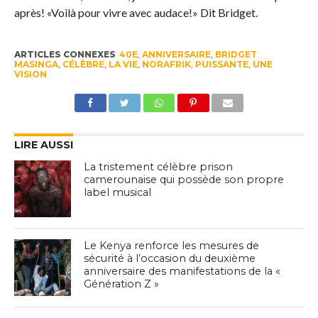
après! «Voilà pour vivre avec audace!» Dit Bridget.
ARTICLES CONNEXES
40E
,
ANNIVERSAIRE
,
BRIDGET
MASINGA
,
CÉLÈBRE
,
LA VIE
,
NORAFRIK
,
PUISSANTE
,
UNE
VISION
LIRE AUSSI
La tristement célèbre prison
camerounaise qui possède son propre
label musical
Le Kenya renforce les mesures de
sécurité à l’occasion du deuxième
anniversaire des manifestations de la «
Génération Z »