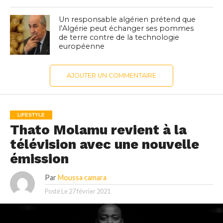
Un responsable algérien prétend que
l’Algérie peut échanger ses pommes
de terre contre de la technologie
européenne
AJOUTER UN COMMENTAIRE
LIFESTYLE
Thato Molamu revient à la
télévision avec une nouvelle
émission
Par
Moussa camara
Posté Le
27 février 2021