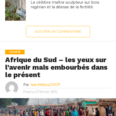
Le célèbre maître sculpteur sur bois
nigérian et la déesse de la fertilité
AJOUTER UN COMMENTAIRE
SOCIÉTÉ
Afrique du Sud – les yeux sur
l’avenir mais embourbés dans
le présent
Par
Jean Meïssa DIOP
Posté Le
27 février 2021