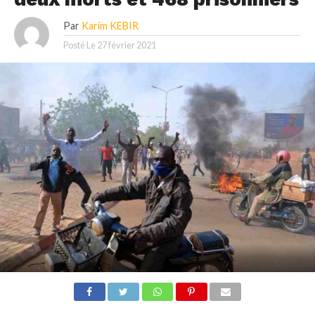
Par
Karim KEBIR
Posté Le
27 février 2021