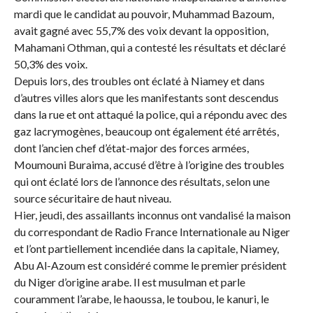
mardi que le candidat au pouvoir, Muhammad Bazoum,
avait gagné avec 55,7% des voix devant la opposition,
Mahamani Othman, qui a contesté les résultats et déclaré
50,3% des voix.
Depuis lors, des troubles ont éclaté à Niamey et dans
d’autres villes alors que les manifestants sont descendus
dans la rue et ont attaqué la police, qui a répondu avec des
gaz lacrymogènes, beaucoup ont également été arrêtés,
dont l’ancien chef d’état-major des forces armées,
Moumouni Buraima, accusé d’être à l’origine des troubles
qui ont éclaté lors de l’annonce des résultats, selon une
source sécuritaire de haut niveau.
Hier, jeudi, des assaillants inconnus ont vandalisé la maison
du correspondant de Radio France Internationale au Niger
et l’ont partiellement incendiée dans la capitale, Niamey,
Abu Al-Azoum est considéré comme le premier président
du Niger d’origine arabe. Il est musulman et parle
couramment l’arabe, le haoussa, le toubou, le kanuri, le