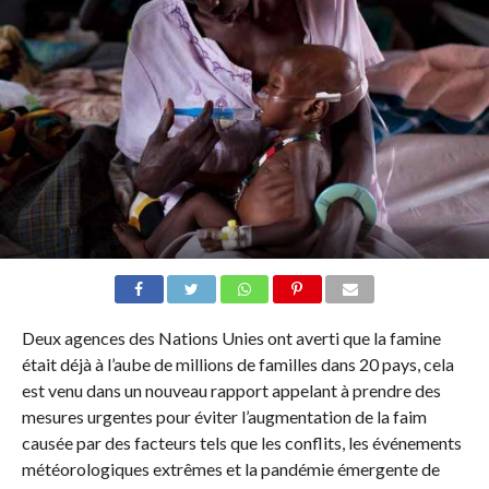
Deux agences des Nations Unies ont averti que la famine
était déjà à l’aube de millions de familles dans 20 pays, cela
est venu dans un nouveau rapport appelant à prendre des
mesures urgentes pour éviter l’augmentation de la faim
causée par des facteurs tels que les conflits, les événements
météorologiques extrêmes et la pandémie émergente de