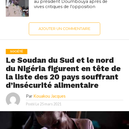
au président Doumbouya après de
vives critiques de l’opposition
AJOUTER UN COMMENTAIRE
SOCIÉTÉ
Le Soudan du Sud et le nord
du Nigéria figurent en tête de
la liste des 20 pays souffrant
d’insécurité alimentaire
Par
Kouakou Jacques
Posté Le
25 mars 2021