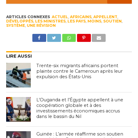
ARTICLES CONNEXES
ACTUEL
,
AFRICAINS
,
APPELLENT
,
DÉVELOPPÉS
,
LES MINISTRES
,
LES PAYS
,
MOINS
,
SOUTIEN
,
SYSTÈME
,
UNE RÉVISION
LIRE AUSSI
Trente-six migrants africains portent
plainte contre le Cameroun après leur
expulsion des États-Unis
L’Ouganda et l’Égypte appellent à une
coopération globale et à des
investissements économiques accrus
dans le bassin du Nil
Guinée : L’armée réaffirme son soutien