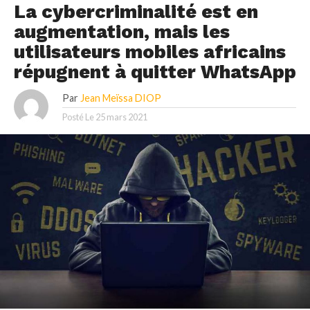
La cybercriminalité est en
augmentation, mais les
utilisateurs mobiles africains
répugnent à quitter WhatsApp
Par
Jean Meïssa DIOP
Posté Le
25 mars 2021