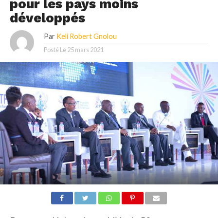
pour les pays moins
développés
Par
Keli Robert Gnolou
Posté Le
25 mars 2021