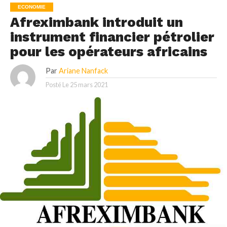
ECONOMIE
Afreximbank introduit un
instrument financier pétrolier
pour les opérateurs africains
Par
Ariane Nanfack
Posté Le
25 mars 2021