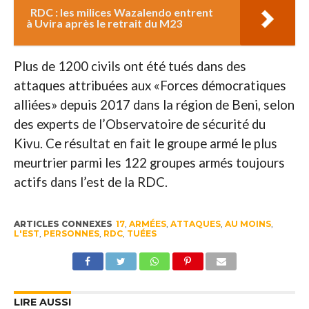
RDC : les milices Wazalendo entrent
à Uvira après le retrait du M23
Plus de 1200 civils ont été tués dans des
attaques attribuées aux «Forces démocratiques
alliées» depuis 2017 dans la région de Beni, selon
des experts de l’Observatoire de sécurité du
Kivu. Ce résultat en fait le groupe armé le plus
meurtrier parmi les 122 groupes armés toujours
actifs dans l’est de la RDC.
ARTICLES CONNEXES
17
,
ARMÉES
,
ATTAQUES
,
AU MOINS
,
L'EST
,
PERSONNES
,
RDC
,
TUÉES
LIRE AUSSI