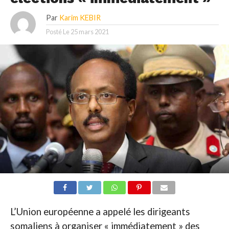
Par
Karim KEBIR
Posté Le
25 mars 2021
L’Union européenne a appelé les dirigeants
somaliens à organiser « immédiatement » des