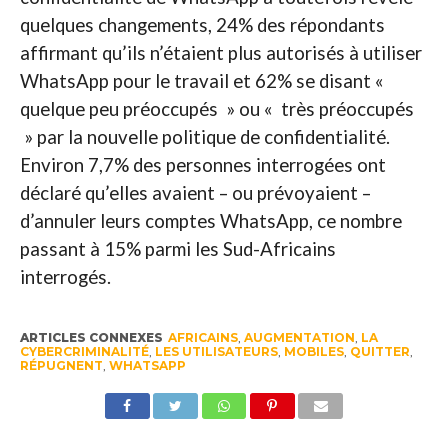
quelques changements, 24% des répondants
affirmant qu’ils n’étaient plus autorisés à utiliser
WhatsApp pour le travail et 62% se disant «
quelque peu préoccupés » ou « très préoccupés
» par la nouvelle politique de confidentialité.
Environ 7,7% des personnes interrogées ont
déclaré qu’elles avaient – ou prévoyaient –
d’annuler leurs comptes WhatsApp, ce nombre
passant à 15% parmi les Sud-Africains
interrogés.
ARTICLES CONNEXES
AFRICAINS
,
AUGMENTATION
,
LA
CYBERCRIMINALITÉ
,
LES UTILISATEURS
,
MOBILES
,
QUITTER
,
RÉPUGNENT
,
WHATSAPP