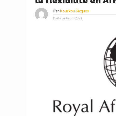
la flexibilité en Af
Par
Kouakou Jacques
Posté Le
4 avril 2021