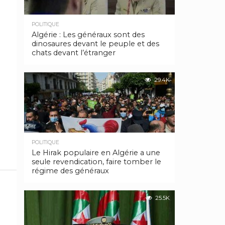
POLITIQUE
Algérie : Les généraux sont des
dinosaures devant le peuple et des
chats devant l’étranger
29.4K
POLITIQUE
Le Hirak populaire en Algérie a une
seule revendication, faire tomber le
régime des généraux
25.5K