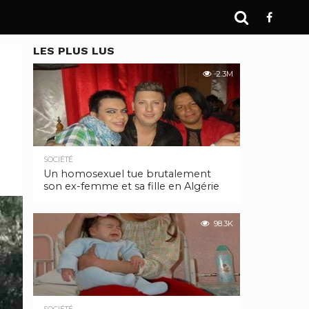
LES PLUS LUS
2.3M
SOCIÉTÉ
Un homosexuel tue brutalement
son ex-femme et sa fille en Algérie
98.3K