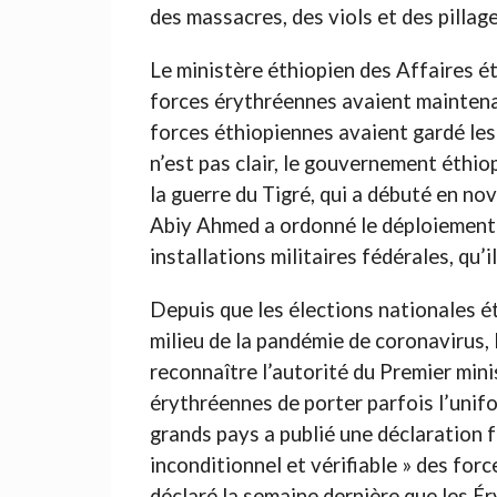
des massacres, des viols et des pillage
Le ministère éthiopien des Affaires é
forces érythréennes avaient maintena
forces éthiopiennes avaient gardé les
n’est pas clair, le gouvernement éthio
la guerre du Tigré, qui a débuté en no
Abiy Ahmed a ordonné le déploiement d
installations militaires fédérales, qu’i
Depuis que les élections nationales é
milieu de la pandémie de coronavirus, 
reconnaître l’autorité du Premier min
érythréennes de porter parfois l’unifo
grands pays a publié une déclaration 
inconditionnel et vérifiable » des fo
déclaré la semaine dernière que les Ér