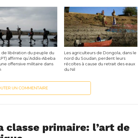
 de libération du peuple du
Les agriculteurs de Dongola, dans le
FLPT) affirme qu’Addis-Abeba
nord du Soudan, perdent leurs
une offensive militaire dans
récoltes à cause du retrait des eaux
n
du Nil
OUTER UN COMMENTAIRE
 classe primaire: l’art de