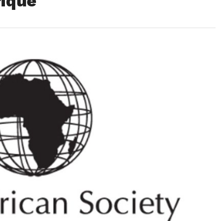
rique