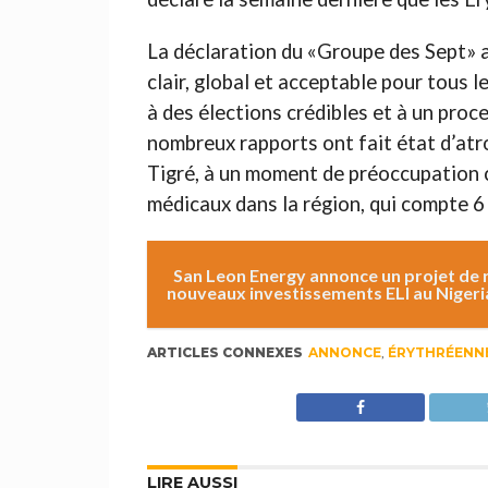
La déclaration du «Groupe des Sept» a
clair, global et acceptable pour tous l
à des élections crédibles et à un proce
nombreux rapports ont fait état d’atr
Tigré, à un moment de préoccupation 
médicaux dans la région, qui compte 6
San Leon Energy annonce un projet de 
nouveaux investissements ELI au Nigeri
ARTICLES CONNEXES
ANNONCE
,
ÉRYTHRÉENN
LIRE AUSSI