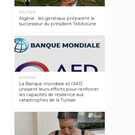
POLITIQUE
Algérie : les généraux préparent le
successeur du président Tebboune
57.0K
ECONOMIE
La Banque mondiale et l’AFD
unissent leurs efforts pour renforcer
les capacités de résilience aux
catastrophes de la Tunisie
55.6K