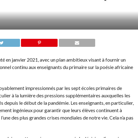
té en janvier 2021, avec un plan ambitieux visant à fournir un
nnel continu aux enseignants du primaire sur la poésie africaine
croyablement impressionnés par les sept écoles primaires de
iculier à la lumière des pressions supplémentaires auxquelles les
depuis le début de la pandémie. Les enseignants, en particulier,
ement ingénieux pour garantir que leurs élèves continuent à
l’une des plus grandes crises mondiales de notre vie. Cela n’a pas