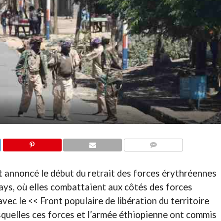
COMMENTAIRES
t annoncé le début du retrait des forces érythréennes
pays, où elles combattaient aux côtés des forces
ec le << Front populaire de libération du territoire
esquelles ces forces et l’armée éthiopienne ont commis