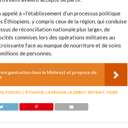
 appelé à «l’établissement d’un processus politique
es Éthiopiens, y compris ceux de la région, qui conduise
ssus de réconciliation nationale plus large», de
ocités commises lors des opérations militaires au
croissante face au manque de nourriture et de soins
 millions de personnes.
réorganisation dans le Midwest et propose de
a
ES
,
FORCES
,
L'ÉTHIOPIE
,
LA RÉGION
,
LE DÉBUT
,
RETRAIT
,
TIGRÉ