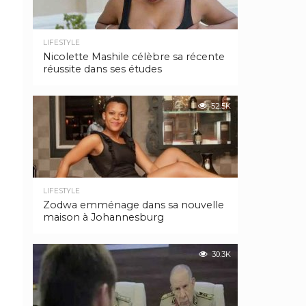
LIFESTYLE
Nicolette Mashile célèbre sa récente
réussite dans ses études
52.5K
LIFESTYLE
Zodwa emménage dans sa nouvelle
maison à Johannesburg
30.3K