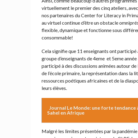
Ainsi, comme beaucoup d’autres programmes sco
virtuellement le premier des cinq ateliers, ave
nos partenaires du Center for Literacy in Prim
au virtuel continue d’être un obstacle omniprés
flexible, dynamique et fonctionne sous différ
consommable!
Cela signifie que 11 enseignants ont participé
groupe d’enseignants de 4eme et 5eme année a
participé à des discussions animées autour de l
de l’école primaire, la représentation dans la l
ressources poétiques africaines et de la diasp
leurs élèves.
Journal Le Monde: une forte tendance à
Sahel en Afrique
Malgré les limites présentées par la pandémi