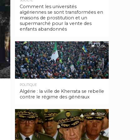
SOCIÉTÉ
Comment les universités
algériennes se sont transformées en
maisons de prostitution et un
supermarché pour la vente des
enfants abandonnés
65.8K
POLITIQUE
Algérie : la ville de Kherrata se rebelle
contre le régime des généraux
59.6K