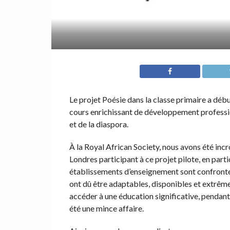
Le projet Poésie dans la classe primaire a débu
cours enrichissant de développement professio
et de la diaspora.
À la Royal African Society, nous avons été in
Londres participant à ce projet pilote, en part
établissements d’enseignement sont confrontés 
ont dû être adaptables, disponibles et extrêm
accéder à une éducation significative, pendant 
été une mince affaire.