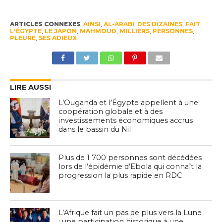
ARTICLES CONNEXES
AINSI
,
AL-ARABI
,
DES DIZAINES
,
FAIT
,
L'ÉGYPTE
,
LE JAPON
,
MAHMOUD
,
MILLIERS
,
PERSONNES
,
PLEURE
,
SES ADIEUX
LIRE AUSSI
L’Ouganda et l’Égypte appellent à une
coopération globale et à des
investissements économiques accrus
dans le bassin du Nil
Plus de 1 700 personnes sont décédées
lors de l’épidémie d’Ebola qui connaît la
progression la plus rapide en RDC
L’Afrique fait un pas de plus vers la Lune
: une participation historique à une