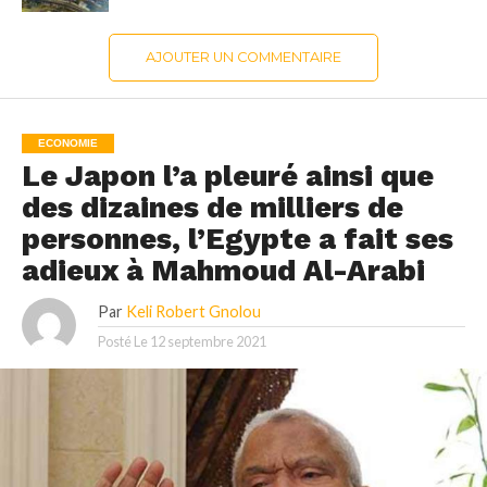
AJOUTER UN COMMENTAIRE
ECONOMIE
Le Japon l’a pleuré ainsi que
des dizaines de milliers de
personnes, l’Egypte a fait ses
adieux à Mahmoud Al-Arabi
Par
Keli Robert Gnolou
Posté Le
12 septembre 2021