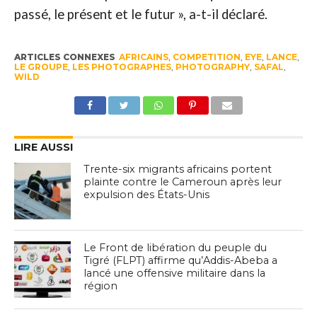
passé, le présent et le futur », a-t-il déclaré.
ARTICLES CONNEXES
AFRICAINS
,
COMPETITION
,
EYE
,
LANCE
,
LE GROUPE
,
LES PHOTOGRAPHES
,
PHOTOGRAPHY
,
SAFAL
,
WILD
LIRE AUSSI
Trente-six migrants africains portent
plainte contre le Cameroun après leur
expulsion des États-Unis
Le Front de libération du peuple du
Tigré (FLPT) affirme qu’Addis-Abeba a
lancé une offensive militaire dans la
région