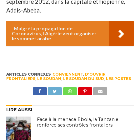
septembre 2012, dans la capitale éthiopienne,
Addis-Abeba.
Malgré la propagation de
Coronavirus, l'Algérie veut organiser
le sommet arabe
ARTICLES CONNEXES
CONVIENNENT
,
D'OUVRIR
,
FRONTALIERS
,
LE SOUDAN
,
LE SOUDAN DU SUD
,
LES POSTES
LIRE AUSSI
Face à la menace Ebola, la Tanzanie
renforce ses contrôles frontaliers