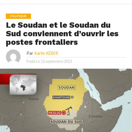
POLITIQUE
Le Soudan et le Soudan du
Sud conviennent d’ouvrir les
postes frontaliers
Par
Karim KEBIR
Posté Le
12 septembre 2021