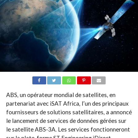
ABS, un opérateur mondial de satellites, en
partenariat avec iSAT Africa, l’un des principaux
fournisseurs de solutions satellitaires, a annoncé
le lancement de services de données gérées sur
le satellite ABS-3A. Les services fonctionneront