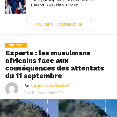
mission spatiale chinoise
AJOUTER UN COMMENTAIRE
POLITIQUE
Experts : les musulmans
africains face aux
conséquences des attentats
du 11 septembre
Par
Roche Fabrice Sossiehi
Posté Le
12 septembre 2021