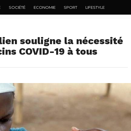
E
SOCIÉTÉ
ECONOMIE
SPORT
LIFESTYLE
ien souligne la nécessité
cins COVID-19 à tous