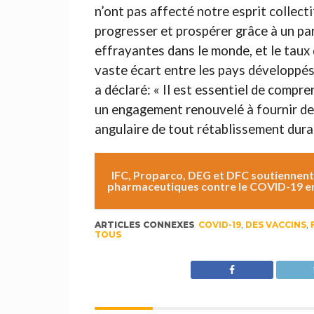
n’ont pas affecté notre esprit collect
progresser et prospérer grâce à un par
effrayantes dans le monde, et le taux 
vaste écart entre les pays développés
a déclaré: « Il est essentiel de comp
un engagement renouvelé à fournir des
angulaire de tout rétablissement durab
IFC, Proparco, DEG et DFC soutiennent 
pharmaceutiques contre le COVID-19 e
ARTICLES CONNEXES
COVID-19
,
DES VACCINS
,
TOUS