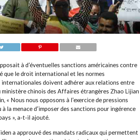
’opposait à d’éventuelles sanctions américaines contre
é que le droit international et les normes
 internationales doivent adhérer aux relations entre
du ministère chinois des Affaires étrangères Zhao Lijian
in, « Nous nous opposons à l’exercice de pressions
ou à la menace d’imposer des sanctions pour ingérence
ays », a-t-il ajouté.
 Biden a approuvé des mandats radicaux qui permettent