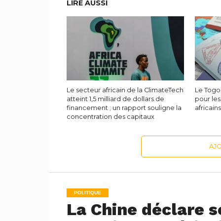
LIRE AUSSI
Le secteur africain de la ClimateTech
Le Togo 
atteint 1,5 milliard de dollars de
pour les
financement ; un rapport souligne la
africain
concentration des capitaux
AJ
POLITIQUE
La Chine déclare s