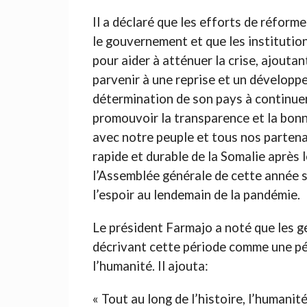
Il a déclaré que les efforts de réform
le gouvernement et que les institution
pour aider à atténuer la crise, ajouta
parvenir à une reprise et un développe
détermination de son pays à continuer
promouvoir la transparence et la bonn
avec notre peuple et tous nos parten
rapide et durable de la Somalie après
l’Assemblée générale de cette année s
l’espoir au lendemain de la pandémie.
Le président Farmajo a noté que les g
décrivant cette période comme une pér
l’humanité. Il ajouta:
« Tout au long de l’histoire, l’humanit