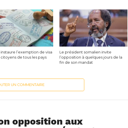
instaure l’exemption de visa
Le président somalien invite
 citoyens de tous les pays
l’opposition à quelques jours de la
s
fin de son mandat
OUTER UN COMMENTAIRE
on opposition aux