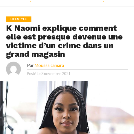
LIFESTYLE
K Naomi explique comment
elle est presque devenue une
victime d’un crime dans un
grand magasin
Par
Moussa camara
Posté Le
3 novembre 2021