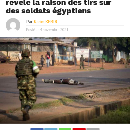
révèle la raison des tirs sur
des soldats égyptiens
Par
Karim KEBIR
Posté Le
4 novembre 2021