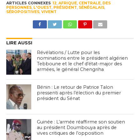
ARTICLES CONNEXES
12
,
AFRIQUE
,
CENTRALE
,
DES
PERSONNES
,
L'OUEST
,
PRÉSIDENT
,
SÉNÉGALAIS
,
SÉROPOSITIVES
,
VIVENT
LIRE AUSSI
Révélations / Lutte pour les
nominations entre le président algérien
Tebboune et le chef d’état-major des
armées, le général Chengriha
Bénin : Le retour de Patrice Talon
pressenti après l’élection du premier
président du Sénat
Guinée : L’armée réaffirme son soutien
au président Doumbouya après de
vives critiques de l’opposition