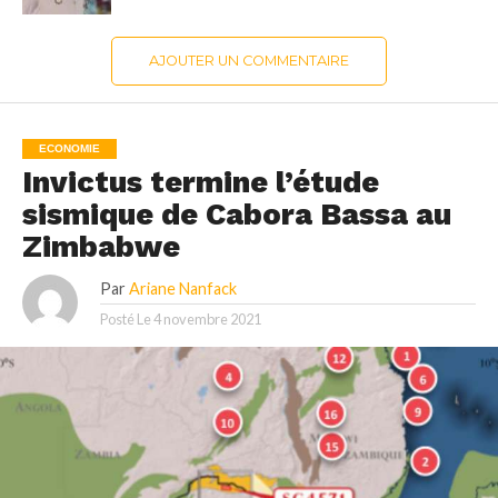
AJOUTER UN COMMENTAIRE
ECONOMIE
Invictus termine l’étude
sismique de Cabora Bassa au
Zimbabwe
Par
Ariane Nanfack
Posté Le
4 novembre 2021