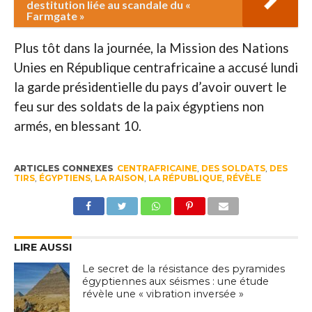
destitution liée au scandale du «
Farmgate »
Plus tôt dans la journée, la Mission des Nations
Unies en République centrafricaine a accusé lundi
la garde présidentielle du pays d’avoir ouvert le
feu sur des soldats de la paix égyptiens non
armés, en blessant 10.
ARTICLES CONNEXES
CENTRAFRICAINE
,
DES SOLDATS
,
DES
TIRS
,
ÉGYPTIENS
,
LA RAISON
,
LA RÉPUBLIQUE
,
RÉVÈLE
LIRE AUSSI
Le secret de la résistance des pyramides
égyptiennes aux séismes : une étude
révèle une « vibration inversée »