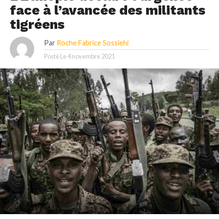
face à l’avancée des militants
tigréens
Par
Roche Fabrice Sossiehi
Posté Le
4 novembre 2021