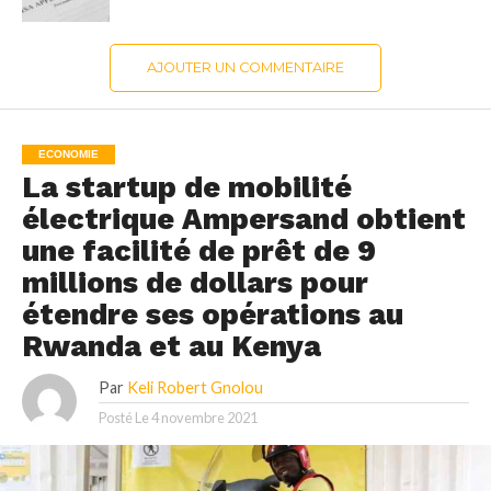
AJOUTER UN COMMENTAIRE
ECONOMIE
La startup de mobilité
électrique Ampersand obtient
une facilité de prêt de 9
millions de dollars pour
étendre ses opérations au
Rwanda et au Kenya
Par
Keli Robert Gnolou
Posté Le
4 novembre 2021