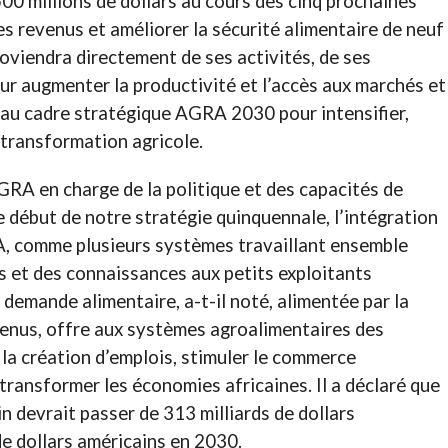
00 millions de dollars au cours des cinq prochaines
 revenus et améliorer la sécurité alimentaire de neuf
oviendra directement de ses activités, de ses
our augmenter la productivité et l’accès aux marchés et
veau cadre stratégique AGRA 2030 pour intensifier,
a transformation agricole.
GRA en charge de la politique et des capacités de
le début de notre stratégie quinquennale, l’intégration
RA, comme plusieurs systèmes travaillant ensemble
s et des connaissances aux petits exploitants
 demande alimentaire, a-t-il noté, alimentée par la
venus, offre aux systèmes agroalimentaires des
la création d’emplois, stimuler le commerce
 transformer les économies africaines. Il a déclaré que
in devrait passer de 313 milliards de dollars
de dollars américains en 2030.