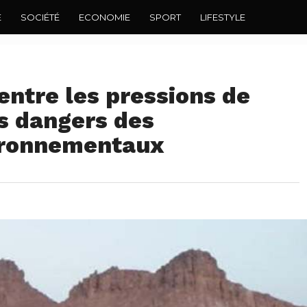
E
SOCIÉTÉ
ECONOMIE
SPORT
LIFESTYLE
 entre les pressions de
es dangers des
ironnementaux