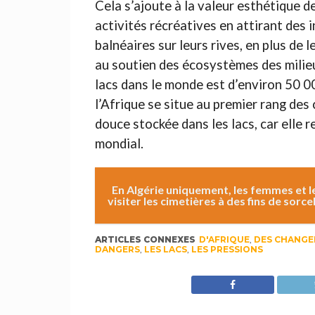
Cela s’ajoute à la valeur esthétique d
activités récréatives en attirant des
balnéaires sur leurs rives, en plus de 
au soutien des écosystèmes des milie
lacs dans le monde est d’environ 50 000
l’Afrique se situe au premier rang de
douce stockée dans les lacs, car elle 
mondial.
En Algérie uniquement, les femmes et 
visiter les cimetières à des fins de sorce
ARTICLES CONNEXES
D'AFRIQUE
,
DES CHANG
DANGERS
,
LES LACS
,
LES PRESSIONS