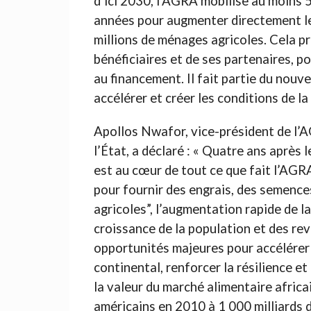
d’ici 2030, l’AGRA mobilise au moins 5
années pour augmenter directement les
millions de ménages agricoles. Cela pr
bénéficiaires et de ses partenaires, p
au financement. Il fait partie du nou
accélérer et créer les conditions de l
Apollos Nwafor, vice-président de l’A
l’État, a déclaré : « Quatre ans après 
est au cœur de tout ce que fait l’AG
pour fournir des engrais, des semence
agricoles”, l’augmentation rapide de la
croissance de la population et des re
opportunités majeures pour accélérer 
continental, renforcer la résilience et
la valeur du marché alimentaire africa
américains en 2010 à 1 000 milliards 