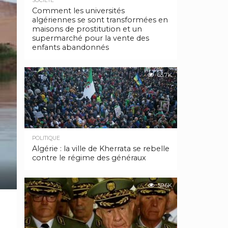
SOCIÉTÉ
Comment les universités
algériennes se sont transformées en
maisons de prostitution et un
supermarché pour la vente des
enfants abandonnés
65.7K
POLITIQUE
Algérie : la ville de Kherrata se rebelle
contre le régime des généraux
59.6K