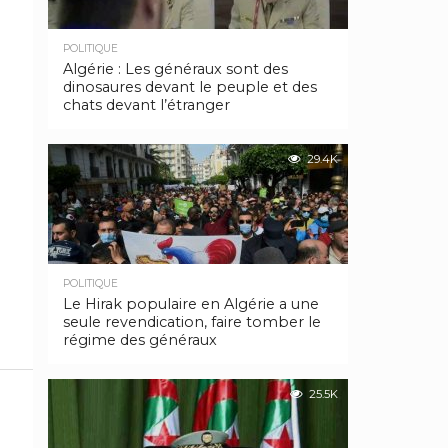
POLITIQUE
Algérie : Les généraux sont des
dinosaures devant le peuple et des
chats devant l’étranger
29.4K
POLITIQUE
Le Hirak populaire en Algérie a une
seule revendication, faire tomber le
régime des généraux
25.5K