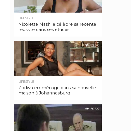
LIFESTYLE
Nicolette Mashile célèbre sa récente
réussite dans ses études
52.5K
LIFESTYLE
Zodwa emménage dans sa nouvelle
maison à Johannesburg
30.3K