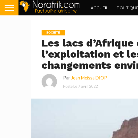
ACCUEIL
POLITIQU
SOCIÉTÉ
Les lacs d’Afrique
l’exploitation et l
changements env
Par
Jean Meïssa DIOP
Posté Le
7 avril 2022