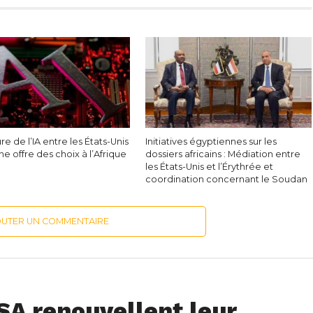
ure de l’IA entre les États-Unis
Initiatives égyptiennes sur les
ine offre des choix à l’Afrique
dossiers africains : Médiation entre
les États-Unis et l’Érythrée et
coordination concernant le Soudan
OUTER UN COMMENTAIRE
SA renouvellent leur