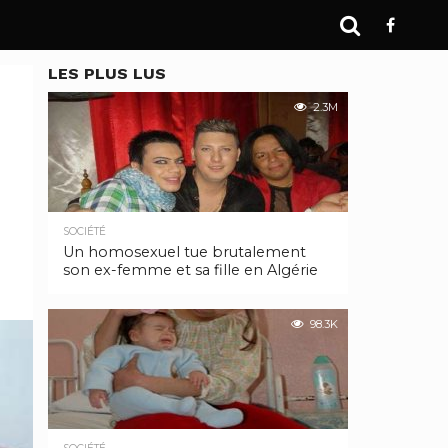
LES PLUS LUS
2.3M
SOCIÉTÉ
Un homosexuel tue brutalement
son ex-femme et sa fille en Algérie
98.3K