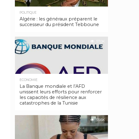
POLITIQUE
Algérie : les généraux préparent le
successeur du président Tebboune
57.0K
ECONOMIE
La Banque mondiale et l’AFD
unissent leurs efforts pour renforcer
les capacités de résilience aux
catastrophes de la Tunisie
55.6K