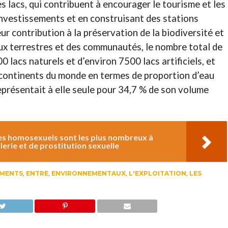
es lacs, qui contribuent à encourager le tourisme et les
 investissements et en construisant des stations
leur contribution à la préservation de la biodiversité et
ux terrestres et des communautés, le nombre total de
 lacs naturels et d’environ 7500 lacs artificiels, et
s continents du monde en termes de proportion d’eau
représentait à elle seule pour 34,7 % de son volume
les homosexuels sont les plus nombreux à
llerie et de prostitution sexuelle
EMENTS
,
ENTRE
,
ENVIRONNEMENTAUX
,
L'EXPLOITATION
,
LES