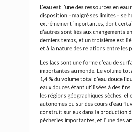
L’eau est l’une des ressources en eau 
disposition – malgré ses limites – se 
extrêmement importantes, dont certaine
d’autres sont liés aux changements 
derniers temps, et un troisième est lié
et à la nature des relations entre le
Les lacs sont une forme d’eau de surfa
importantes au monde. Le volume total
1,4 % du volume total d’eau douce liqu
eaux douces étant utilisées à des fins 
les régions géographiques sèches, ell
autonomes ou sur des cours d’eau fluv
construit sur eux dans la production d
pêcheries importantes, et l’une des ar