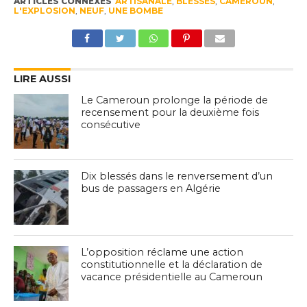
ARTICLES CONNEXES
ARTISANALE
,
BLESSÉS
,
CAMEROUN
,
L'EXPLOSION
,
NEUF
,
UNE BOMBE
LIRE AUSSI
Le Cameroun prolonge la période de
recensement pour la deuxième fois
consécutive
Dix blessés dans le renversement d’un
bus de passagers en Algérie
L’opposition réclame une action
constitutionnelle et la déclaration de
vacance présidentielle au Cameroun