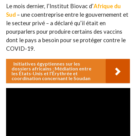
Le mois dernier, l’Institut Biovac d’
Afrique du
Sud
– une coentreprise entre le gouvernement et
le secteur privé – a déclaré qu’il était en
pourparlers pour produire certains des vaccins
dont le pays a besoin pour se protéger contre le
COVID-19.
Initiatives égyptiennes sur les
dossiers africains : Médiation entre
les États-Unis et l’Érythrée et
coordination concernant le Soudan