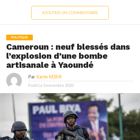
AJOUTER UN COMMENTAIRE
POLITIQUE
Cameroun : neuf blessés dans
l’explosion d’une bombe
artisanale à Yaoundé
Par
Karim KEBIR
Posté Le
3 novembre 2020