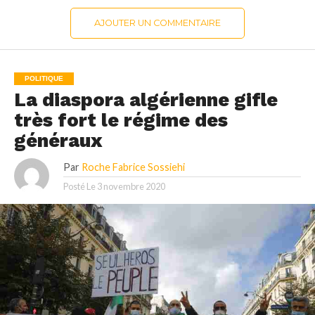
AJOUTER UN COMMENTAIRE
POLITIQUE
La diaspora algérienne gifle
très fort le régime des
généraux
Par
Roche Fabrice Sossiehi
Posté Le
3 novembre 2020