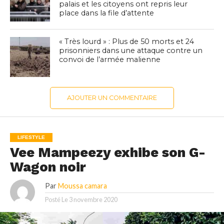
palais et les citoyens ont repris leur
place dans la file d’attente
« Très lourd » : Plus de 50 morts et 24
prisonniers dans une attaque contre un
convoi de l’armée malienne
AJOUTER UN COMMENTAIRE
LIFESTYLE
Vee Mampeezy exhibe son G-
Wagon noir
Par
Moussa camara
Posté Le
3 novembre 2020