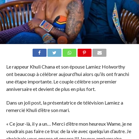
Le rappeur Khuli Chana et son épouse Lamiez Holworthy
ont beaucoup à célébrer aujourd’hui alors qu’ils ont franchi
une étape importante. Le couple célèbre son premier
anniversaire et devient de plus en plus fort.
Dans un joli post, la présentatrice de télévision Lamiez a
remercié Khuli d’être son mari.
« Ce jour-là, il y a un… Merci d’être mon heureux Wame, je ne
voudrais pas faire ce truc de la vie avec quelqu’un d’autre. Je
choisirais vous encore et encore !!! Joyeux anniversaire