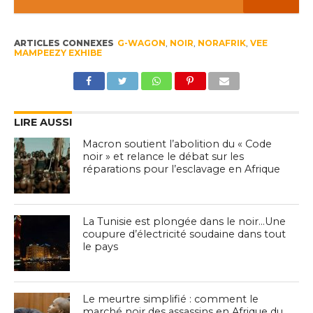
ARTICLES CONNEXES
G-WAGON
,
NOIR
,
NORAFRIK
,
VEE
MAMPEEZY EXHIBE
LIRE AUSSI
Macron soutient l’abolition du « Code
noir » et relance le débat sur les
réparations pour l’esclavage en Afrique
La Tunisie est plongée dans le noir…Une
coupure d’électricité soudaine dans tout
le pays
Le meurtre simplifié : comment le
marché noir des assassins en Afrique du