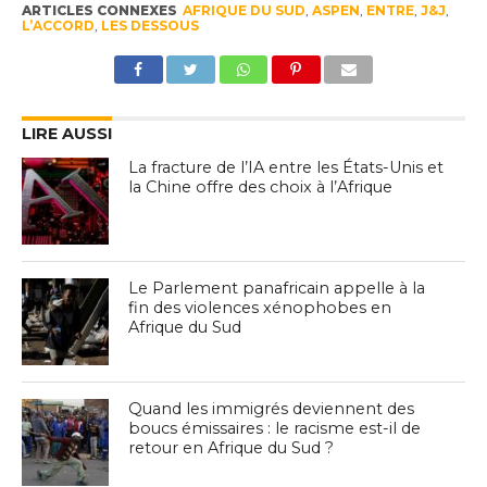
ARTICLES CONNEXES
AFRIQUE DU SUD
,
ASPEN
,
ENTRE
,
J&J
,
L’ACCORD
,
LES DESSOUS
LIRE AUSSI
La fracture de l’IA entre les États-Unis et
la Chine offre des choix à l’Afrique
Le Parlement panafricain appelle à la
fin des violences xénophobes en
Afrique du Sud
Quand les immigrés deviennent des
boucs émissaires : le racisme est-il de
retour en Afrique du Sud ?