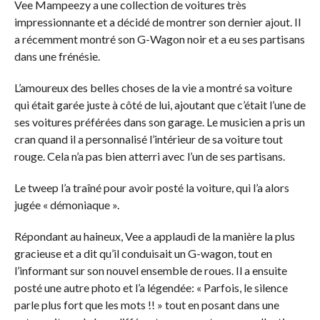
Vee Mampeezy a une collection de voitures très
impressionnante et a décidé de montrer son dernier ajout. Il
a récemment montré son G-Wagon noir et a eu ses partisans
dans une frénésie.
L’amoureux des belles choses de la vie a montré sa voiture
qui était garée juste à côté de lui, ajoutant que c’était l’une de
ses voitures préférées dans son garage. Le musicien a pris un
cran quand il a personnalisé l’intérieur de sa voiture tout
rouge. Cela n’a pas bien atterri avec l’un de ses partisans.
Le tweep l’a traîné pour avoir posté la voiture, qui l’a alors
jugée « démoniaque ».
Répondant au haineux, Vee a applaudi de la manière la plus
gracieuse et a dit qu’il conduisait un G-wagon, tout en
l’informant sur son nouvel ensemble de roues. Il a ensuite
posté une autre photo et l’a légendée: « Parfois, le silence
parle plus fort que les mots !! » tout en posant dans une