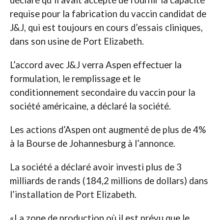
déclaré qu’il avait accepté de fournir la capacité
requise pour la fabrication du vaccin candidat de
J&J, qui est toujours en cours d’essais cliniques,
dans son usine de Port Elizabeth.
L’accord avec J&J verra Aspen effectuer la
formulation, le remplissage et le
conditionnement secondaire du vaccin pour la
société américaine, a déclaré la société.
Les actions d’Aspen ont augmenté de plus de 4%
à la Bourse de Johannesburg à l’annonce.
La société a déclaré avoir investi plus de 3
milliards de rands (184,2 millions de dollars) dans
l’installation de Port Elizabeth.
«La zone de production où il est prévu que le