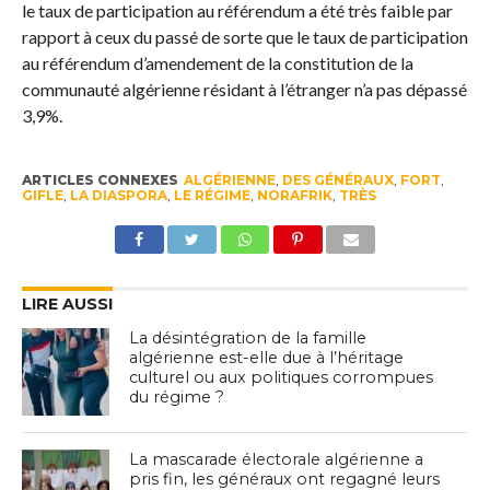
le taux de participation au référendum a été très faible par
rapport à ceux du passé de sorte que le taux de participation
au référendum d’amendement de la constitution de la
communauté algérienne résidant à l’étranger n’a pas dépassé
3,9%.
ARTICLES CONNEXES
ALGÉRIENNE
,
DES GÉNÉRAUX
,
FORT
,
GIFLE
,
LA DIASPORA
,
LE RÉGIME
,
NORAFRIK
,
TRÈS
LIRE AUSSI
La désintégration de la famille
algérienne est-elle due à l’héritage
culturel ou aux politiques corrompues
du régime ?
La mascarade électorale algérienne a
pris fin, les généraux ont regagné leurs