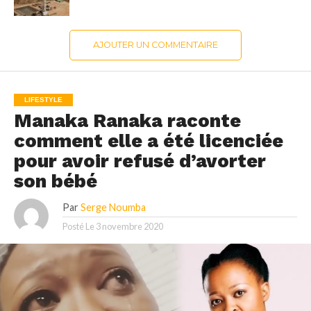
AJOUTER UN COMMENTAIRE
LIFESTYLE
Manaka Ranaka raconte
comment elle a été licenciée
pour avoir refusé d’avorter
son bébé
Par
Serge Noumba
Posté Le
3 novembre 2020