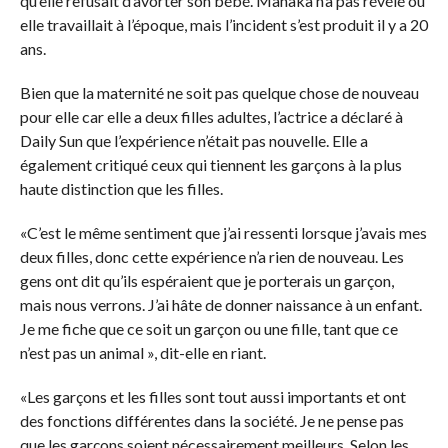
qu’elle refusait d’avorter son bébé. Manaka n’a pas révélé où
elle travaillait à l’époque, mais l’incident s’est produit il y a 20
ans.
Bien que la maternité ne soit pas quelque chose de nouveau
pour elle car elle a deux filles adultes, l’actrice a déclaré à
Daily Sun que l’expérience n’était pas nouvelle. Elle a
également critiqué ceux qui tiennent les garçons à la plus
haute distinction que les filles.
«C’est le même sentiment que j’ai ressenti lorsque j’avais mes
deux filles, donc cette expérience n’a rien de nouveau. Les
gens ont dit qu’ils espéraient que je porterais un garçon,
mais nous verrons. J’ai hâte de donner naissance à un enfant.
Je me fiche que ce soit un garçon ou une fille, tant que ce
n’est pas un animal », dit-elle en riant.
«Les garçons et les filles sont tout aussi importants et ont
des fonctions différentes dans la société. Je ne pense pas
que les garçons soient nécessairement meilleurs. Selon les