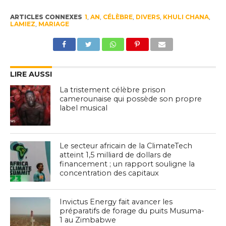
ARTICLES CONNEXES
1
,
AN
,
CÉLÈBRE
,
DIVERS
,
KHULI CHANA
,
LAMIEZ
,
MARIAGE
LIRE AUSSI
La tristement célèbre prison
camerounaise qui possède son propre
label musical
Le secteur africain de la ClimateTech
atteint 1,5 milliard de dollars de
financement ; un rapport souligne la
concentration des capitaux
Invictus Energy fait avancer les
préparatifs de forage du puits Musuma-
1 au Zimbabwe