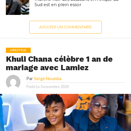
Sud est en plein essor
AJOUTER UN COMMENTAIRE
LIFESTYLE
Khuli Chana célèbre 1 an de
mariage avec Lamiez
Par
Serge Noumba
Posté Le
3 novembre 2020