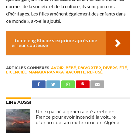
normes de la société et de la culture, ils sont porteurs
d’héritages. Les filles amènent également des enfants dans
ce monde », a-t-elle ajouté.
Itumeleng Khune s'exprime après une
erreur coûteuse
ARTICLES CONNEXES
AVOIR
,
BÉBÉ
,
D'AVORTER
,
DIVERS
,
ÉTÉ
,
LICENCIÉE
,
MANAKA RANAKA
,
RACONTE
,
REFUSÉ
LIRE AUSSI
Un expatrié algérien a été arrêté en
France pour avoir incendié la voiture
d’un ami de son ex-femme en Algérie