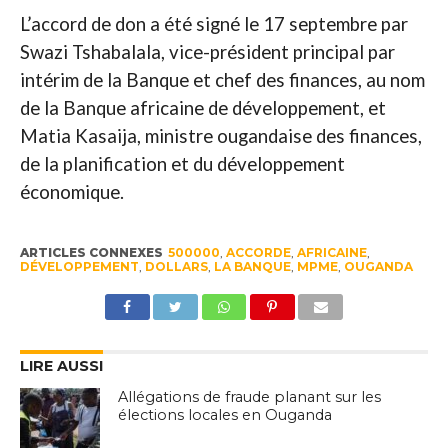
L’accord de don a été signé le 17 septembre par
Swazi Tshabalala, vice-président principal par
intérim de la Banque et chef des finances, au nom
de la Banque africaine de développement, et
Matia Kasaija, ministre ougandaise des finances,
de la planification et du développement
économique.
ARTICLES CONNEXES
500000
,
ACCORDE
,
AFRICAINE
,
DÉVELOPPEMENT
,
DOLLARS
,
LA BANQUE
,
MPME
,
OUGANDA
LIRE AUSSI
Allégations de fraude planant sur les
élections locales en Ouganda