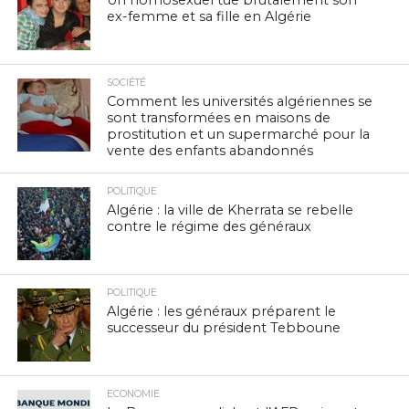
Un homosexuel tue brutalement son
ex-femme et sa fille en Algérie
SOCIÉTÉ
Comment les universités algériennes se
sont transformées en maisons de
prostitution et un supermarché pour la
vente des enfants abandonnés
POLITIQUE
Algérie : la ville de Kherrata se rebelle
contre le régime des généraux
POLITIQUE
Algérie : les généraux préparent le
successeur du président Tebboune
ECONOMIE