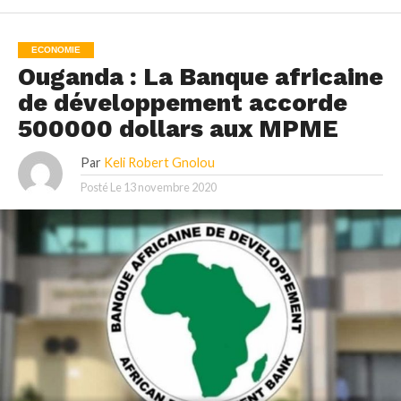
ECONOMIE
Ouganda : La Banque africaine
de développement accorde
500000 dollars aux MPME
Par
Keli Robert Gnolou
Posté Le
13 novembre 2020