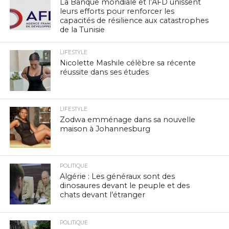
La Banque mondiale et l’AFD unissent
leurs efforts pour renforcer les
capacités de résilience aux catastrophes
de la Tunisie
LIFESTYLE
Nicolette Mashile célèbre sa récente
réussite dans ses études
LIFESTYLE
Zodwa emménage dans sa nouvelle
maison à Johannesburg
POLITIQUE
Algérie : Les généraux sont des
dinosaures devant le peuple et des
chats devant l’étranger
POLITIQUE