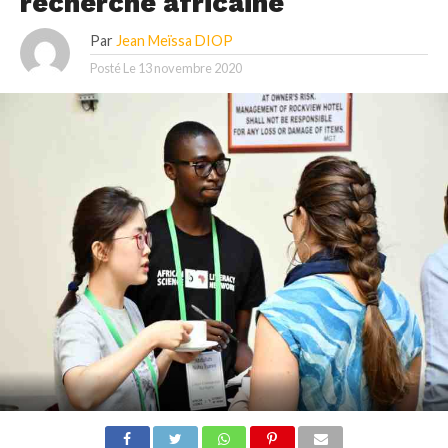
recherche africaine
Par
Jean Meïssa DIOP
Posté Le
13 novembre 2020