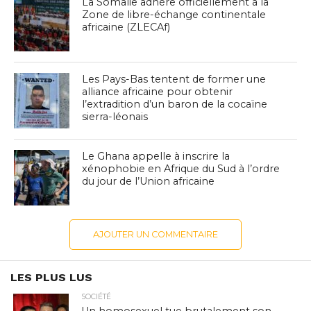
La Somalie adhère officiellement à la
Zone de libre-échange continentale
africaine (ZLECAf)
Les Pays-Bas tentent de former une
alliance africaine pour obtenir
l’extradition d’un baron de la cocaïne
sierra-léonais
Le Ghana appelle à inscrire la
xénophobie en Afrique du Sud à l’ordre
du jour de l’Union africaine
AJOUTER UN COMMENTAIRE
LES PLUS LUS
SOCIÉTÉ