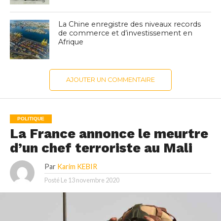
La Chine enregistre des niveaux records
de commerce et d’investissement en
Afrique
AJOUTER UN COMMENTAIRE
POLITIQUE
La France annonce le meurtre
d’un chef terroriste au Mali
Par
Karim KEBIR
Posté Le
13 novembre 2020