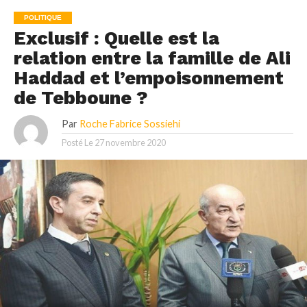
POLITIQUE
Exclusif : Quelle est la
relation entre la famille de Ali
Haddad et l’empoisonnement
de Tebboune ?
Par
Roche Fabrice Sossiehi
Posté Le
27 novembre 2020