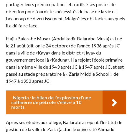
partager leurs préoccupations et a utilisé ses postes de
direction pour fournir les nécessités de base de la vie et
beaucoup de divertissement. Malgré les obstacles auxquels
il a dû faire face.
Haji «Balarabe Musa» (Abdulkadir Balarabe Musa) est né
le 21 août (dit-on le 24 octobre) de l’année 1936 après JC
dans la ville de «Kaya» dans le district «Jiwa» du
gouvernement local à «Kaduna». Il a rejoint l’école primaire
dans la même ville de 1943 après JC à 1947 après JC, et est
passé au stade préparatoire à « Zaria Middle School » de
1947 à 1952 après JC.
Nigeria : le bilan de l'explosion d'une
raffinerie de pétrole s'élève à 10
morts
Après ses études au collège, Ballarabi a rejoint l’Institut de
gestion de la ville de Zaria (actuelle université Ahmadu