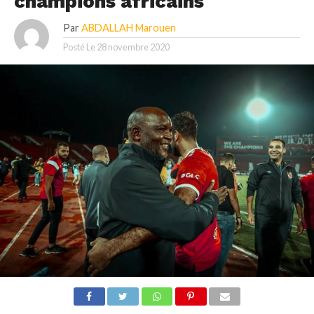
champions africains
Par
ABDALLAH Marouen
Posté Le
28 novembre 2020