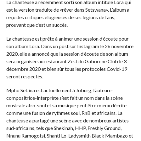
La chanteuse a récemment sorti son album intitulé Lora qui
est la version traduite de «rêver dans Setswana». L’album a
reçu des critiques élogieuses de ses légions de fans,
prouvant que c’est un succès.
La chanteuse est prête à animer une session d’écoute pour
son album Lora. Dans un post sur Instagram le 26 novembre
2020, elle a annoncé que la session d’écoute de son album
sera organisée au restaurant Zest du Gaborone Club le 3
décembre 2020 et bien sûr tous les protocoles Covid-19
seront respectés.
Mpho Sebina est actuellement à Joburg, l’auteure-
compositrice-interprète s’est fait un nom dans la scène
musicale afro-soul et sa musique peut être mieux décrite
comme une fusion de rythmes soul, RnB et africains. La
chanteuse a partagé une scène avec de nombreux artistes
sud-africains, tels que Shekinah, HHP, Freshly Ground,
Nnunu Ramogotsi, Shanti Lo, Ladysmith Black Mambazo et