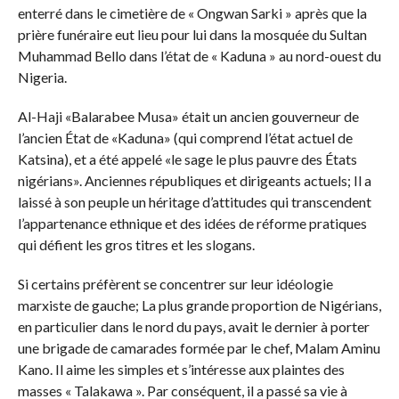
enterré dans le cimetière de « Ongwan Sarki » après que la
prière funéraire eut lieu pour lui dans la mosquée du Sultan
Muhammad Bello dans l’état de « Kaduna » au nord-ouest du
Nigeria.
Al-Haji «Balarabee Musa» était un ancien gouverneur de
l’ancien État de «Kaduna» (qui comprend l’état actuel de
Katsina), et a été appelé «le sage le plus pauvre des États
nigérians». Anciennes républiques et dirigeants actuels; Il a
laissé à son peuple un héritage d’attitudes qui transcendent
l’appartenance ethnique et des idées de réforme pratiques
qui défient les gros titres et les slogans.
Si certains préfèrent se concentrer sur leur idéologie
marxiste de gauche; La plus grande proportion de Nigérians,
en particulier dans le nord du pays, avait le dernier à porter
une brigade de camarades formée par le chef, Malam Aminu
Kano. Il aime les simples et s’intéresse aux plaintes des
masses « Talakawa ». Par conséquent, il a passé sa vie à