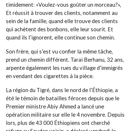
timidement: «Voulez-vous goûter un morceau?»,
Et réussit à trouver des clients, notamment au
sein de la famille, quand elle trouve des clients
qui achètent des bonbons, elle leur sourit. Et
quand ils l’ignorent, elle continue son chemin.
Son frère, qui s’est vu confier la même tâche,
prend un chemin différent. Tarai Berhanu, 32 ans,
arpente également les rues du village d’immigrés
en vendant des cigarettes à la pièce.
La région du Tigré, dans le nord de l’Éthiopie, a
été le témoin de batailles féroces depuis que le
Premier ministre Abiy Ahmed a lancé une
opération militaire sur elle le 4 novembre. Depuis
lors, plus de 43 000 Éthiopiens ont cherché
refuge au Soudan voisin, a déclaré vendredi le