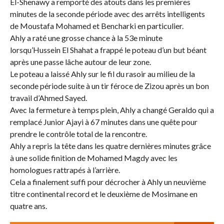
El-Shenawy a remporté des atouts dans les premières
minutes de la seconde période avec des arrêts intelligents
de Moustafa Mohamed et Bencharki en particulier.
Ahly a raté une grosse chance à la 53e minute
lorsqu’Hussein El Shahat a frappé le poteau d’un but béant
après une passe lâche autour de leur zone.
Le poteau a laissé Ahly sur le fil du rasoir au milieu de la
seconde période suite à un tir féroce de Zizou après un bon
travail d’Ahmed Sayed.
Avec la fermeture à temps plein, Ahly a changé Geraldo qui a
remplacé Junior Ajayi à 67 minutes dans une quête pour
prendre le contrôle total de la rencontre.
Ahly a repris la tête dans les quatre dernières minutes grâce
à une solide finition de Mohamed Magdy avec les
homologues rattrapés à l’arrière.
Cela a finalement suffi pour décrocher à Ahly un neuvième
titre continental record et le deuxième de Mosimane en
quatre ans.