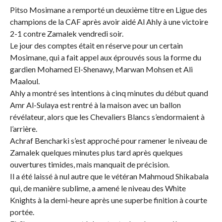
Pitso Mosimane a remporté un deuxième titre en Ligue des
champions de la CAF après avoir aidé Al Ahly à une victoire
2-1 contre Zamalek vendredi soir.
Le jour des comptes était en réserve pour un certain
Mosimane, qui a fait appel aux éprouvés sous la forme du
gardien Mohamed El-Shenawy, Marwan Mohsen et Ali
Maaloul.
Ahly a montré ses intentions à cinq minutes du début quand
Amr Al-Sulaya est rentré à la maison avec un ballon
révélateur, alors que les Chevaliers Blancs s’endormaient à
l’arrière.
Achraf Bencharki s’est approché pour ramener le niveau de
Zamalek quelques minutes plus tard après quelques
ouvertures timides, mais manquait de précision.
Il a été laissé à nul autre que le vétéran Mahmoud Shikabala
qui, de manière sublime, a amené le niveau des White
Knights à la demi-heure après une superbe finition à courte
portée.