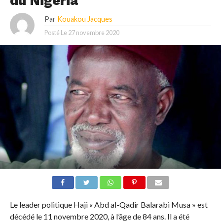
du Nigéria
Par
Kouakou Jacques
Posté Le
27 novembre 2020
Le leader politique Haji « Abd al-Qadir Balarabi Musa » est
décédé le 11 novembre 2020, à l’âge de 84 ans. Il a été