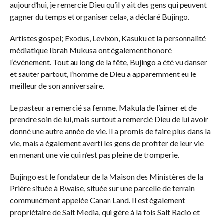
aujourd’hui, je remercie Dieu qu’il y ait des gens qui peuvent
gagner du temps et organiser cela», a déclaré Bujingo.
Artistes gospel; Exodus, Levixon, Kasuku et la personnalité
médiatique Ibrah Mukusa ont également honoré
l’événement. Tout au long de la fête, Bujingo a été vu danser
et sauter partout, l’homme de Dieu a apparemment eu le
meilleur de son anniversaire.
Le pasteur a remercié sa femme, Makula de l’aimer et de
prendre soin de lui, mais surtout a remercié Dieu de lui avoir
donné une autre année de vie. Il a promis de faire plus dans la
vie, mais a également averti les gens de profiter de leur vie
en menant une vie qui n’est pas pleine de tromperie.
Bujingo est le fondateur de la Maison des Ministères de la
Prière située à Bwaise, située sur une parcelle de terrain
communément appelée Canan Land. Il est également
propriétaire de Salt Media, qui gère à la fois Salt Radio et