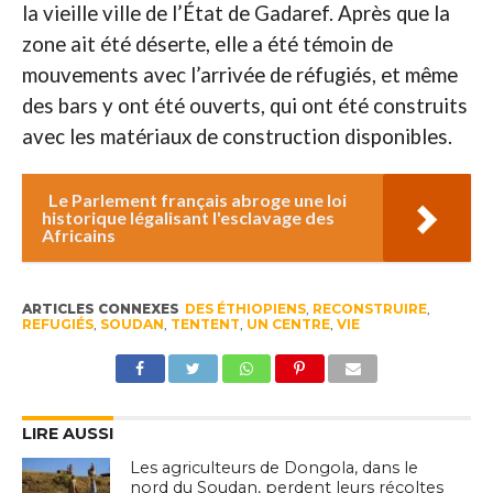
la vieille ville de l’État de Gadaref. Après que la
zone ait été déserte, elle a été témoin de
mouvements avec l’arrivée de réfugiés, et même
des bars y ont été ouverts, qui ont été construits
avec les matériaux de construction disponibles.
Le Parlement français abroge une loi
historique légalisant l'esclavage des
Africains
ARTICLES CONNEXES
DES ÉTHIOPIENS
,
RECONSTRUIRE
,
REFUGIÉS
,
SOUDAN
,
TENTENT
,
UN CENTRE
,
VIE
LIRE AUSSI
Les agriculteurs de Dongola, dans le
nord du Soudan, perdent leurs récoltes