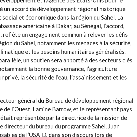
développement et l’Agence des États-Unis pour le
é un accord de développement régional historique
social et économique dans la région du Sahel. La
mbassade américaine à Dakar, au Sénégal, l’accord,
s, reflète un engagement commun à relever les défis
région du Sahel, notamment les menaces à la sécurité,
 climatique et les besoins humanitaires généralisés.
arallèle, un soutien sera apporté à des secteurs clés
 notamment la bonne gouvernance, l’agriculture
 privé, la sécurité de l’eau, l’assainissement et les
irecteur général du Bureau de développement régional
ue de l’Ouest, Lamine Barrow, et le représentant pays
tait représentée par la directrice de la mission de
le directeur du bureau du programme Sahel, Juan
sables de l’USAID, dans son discours lors de