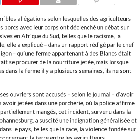
COMMENTAIRES
ribles allégations selon lesquelles des agriculteurs
s porcs avec leur corps ont déclenché un débat sur
ives en Afrique du Sud, telles que le racisme, la
le, elle a expliqué – dans un rapport rédigé par le chef
igon – qu’une ferme appartenant à des Blancs était
it se procurer de la nourriture jetée, mais lorsque
dans la ferme il y a plusieurs semaines, ils ne sont
ses ouvriers sont accusés – selon le journal – d’avoir
s avoir jetées dans une porcherie, où la police affirme
partiellement mangés, cet incident, survenu dans la
ohannesburg, a suscité une indignation généralisée et
ans le pays, telles que la race, la violence fondée sur
 concernant la terre entre les agriculteurs