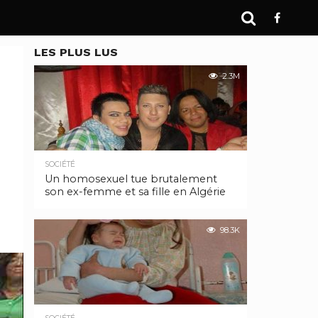
LES PLUS LUS
2.3M
SOCIÉTÉ
Un homosexuel tue brutalement
son ex-femme et sa fille en Algérie
98.3K