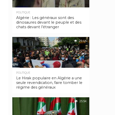
POLITIQUE
Algérie : Les généraux sont des
dinosaures devant le peuple et des
chats devant l’étranger
29.4K
POLITIQUE
Le Hirak populaire en Algérie a une
seule revendication, faire tomber le
régime des généraux
25.5K