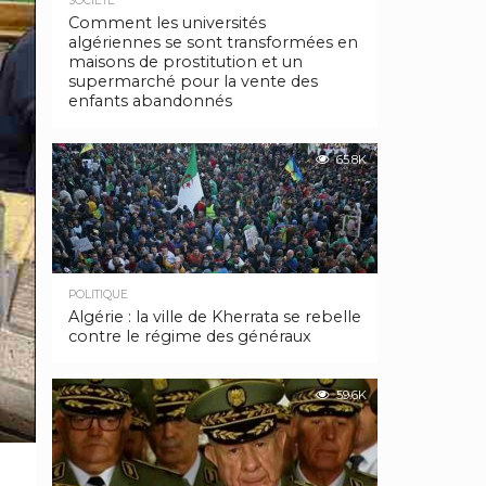
SOCIÉTÉ
Comment les universités
algériennes se sont transformées en
maisons de prostitution et un
supermarché pour la vente des
enfants abandonnés
65.8K
POLITIQUE
Algérie : la ville de Kherrata se rebelle
contre le régime des généraux
59.6K