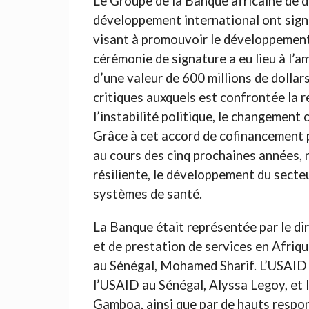
Le Groupe de la Banque africaine de 
développement international ont sign
visant à promouvoir le développement 
cérémonie de signature a eu lieu à l’a
d’une valeur de 600 millions de dollar
critiques auxquels est confrontée la 
l’instabilité politique, le changement
Grâce à cet accord de cofinancement p
au cours des cinq prochaines années,
résiliente, le développement du secteur
systèmes de santé.
La Banque était représentée par le d
et de prestation de services en Afriq
au Sénégal, Mohamed Sharif. L’USAID é
l’USAID au Sénégal, Alyssa Legoy, et 
Gamboa, ainsi que par de hauts respon