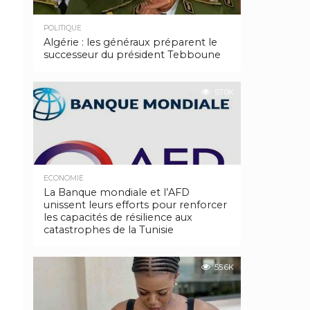
POLITIQUE
Algérie : les généraux préparent le
successeur du président Tebboune
57.0K
ECONOMIE
La Banque mondiale et l’AFD
unissent leurs efforts pour renforcer
les capacités de résilience aux
catastrophes de la Tunisie
55.6K