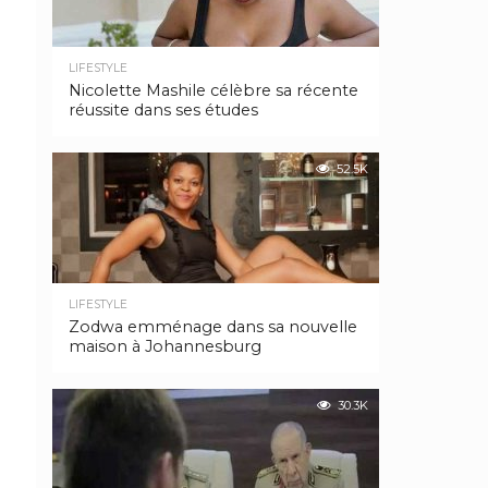
LIFESTYLE
Nicolette Mashile célèbre sa récente
réussite dans ses études
52.5K
LIFESTYLE
Zodwa emménage dans sa nouvelle
maison à Johannesburg
30.3K