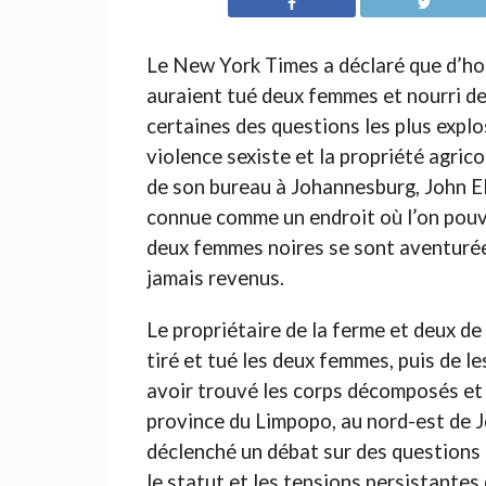
Le New York Times a déclaré que d’hor
auraient tué deux femmes et nourri de
certaines des questions les plus explos
violence sexiste et la propriété agrico
de son bureau à Johannesburg, John El
connue comme un endroit où l’on pouva
deux femmes noires se sont aventurées 
jamais revenus.
Le propriétaire de la ferme et deux de 
tiré et tué les deux femmes, puis de le
avoir trouvé les corps décomposés et 
province du Limpopo, au nord-est de J
déclenché un débat sur des questions d
le statut et les tensions persistantes