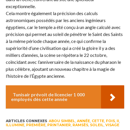
exceptionnelle.
Cela montre également la précision des calculs
astronomiques possédés par les anciens ingénieurs
égyptiens, car le temple a été conçu à un angle calculé avec
précision qui permet au soleil de pénétrer le Saint des Saints
à la même période chaque année, ce qui confirme la
supériorité d’une civilisation qui a créé la gloire il y a des
milliers d’années, la scène se répétera le 22 octobre,
coïncidant avec l’anniversaire de la naissance du pharaon le
plus célèbre, ajoutant un nouveau chapitre à la magie de
l’histoire de l’Égypte ancienne.
Tunisair prévoit de licencier 1 000
employés dès cette année
ARTICLES CONNEXES
ABOU SIMBEL
,
ANNÉE
,
CETTE
,
FOIS
,
II
,
ILLUMINE
,
PREMIÈRE
,
PRINTANIER
,
RAMSÈS
,
SOLEIL
,
VISAGE