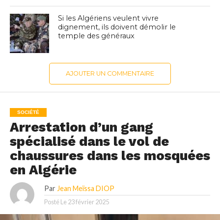
Si les Algériens veulent vivre
dignement, ils doivent démolir le
temple des généraux
AJOUTER UN COMMENTAIRE
SOCIÉTÉ
Arrestation d’un gang
spécialisé dans le vol de
chaussures dans les mosquées
en Algérie
Par
Jean Meïssa DIOP
Posté Le
23 février 2025