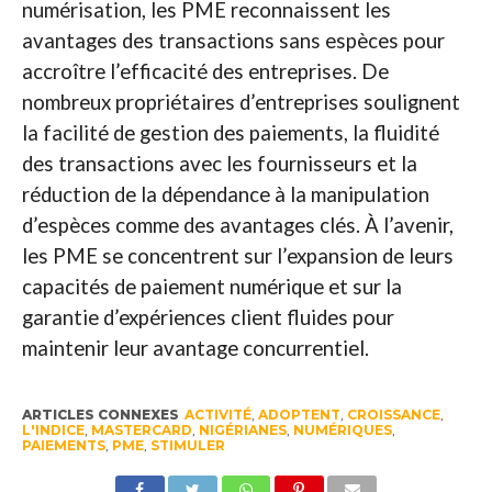
numérisation, les PME reconnaissent les
avantages des transactions sans espèces pour
accroître l’efficacité des entreprises. De
nombreux propriétaires d’entreprises soulignent
la facilité de gestion des paiements, la fluidité
des transactions avec les fournisseurs et la
réduction de la dépendance à la manipulation
d’espèces comme des avantages clés. À l’avenir,
les PME se concentrent sur l’expansion de leurs
capacités de paiement numérique et sur la
garantie d’expériences client fluides pour
maintenir leur avantage concurrentiel.
ARTICLES CONNEXES
ACTIVITÉ
,
ADOPTENT
,
CROISSANCE
,
L'INDICE
,
MASTERCARD
,
NIGÉRIANES
,
NUMÉRIQUES
,
PAIEMENTS
,
PME
,
STIMULER