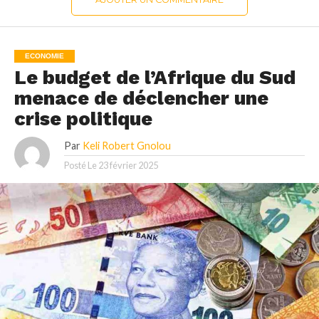
ECONOMIE
Le budget de l’Afrique du Sud
menace de déclencher une
crise politique
Par
Keli Robert Gnolou
Posté Le
23 février 2025