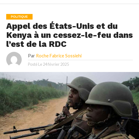
POLITIQUE
Appel des États-Unis et du
Kenya à un cessez-le-feu dans
l’est de la RDC
Par
Roche Fabrice Sossiehi
Posté Le
24 février 2025