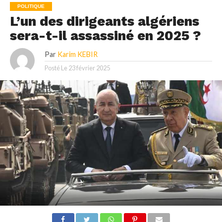
POLITIQUE
L’un des dirigeants algériens
sera-t-il assassiné en 2025 ?
Par
Karim KEBIR
Posté Le
23 février 2025