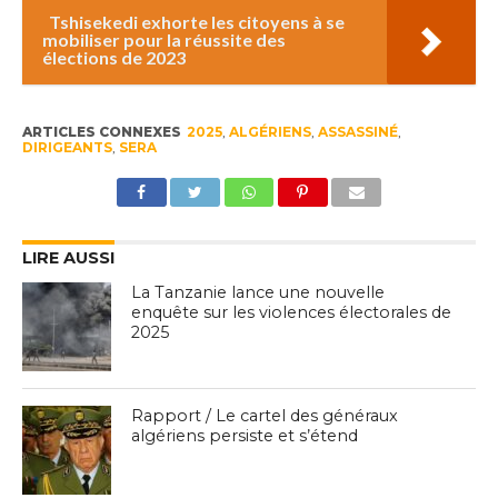
Tshisekedi exhorte les citoyens à se
mobiliser pour la réussite des
élections de 2023
ARTICLES CONNEXES
2025
,
ALGÉRIENS
,
ASSASSINÉ
,
DIRIGEANTS
,
SERA
LIRE AUSSI
La Tanzanie lance une nouvelle
enquête sur les violences électorales de
2025
Rapport / Le cartel des généraux
algériens persiste et s’étend