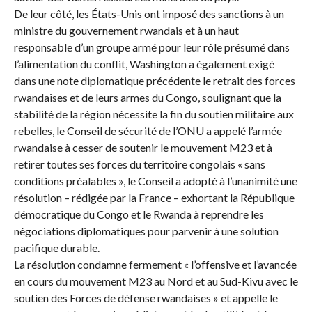
De leur côté, les États-Unis ont imposé des sanctions à un
ministre du gouvernement rwandais et à un haut
responsable d’un groupe armé pour leur rôle présumé dans
l’alimentation du conflit, Washington a également exigé
dans une note diplomatique précédente le retrait des forces
rwandaises et de leurs armes du Congo, soulignant que la
stabilité de la région nécessite la fin du soutien militaire aux
rebelles, le Conseil de sécurité de l’ONU a appelé l’armée
rwandaise à cesser de soutenir le mouvement M23 et à
retirer toutes ses forces du territoire congolais « sans
conditions préalables », le Conseil a adopté à l’unanimité une
résolution – rédigée par la France – exhortant la République
démocratique du Congo et le Rwanda à reprendre les
négociations diplomatiques pour parvenir à une solution
pacifique durable.
La résolution condamne fermement « l’offensive et l’avancée
en cours du mouvement M23 au Nord et au Sud-Kivu avec le
soutien des Forces de défense rwandaises » et appelle le