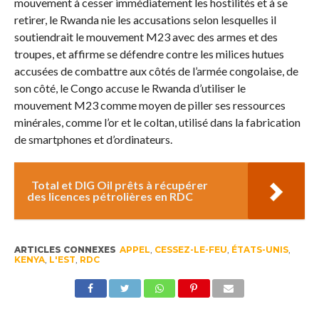
mouvement à cesser immédiatement les hostilités et à se
retirer, le Rwanda nie les accusations selon lesquelles il
soutiendrait le mouvement M23 avec des armes et des
troupes, et affirme se défendre contre les milices hutues
accusées de combattre aux côtés de l’armée congolaise, de
son côté, le Congo accuse le Rwanda d’utiliser le
mouvement M23 comme moyen de piller ses ressources
minérales, comme l’or et le coltan, utilisé dans la fabrication
de smartphones et d’ordinateurs.
Total et DIG Oil prêts à récupérer
des licences pétrolières en RDC
ARTICLES CONNEXES
APPEL
,
CESSEZ-LE-FEU
,
ÉTATS-UNIS
,
KENYA
,
L'EST
,
RDC