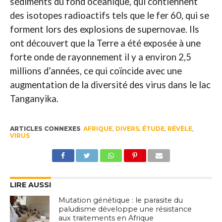
sédiments du fond océanique, qui contiennent
des isotopes radioactifs tels que le fer 60, qui se
forment lors des explosions de supernovae. Ils
ont découvert que la Terre a été exposée à une
forte onde de rayonnement il y a environ 2,5
millions d’années, ce qui coïncide avec une
augmentation de la diversité des virus dans le lac
Tanganyika.
ARTICLES CONNEXES
AFRIQUE
,
DIVERS
,
ÉTUDE
,
RÉVÈLE
,
VIRUS
LIRE AUSSI
Mutation génétique : le parasite du
paludisme développe une résistance
aux traitements en Afrique