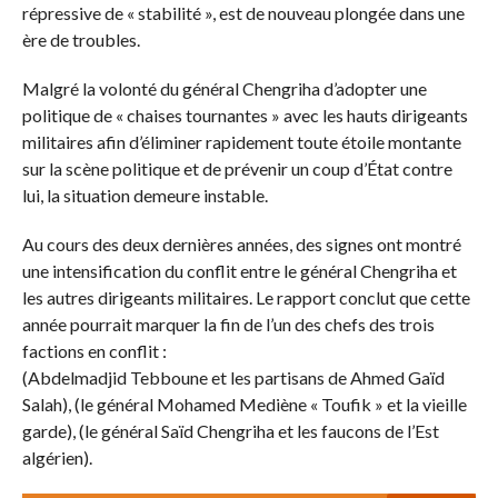
répressive de « stabilité », est de nouveau plongée dans une
ère de troubles.
Malgré la volonté du général Chengriha d’adopter une
politique de « chaises tournantes » avec les hauts dirigeants
militaires afin d’éliminer rapidement toute étoile montante
sur la scène politique et de prévenir un coup d’État contre
lui, la situation demeure instable.
Au cours des deux dernières années, des signes ont montré
une intensification du conflit entre le général Chengriha et
les autres dirigeants militaires. Le rapport conclut que cette
année pourrait marquer la fin de l’un des chefs des trois
factions en conflit :
(Abdelmadjid Tebboune et les partisans de Ahmed Gaïd
Salah), (le général Mohamed Mediène « Toufik » et la vieille
garde), (le général Saïd Chengriha et les faucons de l’Est
algérien).