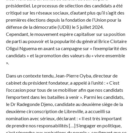
présidentiel. Le processus de sélection des candidats a été
critiqué sur les réseaux sociaux, d’autant plus qu’il s’agit des
premières élections depuis la fondation de l’Union pour la
défense de la démocratie (UDB) le 5 juillet 2024.
Cependant, le mouvement espère capitaliser sur sa position
de parti au pouvoir et la popularité du général Brice Clotaire
Oligui Nguema en axant sa campagne sur « l’exemplarité des
candidats » et la promotion des valeurs du « vivre ensemble
».
Dans un contexte tendu, Jean-Pierre Oyba, directeur de
cabinet du président fondateur, a appelé à l’unité : « C’est
l’occasion pour tous de se mobiliser afin que nos candidats
l’emportent dans les batailles à venir ». Parmi les candidats,
le Dr Radegonde Djeno, candidate au deuxième siège de la
deuxième circonscription de Libreville, a accueilli sa
nomination avec sérieux, déclarant : « Il est très important
de prendre nos responsabilités […] S’engager en politique,
c’est répondre aux aspirations du peuple », soulignant que ce