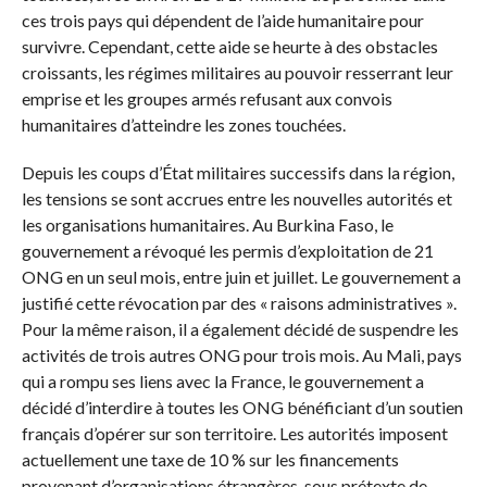
ces trois pays qui dépendent de l’aide humanitaire pour
survivre. Cependant, cette aide se heurte à des obstacles
croissants, les régimes militaires au pouvoir resserrant leur
emprise et les groupes armés refusant aux convois
humanitaires d’atteindre les zones touchées.
Depuis les coups d’État militaires successifs dans la région,
les tensions se sont accrues entre les nouvelles autorités et
les organisations humanitaires. Au Burkina Faso, le
gouvernement a révoqué les permis d’exploitation de 21
ONG en un seul mois, entre juin et juillet. Le gouvernement a
justifié cette révocation par des « raisons administratives ».
Pour la même raison, il a également décidé de suspendre les
activités de trois autres ONG pour trois mois. Au Mali, pays
qui a rompu ses liens avec la France, le gouvernement a
décidé d’interdire à toutes les ONG bénéficiant d’un soutien
français d’opérer sur son territoire. Les autorités imposent
actuellement une taxe de 10 % sur les financements
provenant d’organisations étrangères, sous prétexte de