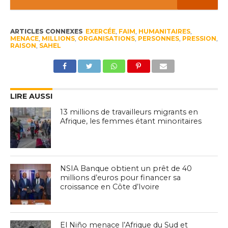
ARTICLES CONNEXES
EXERCÉE
,
FAIM
,
HUMANITAIRES
,
MENACE
,
MILLIONS
,
ORGANISATIONS
,
PERSONNES
,
PRESSION
,
RAISON
,
SAHEL
LIRE AUSSI
13 millions de travailleurs migrants en
Afrique, les femmes étant minoritaires
NSIA Banque obtient un prêt de 40
millions d’euros pour financer sa
croissance en Côte d’Ivoire
El Niño menace l’Afrique du Sud et