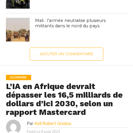
Mali : l’armée neutralise plusieurs
militants dans le nord du pays
AJOUTER UN COMMENTAIRE
ECONOMIE
L’IA en Afrique devrait
dépasser les 16,5 milliards de
dollars d’ici 2030, selon un
rapport Mastercard
Par
Keli Robert Gnolou
Posté Le
8 août 2025