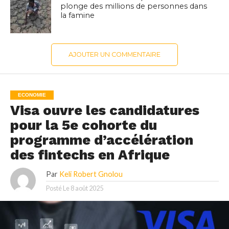
plonge des millions de personnes dans
la famine
AJOUTER UN COMMENTAIRE
ECONOMIE
Visa ouvre les candidatures
pour la 5e cohorte du
programme d’accélération
des fintechs en Afrique
Par
Keli Robert Gnolou
Posté Le
8 août 2025