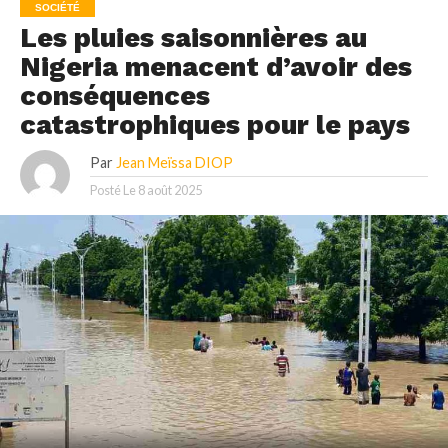
SOCIÉTÉ
Les pluies saisonnières au
Nigeria menacent d’avoir des
conséquences
catastrophiques pour le pays
Par
Jean Meïssa DIOP
Posté Le
8 août 2025