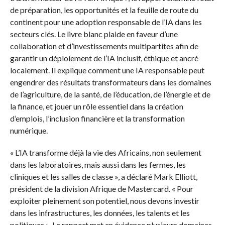
de préparation, les opportunités et la feuille de route du
continent pour une adoption responsable de l’IA dans les
secteurs clés. Le livre blanc plaide en faveur d’une
collaboration et d’investissements multipartites afin de
garantir un déploiement de l’IA inclusif, éthique et ancré
localement. Il explique comment une IA responsable peut
engendrer des résultats transformateurs dans les domaines
de l’agriculture, de la santé, de l’éducation, de l’énergie et de
la finance, et jouer un rôle essentiel dans la création
d’emplois, l’inclusion financière et la transformation
numérique.
« L’IA transforme déjà la vie des Africains, non seulement
dans les laboratoires, mais aussi dans les fermes, les
cliniques et les salles de classe », a déclaré Mark Elliott,
président de la division Afrique de Mastercard. « Pour
exploiter pleinement son potentiel, nous devons investir
dans les infrastructures, les données, les talents et les
politiques ». Le rapport met en évidence plusieurs domaines