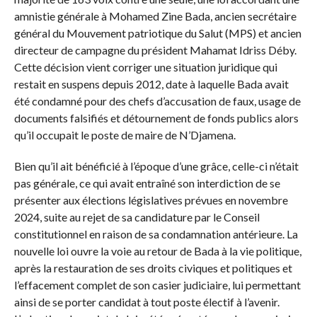
amnistie générale à Mohamed Zine Bada, ancien secrétaire
général du Mouvement patriotique du Salut (MPS) et ancien
directeur de campagne du président Mahamat Idriss Déby.
Cette décision vient corriger une situation juridique qui
restait en suspens depuis 2012, date à laquelle Bada avait
été condamné pour des chefs d’accusation de faux, usage de
documents falsifiés et détournement de fonds publics alors
qu’il occupait le poste de maire de N’Djamena.
Bien qu’il ait bénéficié à l’époque d’une grâce, celle-ci n’était
pas générale, ce qui avait entraîné son interdiction de se
présenter aux élections législatives prévues en novembre
2024, suite au rejet de sa candidature par le Conseil
constitutionnel en raison de sa condamnation antérieure. La
nouvelle loi ouvre la voie au retour de Bada à la vie politique,
après la restauration de ses droits civiques et politiques et
l’effacement complet de son casier judiciaire, lui permettant
ainsi de se porter candidat à tout poste électif à l’avenir.