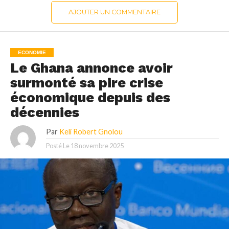
AJOUTER UN COMMENTAIRE
ECONOMIE
Le Ghana annonce avoir
surmonté sa pire crise
économique depuis des
décennies
Par
Keli Robert Gnolou
Posté Le
18 novembre 2025