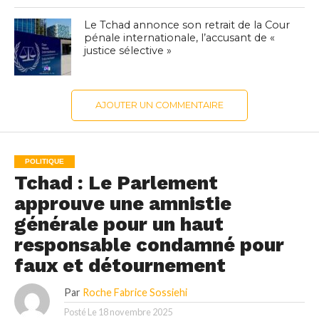
Le Tchad annonce son retrait de la Cour
pénale internationale, l’accusant de «
justice sélective »
AJOUTER UN COMMENTAIRE
POLITIQUE
Tchad : Le Parlement
approuve une amnistie
générale pour un haut
responsable condamné pour
faux et détournement
Par
Roche Fabrice Sossiehi
Posté Le
18 novembre 2025