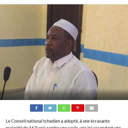
Le Conseil national tchadien a adopté, à une écrasante
majorité de 163 voix contre une seule, une loi accordant une