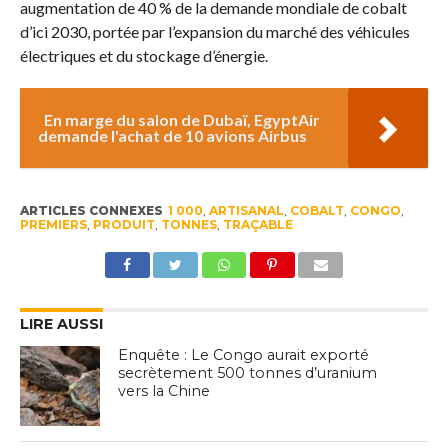
augmentation de 40 % de la demande mondiale de cobalt
d’ici 2030, portée par l’expansion du marché des véhicules
électriques et du stockage d’énergie.
En marge du salon de Dubaï, EgyptAir
demande l'achat de 10 avions Airbus
ARTICLES CONNEXES
1 000
,
ARTISANAL
,
COBALT
,
CONGO
,
PREMIERS
,
PRODUIT
,
TONNES
,
TRAÇABLE
LIRE AUSSI
Enquête : Le Congo aurait exporté
secrètement 500 tonnes d’uranium
vers la Chine