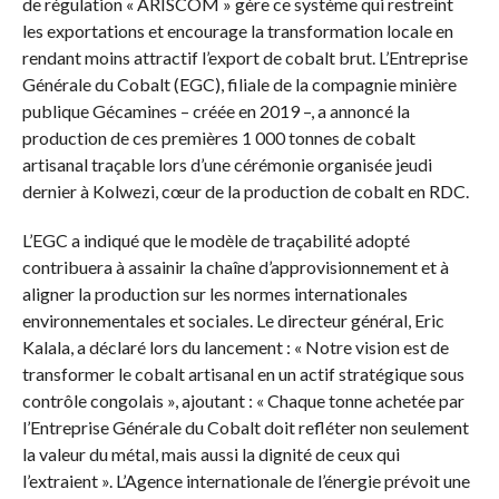
de régulation « ARISCOM » gère ce système qui restreint
les exportations et encourage la transformation locale en
rendant moins attractif l’export de cobalt brut. L’Entreprise
Générale du Cobalt (EGC), filiale de la compagnie minière
publique Gécamines – créée en 2019 –, a annoncé la
production de ces premières 1 000 tonnes de cobalt
artisanal traçable lors d’une cérémonie organisée jeudi
dernier à Kolwezi, cœur de la production de cobalt en RDC.
L’EGC a indiqué que le modèle de traçabilité adopté
contribuera à assainir la chaîne d’approvisionnement et à
aligner la production sur les normes internationales
environnementales et sociales. Le directeur général, Eric
Kalala, a déclaré lors du lancement : « Notre vision est de
transformer le cobalt artisanal en un actif stratégique sous
contrôle congolais », ajoutant : « Chaque tonne achetée par
l’Entreprise Générale du Cobalt doit refléter non seulement
la valeur du métal, mais aussi la dignité de ceux qui
l’extraient ». L’Agence internationale de l’énergie prévoit une