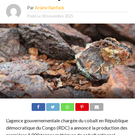
Par
Ariane Nanfack
Posté Le
18 novembre 2025
L’agence gouvernementale chargée du cobalt en République
démocratique du Congo (RDC) a annoncé la production des
premières 1 000 tonnes métriques de cobalt artisanal