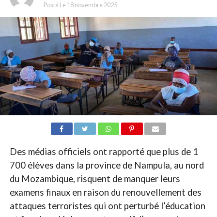
Posté Le
18 novembre 2025
Des médias officiels ont rapporté que plus de 1
700 élèves dans la province de Nampula, au nord
du Mozambique, risquent de manquer leurs
examens finaux en raison du renouvellement des
attaques terroristes qui ont perturbé l’éducation