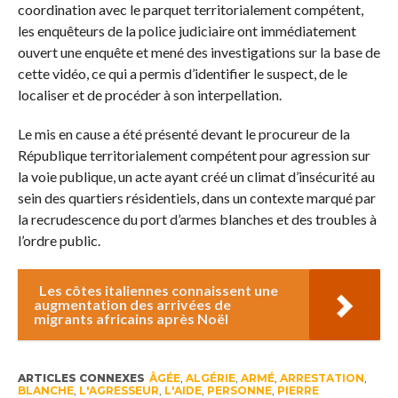
coordination avec le parquet territorialement compétent,
les enquêteurs de la police judiciaire ont immédiatement
ouvert une enquête et mené des investigations sur la base de
cette vidéo, ce qui a permis d’identifier le suspect, de le
localiser et de procéder à son interpellation.
Le mis en cause a été présenté devant le procureur de la
République territorialement compétent pour agression sur
la voie publique, un acte ayant créé un climat d’insécurité au
sein des quartiers résidentiels, dans un contexte marqué par
la recrudescence du port d’armes blanches et des troubles à
l’ordre public.
Les côtes italiennes connaissent une
augmentation des arrivées de
migrants africains après Noël
ARTICLES CONNEXES
ÂGÉE
,
ALGÉRIE
,
ARMÉ
,
ARRESTATION
,
BLANCHE
,
L'AGRESSEUR
,
L'AIDE
,
PERSONNE
,
PIERRE