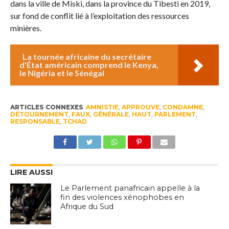
dans la ville de Miski, dans la province du Tibesti en 2019,
sur fond de conflit lié à l’exploitation des ressources
minières.
La tournée africaine du secrétaire
d'État américain comprend le Kenya,
le Nigéria et le Sénégal
ARTICLES CONNEXES
AMNISTIE
,
APPROUVE
,
CONDAMNE
,
DÉTOURNEMENT
,
FAUX
,
GÉNÉRALE
,
HAUT
,
PARLEMENT
,
RESPONSABLE
,
TCHAD
LIRE AUSSI
Le Parlement panafricain appelle à la
fin des violences xénophobes en
Afrique du Sud