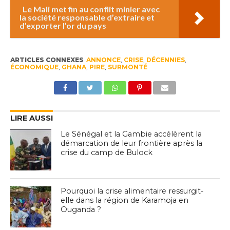
Le Mali met fin au conflit minier avec
la société responsable d’extraire et
d’exporter l’or du pays
ARTICLES CONNEXES
ANNONCE
,
CRISE
,
DÉCENNIES
,
ÉCONOMIQUE
,
GHANA
,
PIRE
,
SURMONTÉ
LIRE AUSSI
Le Sénégal et la Gambie accélèrent la
démarcation de leur frontière après la
crise du camp de Bulock
Pourquoi la crise alimentaire ressurgit-
elle dans la région de Karamoja en
Ouganda ?