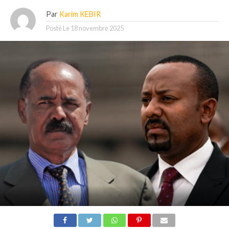
Par
Karim KEBIR
Posté Le
18 novembre 2025