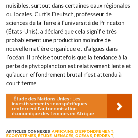
nuisibles, surtout dans certaines eaux régionales
ou locales. Curtis Deutsch, professeur de
sciences de la Terre à l’université de Princeton
(États-Unis), a déclaré que cela signifie très
probablement une production moindre de
nouvelle matière organique et d’algues dans
l’océan. Il précise toutefois que la tendance à la
perte de phytoplancton est relativement lente et
qu’aucun effondrement brutal n’est attendu à
court terme.
Étude des Nations Unies : Les
investissements sexospécifiques
renforcent l'autonomisation
économique des femmes en Afrique
ARTICLES CONNEXES
AFRICAINS
,
D’EFFONDREMENT
,
ÉCOSYSTÈMES
,
ÉTUDE
,
MENACÉS
,
OCÉANS
,
PERDENT
,