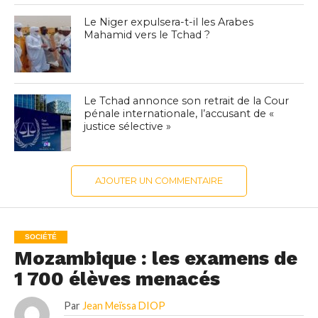
Le Niger expulsera-t-il les Arabes
Mahamid vers le Tchad ?
Le Tchad annonce son retrait de la Cour
pénale internationale, l’accusant de «
justice sélective »
AJOUTER UN COMMENTAIRE
SOCIÉTÉ
Mozambique : les examens de
1 700 élèves menacés
Par
Jean Meïssa DIOP