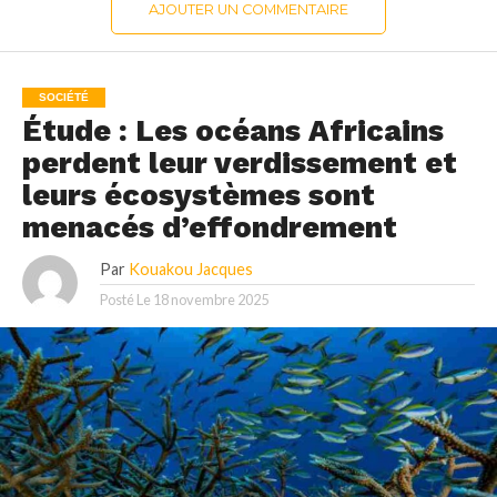
AJOUTER UN COMMENTAIRE
SOCIÉTÉ
Étude : Les océans Africains
perdent leur verdissement et
leurs écosystèmes sont
menacés d’effondrement
Par
Kouakou Jacques
Posté Le
18 novembre 2025