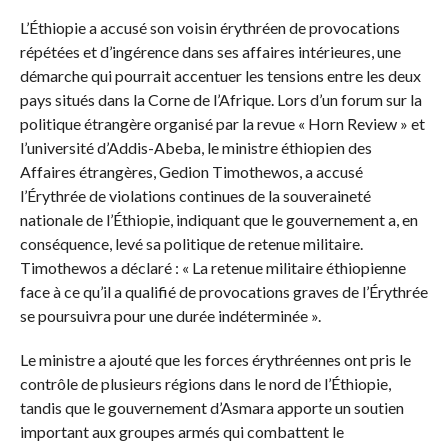
L’Éthiopie a accusé son voisin érythréen de provocations
répétées et d’ingérence dans ses affaires intérieures, une
démarche qui pourrait accentuer les tensions entre les deux
pays situés dans la Corne de l’Afrique. Lors d’un forum sur la
politique étrangère organisé par la revue « Horn Review » et
l’université d’Addis-Abeba, le ministre éthiopien des
Affaires étrangères, Gedion Timothewos, a accusé
l’Érythrée de violations continues de la souveraineté
nationale de l’Éthiopie, indiquant que le gouvernement a, en
conséquence, levé sa politique de retenue militaire.
Timothewos a déclaré : « La retenue militaire éthiopienne
face à ce qu’il a qualifié de provocations graves de l’Érythrée
se poursuivra pour une durée indéterminée ».
Le ministre a ajouté que les forces érythréennes ont pris le
contrôle de plusieurs régions dans le nord de l’Éthiopie,
tandis que le gouvernement d’Asmara apporte un soutien
important aux groupes armés qui combattent le