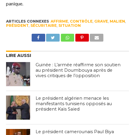
panique.
ARTICLES CONNEXES
AFFIRME
,
CONTRÔLE
,
GRAVE
,
MALIEN
,
PRÉSIDENT
,
SÉCURITAIRE
,
SITUATION
LIRE AUSSI
Guinée : L’armée réaffirme son soutien
au président Doumbouya après de
vives critiques de l’opposition
Le président algérien menace les
manifestants tunisiens opposés au
président Kaïs Saïed
Le président camerounais Paul Biya