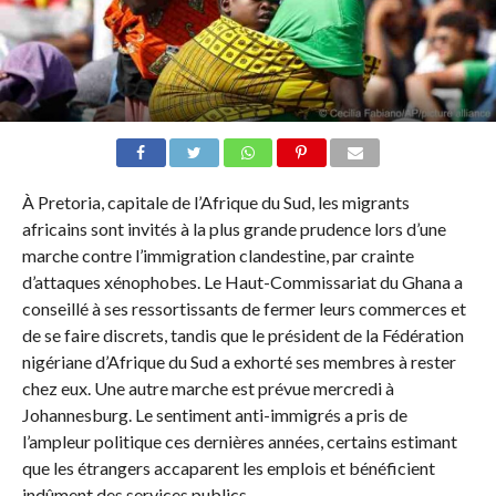
À Pretoria, capitale de l’Afrique du Sud, les migrants
africains sont invités à la plus grande prudence lors d’une
marche contre l’immigration clandestine, par crainte
d’attaques xénophobes. Le Haut-Commissariat du Ghana a
conseillé à ses ressortissants de fermer leurs commerces et
de se faire discrets, tandis que le président de la Fédération
nigériane d’Afrique du Sud a exhorté ses membres à rester
chez eux. Une autre marche est prévue mercredi à
Johannesburg. Le sentiment anti-immigrés a pris de
l’ampleur politique ces dernières années, certains estimant
que les étrangers accaparent les emplois et bénéficient
indûment des services publics.