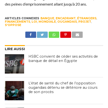
des peines d’emprisonnement allant jusqu’à 20 ans.
ARTICLES CONNEXES
BANQUE
,
ENCADRANT
,
ÉTRANGERS
,
FINANCEMENTS
,
LOI
,
MONDIALE
,
OUGANDAIS
,
PROJET
,
S'OPPOSE
LIRE AUSSI
HSBC convient de céder ses activités de
banque de détail en Égypte
L’état de santé du chef de l’opposition
ougandais détenu se détériore au cours
de son procès