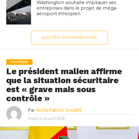
Washington souhaite impliquer ses
entreprises dans le projet de méga-
aéroport éthiopien
AJOUTER UN COMMENTAIRE
POLITIQUE
Le président malien affirme
que la situation sécuritaire
est « grave mais sous
contrôle »
Par
Roche Fabrice Sossiehi
Posté Le
30 avril 2026