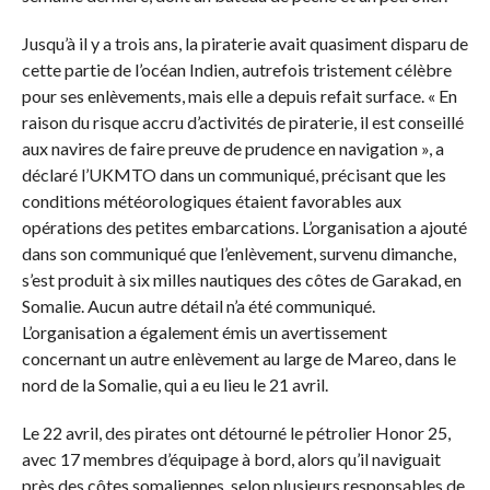
Jusqu’à il y a trois ans, la piraterie avait quasiment disparu de
cette partie de l’océan Indien, autrefois tristement célèbre
pour ses enlèvements, mais elle a depuis refait surface. « En
raison du risque accru d’activités de piraterie, il est conseillé
aux navires de faire preuve de prudence en navigation », a
déclaré l’UKMTO dans un communiqué, précisant que les
conditions météorologiques étaient favorables aux
opérations des petites embarcations. L’organisation a ajouté
dans son communiqué que l’enlèvement, survenu dimanche,
s’est produit à six milles nautiques des côtes de Garakad, en
Somalie. Aucun autre détail n’a été communiqué.
L’organisation a également émis un avertissement
concernant un autre enlèvement au large de Mareo, dans le
nord de la Somalie, qui a eu lieu le 21 avril.
Le 22 avril, des pirates ont détourné le pétrolier Honor 25,
avec 17 membres d’équipage à bord, alors qu’il naviguait
près des côtes somaliennes, selon plusieurs responsables de