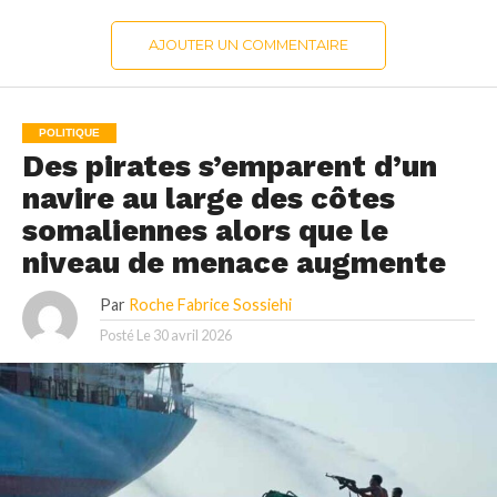
AJOUTER UN COMMENTAIRE
POLITIQUE
Des pirates s’emparent d’un
navire au large des côtes
somaliennes alors que le
niveau de menace augmente
Par
Roche Fabrice Sossiehi
Posté Le
30 avril 2026