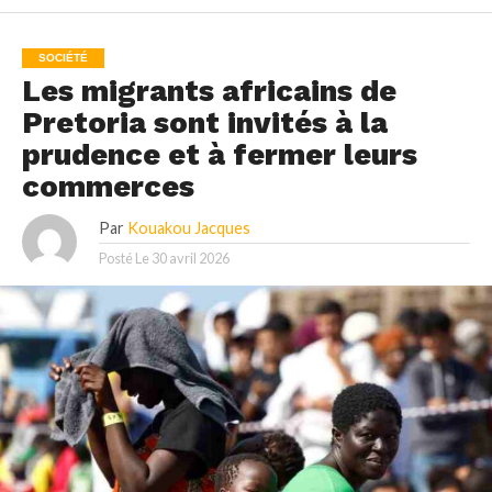
SOCIÉTÉ
Les migrants africains de
Pretoria sont invités à la
prudence et à fermer leurs
commerces
Par
Kouakou Jacques
Posté Le
30 avril 2026