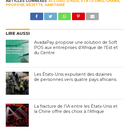
ARTICLES CONNEXES
ACCORD
,
D'AIDE
,
ÉTATS-UNIS
,
GHANA
,
PROPOSE
,
REJETTE
,
SANITAIRE
LIRE AUSSI
AvadaPay propose une solution de Soft
POS aux entreprises d’Afrique de l’Est et
du Centre
Les États-Unis expulsent des dizaines
de personnes vers quatre pays africains
La fracture de l’IA entre les États-Unis et
la Chine offre des choix à l’Afrique