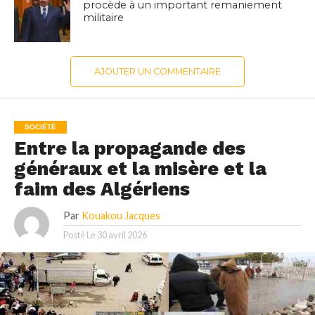
procède à un important remaniement
militaire
AJOUTER UN COMMENTAIRE
SOCIÉTÉ
Entre la propagande des
généraux et la misère et la
faim des Algériens
Par
Kouakou Jacques
Posté Le
30 avril 2026