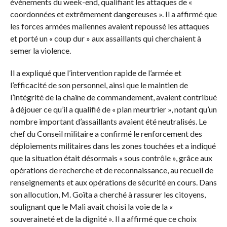
événements du week-end, qualifiant les attaques de «
coordonnées et extrêmement dangereuses ». Il a affirmé que
les forces armées maliennes avaient repoussé les attaques
et porté un « coup dur » aux assaillants qui cherchaient à
semer la violence.
Il a expliqué que l’intervention rapide de l’armée et
l’efficacité de son personnel, ainsi que le maintien de
l’intégrité de la chaîne de commandement, avaient contribué
à déjouer ce qu’il a qualifié de « plan meurtrier », notant qu’un
nombre important d’assaillants avaient été neutralisés. Le
chef du Conseil militaire a confirmé le renforcement des
déploiements militaires dans les zones touchées et a indiqué
que la situation était désormais « sous contrôle », grâce aux
opérations de recherche et de reconnaissance, au recueil de
renseignements et aux opérations de sécurité en cours. Dans
son allocution, M. Goïta a cherché à rassurer les citoyens,
soulignant que le Mali avait choisi la voie de la «
souveraineté et de la dignité ». Il a affirmé que ce choix