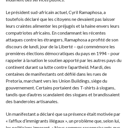
Le président sud-africain actuel, Cyril Ramaphosa, a
toutefois déclaré que les citoyens ne devaient pas laisser
leurs craintes alimenter les préjugés et la haine envers leurs
compatriotes africains. En condamnant les récentes
attaques contre les étrangers, Ramaphosa a profité de son
discours de lundi, jour de la Liberté – qui commémore les
premières élections démocratiques du pays en 1994 – pour
rappeler à la nation le soutien apporté par les autres pays du
continent durant sa lutte contre l’apartheid. Mardi, des
centaines de manifestants ont défilé dans les rues de
Pretoria, marchant vers les Union Buildings, siège du
gouvernement. Certains portaient des T-shirts à slogans,
tandis que d’autres scandaient des slogans et brandissaient
des banderoles artisanales.
Un manifestant a déclaré que sa présence était motivée par
« l’afflux d’immigrants illégaux », un problème que, selon lui,
les politiciens ignorent. « Nous sommes reconnaissants que