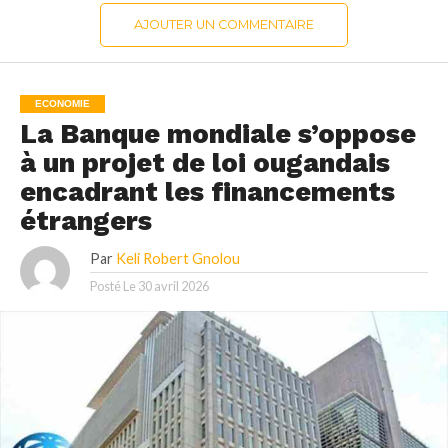
AJOUTER UN COMMENTAIRE
ECONOMIE
La Banque mondiale s’oppose
à un projet de loi ougandais
encadrant les financements
étrangers
Par
Keli Robert Gnolou
Posté Le
30 avril 2026