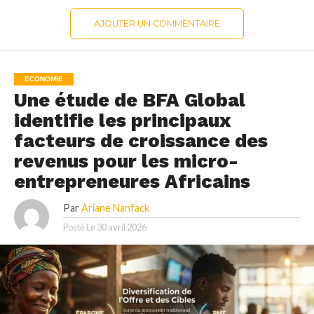
AJOUTER UN COMMENTAIRE
ECONOMIE
Une étude de BFA Global
identifie les principaux
facteurs de croissance des
revenus pour les micro-
entrepreneures Africains
Par
Ariane Nanfack
Posté Le
30 avril 2026