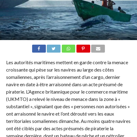
Les autorités maritimes mettent en garde contre la menace
croissante qui pèse sur les navires au large des côtes
somaliennes, après l’arraisonnement d’un cargo, dernier
navire en date à être arraisonné dans un acte présumé de
piraterie. L’Agence britannique pour le commerce maritime
(UKMTO) a relevé le niveau de menace dans la zone à «
substantiel », signalant que des « personnes non autorisées »
ont arraisonné le navire et l’ont dérouté vers les eaux
territoriales somaliennes dimanche. Au moins quatre navires
ont été ciblés par des actes présumés de piraterie la
semaine dernière, dont un bateau de pêche et un pétrolier.