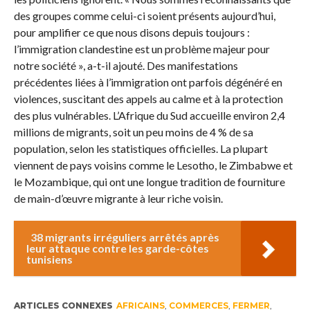
des groupes comme celui-ci soient présents aujourd’hui,
pour amplifier ce que nous disons depuis toujours :
l’immigration clandestine est un problème majeur pour
notre société », a-t-il ajouté. Des manifestations
précédentes liées à l’immigration ont parfois dégénéré en
violences, suscitant des appels au calme et à la protection
des plus vulnérables. L’Afrique du Sud accueille environ 2,4
millions de migrants, soit un peu moins de 4 % de sa
population, selon les statistiques officielles. La plupart
viennent de pays voisins comme le Lesotho, le Zimbabwe et
le Mozambique, qui ont une longue tradition de fourniture
de main-d’œuvre migrante à leur riche voisin.
38 migrants irréguliers arrêtés après
leur attaque contre les garde-côtes
tunisiens
ARTICLES CONNEXES
AFRICAINS
,
COMMERCES
,
FERMER
,