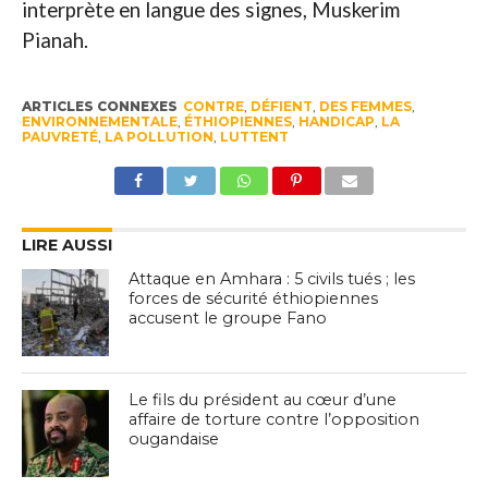
interprète en langue des signes, Muskerim
Pianah.
ARTICLES CONNEXES
CONTRE
,
DÉFIENT
,
DES FEMMES
,
ENVIRONNEMENTALE
,
ÉTHIOPIENNES
,
HANDICAP
,
LA
PAUVRETÉ
,
LA POLLUTION
,
LUTTENT
LIRE AUSSI
Attaque en Amhara : 5 civils tués ; les
forces de sécurité éthiopiennes
accusent le groupe Fano
Le fils du président au cœur d’une
affaire de torture contre l’opposition
ougandaise