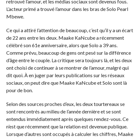
retrouvé l’amour, et les médias sociaux sont devenus fous.
L’acteur primé a trouvé l’amour dans les bras de Solo Pearl
Mbewe.
Ce qui a attiré l’attention de beaucoup, c’est qu’il y a un écart
de 22 ans entre les deux. Maake KaNcube a récemment
célébré son 61e anniversaire, alors que Solo a 39 ans.
Comme prévu, beaucoup de gens ont pesé sur la différence
d’âge entre le couple. La critique sera toujours là, et les deux
ont choisi de continuer à se montrer de l’amour, malgré qui
dit quoi. À en juger par leurs publications sur les réseaux
sociaux, on peut dire que Maake KaNcube et Solo sont là
pour de bon.
Selon des sources proches d’eux, les deux tourtereaux se
sont rencontrés au milieu de l’année dernière et se sont
entendus immédiatement après quelques rendez-vous. Ce
n’est que récemment que la relation est devenue publique.
Lorsque d’autres sont occupés à calculer les chiffres, Maake