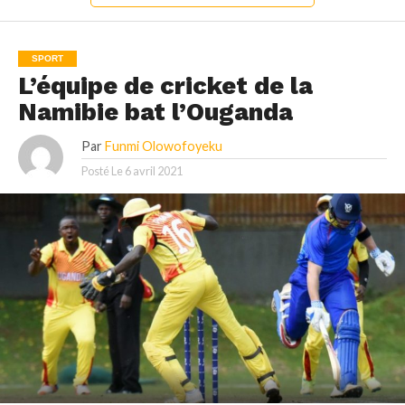
SPORT
L’équipe de cricket de la
Namibie bat l’Ouganda
Par
Funmi Olowofoyeku
Posté Le
6 avril 2021