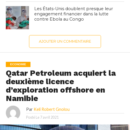
Les États-Unis doublent presque leur
engagement financier dans la lutte
contre Ebola au Congo
AJOUTER UN COMMENTAIRE
ECONOMIE
Qatar Petroleum acquiert la
deuxième licence
d’exploration offshore en
Namibie
Par
Keli Robert Gnolou
Posté Le
7 avril 2021