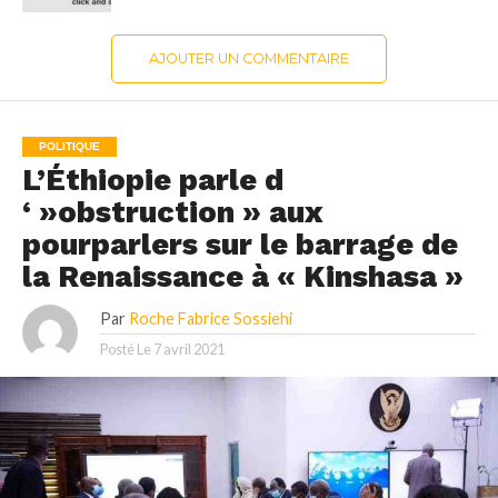
AJOUTER UN COMMENTAIRE
POLITIQUE
L’Éthiopie parle d
‘ »obstruction » aux
pourparlers sur le barrage de
la Renaissance à « Kinshasa »
Par
Roche Fabrice Sossiehi
Posté Le
7 avril 2021