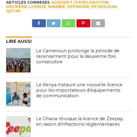
ARTICLES CONNEXES
ACQUIERT
,
D'EXPLORATION
,
DEUXIÈME
,
LICENCE
,
NAMIBIE
,
OFFSHORE
,
PETROLEUM
,
QATAR
LIRE AUSSI
Le Cameroun prolonge la période de
recensement pour la deuxième fois
consécutive
Le Kenya instaure une nouvelle licence
pour les importateurs d’équipements
de communication
Le Ghana révoque la licence de Zeepay
en raison d’infractions réglementaires