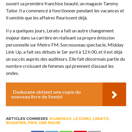
ouvert sa première franchise beauté, un magasin Tammy
Tailor. Il a commencé à fonctionner pendant les vacances et
il semble que les affaires fleurissent déjà.
Il y a quelques jours, Lerato a fait un autre changement
majeur dans sa carrière en réalisant sa propre émission
personnelle sur Metro FM. Son nouveau spectacle, Midday
Link Up, a fait ses débuts le 1er avril à 12 h 00, et il est déjà
un succès auprès des auditeurs. Elle fait désormais partie du
nombre croissant de femmes qui prennent d’assaut les
ondes.
Duduzane obtient une copie du
nouveau livre de Somizi
ARTICLES CONNEXES
KGANYAGO
,
LE DJING
,
LERATO
,
NORAFRIK
,
PRIS
,
UNE PAUSE