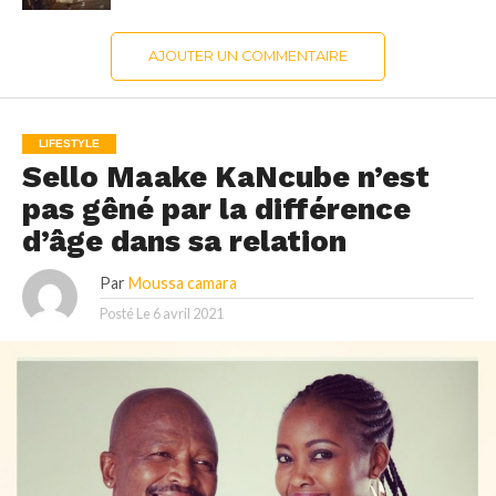
AJOUTER UN COMMENTAIRE
LIFESTYLE
Sello Maake KaNcube n’est
pas gêné par la différence
d’âge dans sa relation
Par
Moussa camara
Posté Le
6 avril 2021