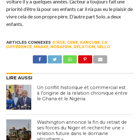
voiture il y a quelques années. L’acteur a toujours fait une
priorité d’être là pour ses enfants car il n’a pas eu le plaisir de
vivre cela de son propre père. D’autre part Solo, a deux
enfants.
ARTICLES CONNEXES
D'ÂGE
,
GENE
,
KANCUBE
,
LA
DIFFÉRENCE
,
MAAKE
,
NORAFRIK
,
RELATION
,
SELLO
LIRE AUSSI
Un conflit historique et commercial est
à l’origine de la relation chronique entre
le Ghana et le Nigéria
Washington annonce la fin du retrait de
ses forces du Niger et recherche une «
relation future dans le domaine
sécuritaire »