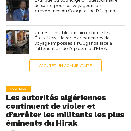
L’Afrique du Sud exige un questionnaire
de santé pour les voyageurs en
provenance du Congo et de l’Ouganda
Un responsable africain exhorte les
États-Unis à lever les restrictions de
voyage imposées à l’Ouganda face à
l’atténuation de l’épidémie d’Ebola
AJOUTER UN COMMENTAIRE
POLITIQUE
Les autorités algériennes
continuent de violer et
d’arrêter les militants les plus
éminents du Hirak