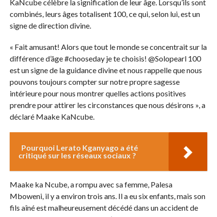
KaNcube célèbre la signification de leur âge. Lorsqu’ils sont
combinés, leurs âges totalisent 100, ce qui, selon lui, est un
signe de direction divine.
« Fait amusant! Alors que tout le monde se concentrait sur la
différence d’âge #chooseday je te choisis! @Solopearl 100
est un signe de la guidance divine et nous rappelle que nous
pouvons toujours compter sur notre propre sagesse
intérieure pour nous montrer quelles actions positives
prendre pour attirer les circonstances que nous désirons », a
déclaré Maake KaNcube.
Pourquoi Lerato Kganyago a été
critiqué sur les réseaux sociaux ?
Maake ka Ncube, a rompu avec sa femme, Palesa
Mboweni, il y a environ trois ans. Il a eu six enfants, mais son
fils aîné est malheureusement décédé dans un accident de