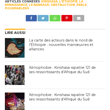
ARTICLES CONNEXES
KINSHASA
,
L'ÉTHIOPIE
,
LA
RENAISSANCE
,
LE BARRAGE
,
OBSTRUCTION
,
PARLE
,
POURPARLERS
LIRE AUSSI
La carte des acteurs dans le nord de
l’Éthiopie : nouvelles manœuvres et
alliances
Xénophobie : Kinshasa rapatrie 121 de
ses ressortissants d’Afrique du Sud
Xénophobie : Kinshasa rapatrie 121 de
ses ressortissants d’Afrique du Sud