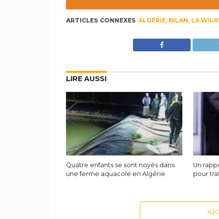
ARTICLES CONNEXES
ALGÉRIE
,
BILAN
,
LA WILA
LIRE AUSSI
Quatre enfants se sont noyés dans
Un rapp
une ferme aquacole en Algérie
pour tra
AJ