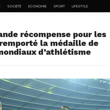
E
SOCIÉTÉ
ECONOMIE
SPORT
LIFESTYLE
ande récompense pour les
 remporté la médaille de
 mondiaux d’athlétisme