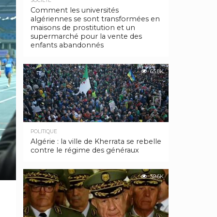
SOCIÉTÉ
Comment les universités
algériennes se sont transformées en
maisons de prostitution et un
supermarché pour la vente des
enfants abandonnés
65.8K
POLITIQUE
Algérie : la ville de Kherrata se rebelle
contre le régime des généraux
59.6K