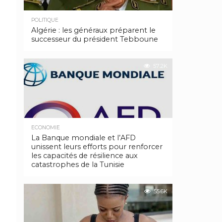
POLITIQUE
Algérie : les généraux préparent le
successeur du président Tebboune
57.2K
ECONOMIE
La Banque mondiale et l’AFD
unissent leurs efforts pour renforcer
les capacités de résilience aux
catastrophes de la Tunisie
55.6K