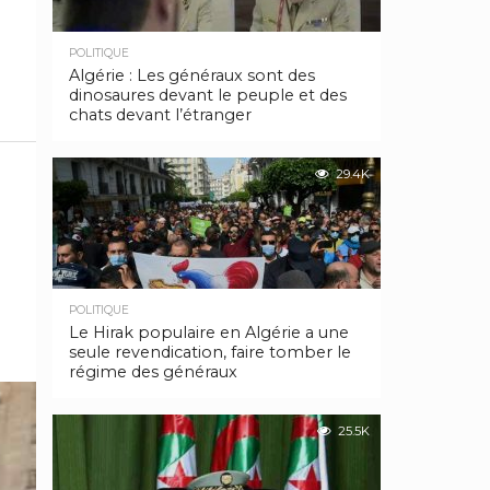
POLITIQUE
Algérie : Les généraux sont des
dinosaures devant le peuple et des
chats devant l’étranger
29.4K
POLITIQUE
Le Hirak populaire en Algérie a une
seule revendication, faire tomber le
régime des généraux
25.5K