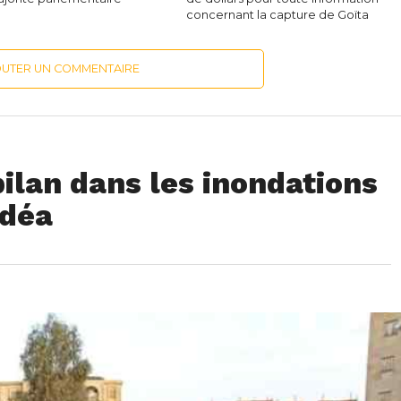
concernant la capture de Goïta
OUTER UN COMMENTAIRE
bilan dans les inondations
édéa