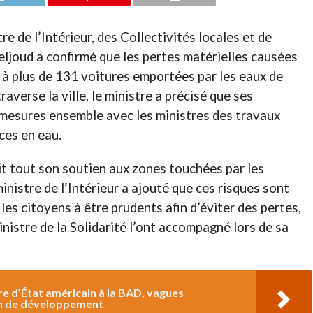
re de l’Intérieur, des Collectivités locales et de
ljoud a confirmé que les pertes matérielles causées
nt à plus de 131 voitures emportées par les eaux de
traverse la ville, le ministre a précisé que ses
 mesures ensemble avec les ministres des travaux
rces en eau.
it tout son soutien aux zones touchées par les
nistre de l’Intérieur a ajouté que ces risques sont
les citoyens à être prudents afin d’éviter des pertes,
inistre de la Solidarité l’ont accompagné lors de sa
ire d’État américain à la BAD, vagues
in de développement