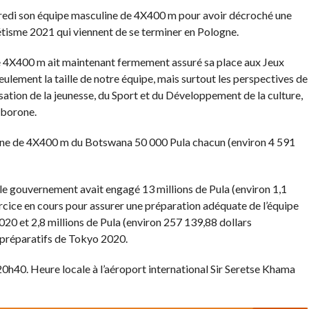
redi son équipe masculine de 4X400 m pour avoir décroché une
étisme 2021 qui viennent de se terminer en Pologne.
 4X400 m ait maintenant fermement assuré sa place aux Jeux
ement la taille de notre équipe, mais surtout les perspectives de
sation de la jeunesse, du Sport et du Développement de la culture,
aborone.
line de 4X400 m du Botswana 50 000 Pula chacun (environ 4 591
le gouvernement avait engagé 13 millions de Pula (environ 1,1
ercice en cours pour assurer une préparation adéquate de l’équipe
0 et 2,8 millions de Pula (environ 257 139,88 dollars
s préparatifs de Tokyo 2020.
20h40. Heure locale à l’aéroport international Sir Seretse Khama