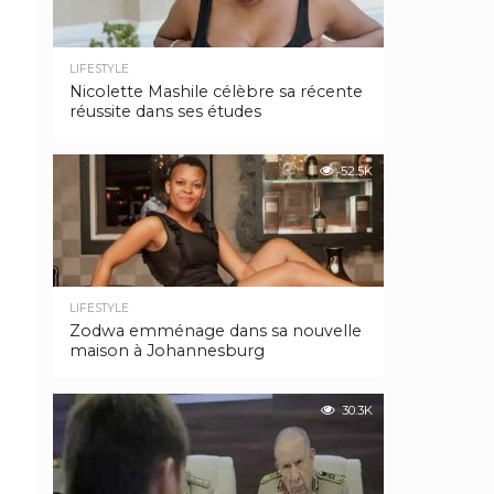
LIFESTYLE
Nicolette Mashile célèbre sa récente
réussite dans ses études
52.5K
LIFESTYLE
Zodwa emménage dans sa nouvelle
maison à Johannesburg
30.3K