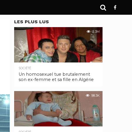
LES PLUS LUS
2.3M
SOCIÉTÉ
Un homosexuel tue brutalement
son ex-femme et sa fille en Algérie
98.3K