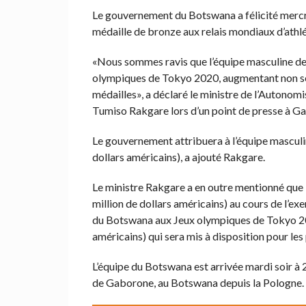
Le gouvernement du Botswana a félicité merc
médaille de bronze aux relais mondiaux d’athl
«Nous sommes ravis que l’équipe masculine de
olympiques de Tokyo 2020, augmentant non seul
médailles», a déclaré le ministre de l’Autonomi
Tumiso Rakgare lors d’un point de presse à G
Le gouvernement attribuera à l’équipe mascu
dollars américains), a ajouté Rakgare.
Le ministre Rakgare a en outre mentionné que 
million de dollars américains) au cours de l’ex
du Botswana aux Jeux olympiques de Tokyo 202
américains) qui sera mis à disposition pour le
L’équipe du Botswana est arrivée mardi soir à 
de Gaborone, au Botswana depuis la Pologne.