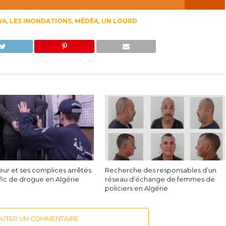
YA
,
LES INONDATIONS
,
MÉDÉA
,
UN LOURD
eur et ses complices arrêtés
Recherche des responsables d’un
fic de drogue en Algérie
réseau d’échange de femmes de
policiers en Algérie
OUTER UN COMMENTAIRE