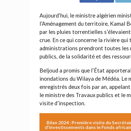
Aujourd’hui, le ministre algérien minist
l’Aménagement du territoire, Kamal Be
par les pluies torrentielles s’élevaie
crue. En ce qui concerne la rivière qui 
administrations prendront toutes les
publics, de la solidarité et des ressou
Beljoud a promis que l’État apportera
inondations du Wilaya de Médéa. Le mi
enregistrés deux fois par an, appelant 
le ministre des Travaux publics et le m
visite d’inspection.
Bilan 2024 : Première visite du Secréta
d’investissements dans le Fonds africa