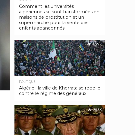
SOCIÉTÉ
Comment les universités
algériennes se sont transformées en
maisons de prostitution et un
supermarché pour la vente des
enfants abandonnés
65.7K
POLITIQUE
Algérie : la ville de Kherrata se rebelle
contre le régime des généraux
59.5K