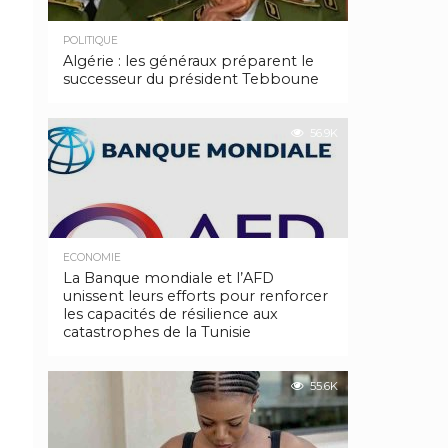
POLITIQUE
Algérie : les généraux préparent le
successeur du président Tebboune
56.9K
ECONOMIE
La Banque mondiale et l’AFD
unissent leurs efforts pour renforcer
les capacités de résilience aux
catastrophes de la Tunisie
55.6K