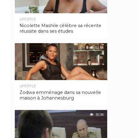
LIFESTYLE
Nicolette Mashile célèbre sa récente
réussite dans ses études
52.5K
LIFESTYLE
Zodwa emménage dans sa nouvelle
maison à Johannesburg
30.3K