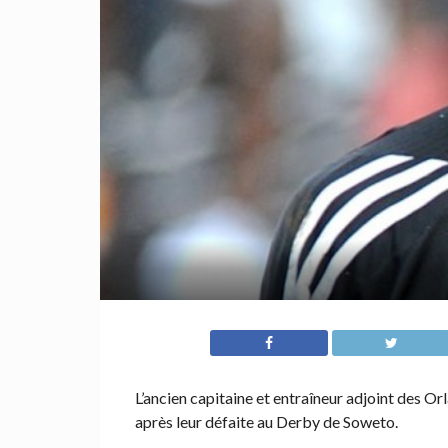
L’ancien capitaine et entraîneur adjoint des O
après leur défaite au Derby de Soweto.