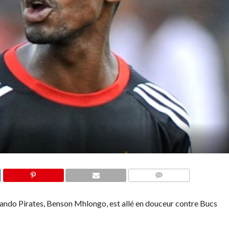
COMMENTAIRES
rlando Pirates, Benson Mhlongo, est allé en douceur contre Bucs