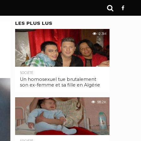
LES PLUS LUS
2.3M
SOCIÉTÉ
Un homosexuel tue brutalement
son ex-femme et sa fille en Algérie
98.2K