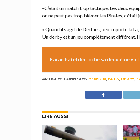
«C’était un match trop tactique. Les deux équip
on ne peut pas trop blâmer les Pirates, c’était j
« Quand il s’agit de Derbies, peu importe la f
Un derby est un jeu complètement différent. Il a
Karan Patel décroche sa deuxième victo
ARTICLES CONNEXES
BENSON
,
BUCS
,
DERBY
,
E
LIRE AUSSI