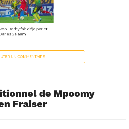
koo Derby fait déjà parler
 Dar es Salaam
OUTER UN COMMENTAIRE
itionnel de Mpoomy
n Fraiser