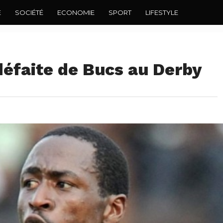
E
SOCIÉTÉ
ECONOMIE
SPORT
LIFESTYLE
défaite de Bucs au Derby