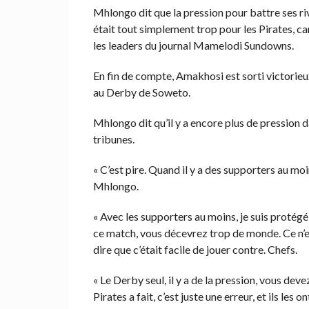
Mhlongo dit que la pression pour battre ses 
était tout simplement trop pour les Pirates, car
les leaders du journal Mamelodi Sundowns.
En fin de compte, Amakhosi est sorti victorieu
au Derby de Soweto.
Mhlongo dit qu’il y a encore plus de pression
tribunes.
« C’est pire. Quand il y a des supporters au mo
Mhlongo.
« Avec les supporters au moins, je suis protégé,
ce match, vous décevrez trop de monde. Ce n’es
dire que c’était facile de jouer contre. Chefs.
« Le Derby seul, il y a de la pression, vous de
Pirates a fait, c’est juste une erreur, et ils les on