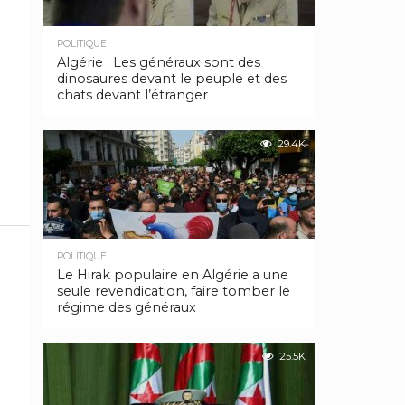
POLITIQUE
Algérie : Les généraux sont des
dinosaures devant le peuple et des
chats devant l’étranger
29.4K
POLITIQUE
Le Hirak populaire en Algérie a une
seule revendication, faire tomber le
régime des généraux
25.5K