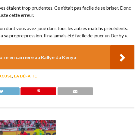
es étaient trop prudentes. Ce n’était pas facile de se briser. Donc
uste cette erreur.
açon dont vous avez joué dans tous les autres matchs précédents.
 sa propre pression. Il n’a jamais été facile de jouer un Derby ».
ire en carrière au Rallye du Kenya
XCUSE
,
LA DÉFAITE