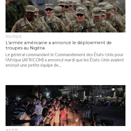
POLITIQUE
L’armée américaine a annoncé le déploiement de
troupes au Nigéria
Le général commandant le Commandement des États-Unis pour
l’Afrique (AFRICOM) a annoncé mardi que les États-Unis avaient
envoyé une petite équipe de...
337
SOCIÉTÉ