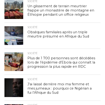
SOCIÉTÉ
Un glissement de terrain meurtrier
frappe un monastère de montagne en
Éthiopie pendant un office religieux
SOCIÉTÉ
Obsèques familiales après un triple
meurtre présumé en Afrique du Sud
SOCIÉTÉ
Plus de 1 700 personnes sont décédées
lors de l’épidémie d’Ebola qui connaît la
progression la plus rapide en RDC
SOCIÉTÉ
J’ai laissé derrière moi ma femme et
mes jumeaux : pourquoi ce Nigérian a
fui l’Afrique du Sud