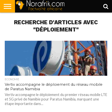
ACCUEIL
RECHERCHE D'ARTICLES AVEC
POLITIQUE
SOCIÉTÉ
ECONOMIE
SPORT
LIFESTYLE
"DÉPLOIEMENT"
193
ECONOMIE
Vertiv accompagne le déploiement du réseau mobile
de Paratus Namibia
Vertiv accompagne le déploiement du premier réseau mobile LTE
et 5G privé de Namibie pour Paratus Namibia, marquant une
étape importante dans...