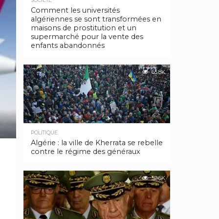
SOCIÉTÉ
Comment les universités
algériennes se sont transformées en
maisons de prostitution et un
supermarché pour la vente des
enfants abandonnés
65.8K
POLITIQUE
Algérie : la ville de Kherrata se rebelle
contre le régime des généraux
59.6K