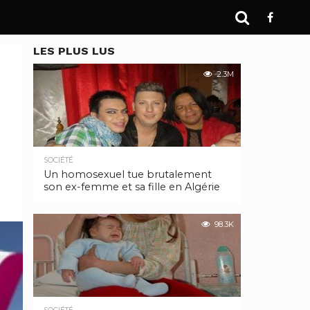
LES PLUS LUS
2.3M
SOCIÉTÉ
Un homosexuel tue brutalement
son ex-femme et sa fille en Algérie
98.3K