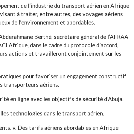
ement de l’industrie du transport aérien en Afrique
 visant à traiter, entre autres, des voyages aériens
tueux de l’environnement et abordables.
r Abderahmane Berthé, secrétaire général de l’AFRAA
’ACI Afrique, dans le cadre du protocole d’accord,
urs actions et travailleront conjointement sur les
pratiques pour favoriser un engagement constructif
es transporteurs aériens.
ité en ligne avec les objectifs de sécurité d’Abuja.
les technologies dans le transport aérien.
ts. v. Des tarifs aériens abordables en Afrique