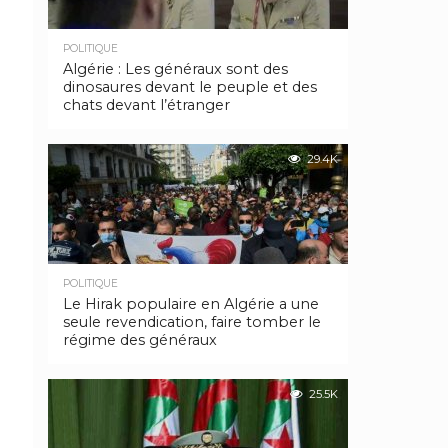
POLITIQUE
Algérie : Les généraux sont des
dinosaures devant le peuple et des
chats devant l’étranger
29.4K
POLITIQUE
Le Hirak populaire en Algérie a une
seule revendication, faire tomber le
régime des généraux
25.5K