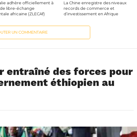
lie adhère officiellement à
La Chine enregistre des niveaux
 de libre-échange
records de commerce et
tale africaine (ZLECAf)
d’investissement en Afrique
OUTER UN COMMENTAIRE
r entraîné des forces pour
ernement éthiopien au