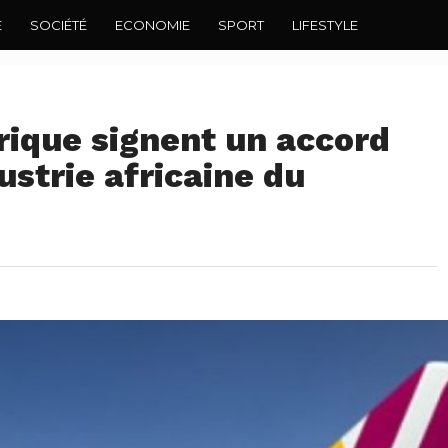
E
SOCIÉTÉ
ECONOMIE
SPORT
LIFESTYLE
frique signent un accord
ustrie africaine du