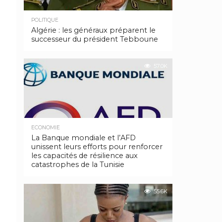
POLITIQUE
Algérie : les généraux préparent le
successeur du président Tebboune
57.0K
ECONOMIE
La Banque mondiale et l’AFD
unissent leurs efforts pour renforcer
les capacités de résilience aux
catastrophes de la Tunisie
55.6K