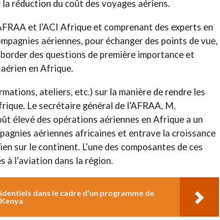
 la réduction du coût des voyages aériens.
l’AFRAA et l’ACI Afrique et comprenant des experts en
compagnies aériennes, pour échanger des points de vue,
 aborder des questions de première importance et
 aérien en Afrique.
ations, ateliers, etc.) sur la manière de rendre les
rique. Le secrétaire général de l’AFRAA, M.
ût élevé des opérations aériennes en Afrique a un
mpagnies aériennes africaines et entrave la croissance
rien sur le continent. L’une des composantes de ces
s à l’aviation dans la région.
sidentiels dans le cadre d'un programme de
u Kenya