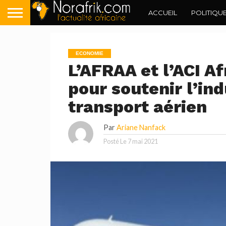
ACCUEIL
POLITIQU
ECONOMIE
L’AFRAA et l’ACI A
pour soutenir l’ind
transport aérien
Par
Ariane Nanfack
Posté Le
7 mai 2021