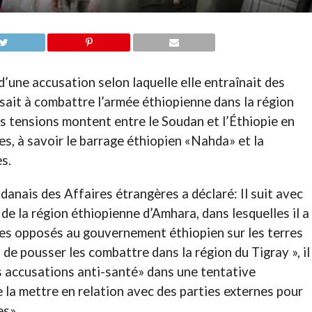
d’une accusation selon laquelle elle entraînait des
ait à combattre l’armée éthiopienne dans la région
es tensions montent entre le Soudan et l’Éthiopie en
s, à savoir le barrage éthiopien «Nahda» et la
s.
anais des Affaires étrangères a déclaré: Il suit avec
de la région éthiopienne d’Amhara, dans lesquelles il a
es opposés au gouvernement éthiopien sur les terres
 de pousser les combattre dans la région du Tigray », il
es accusations anti-santé» dans une tentative
e la mettre en relation avec des parties externes pour
es».