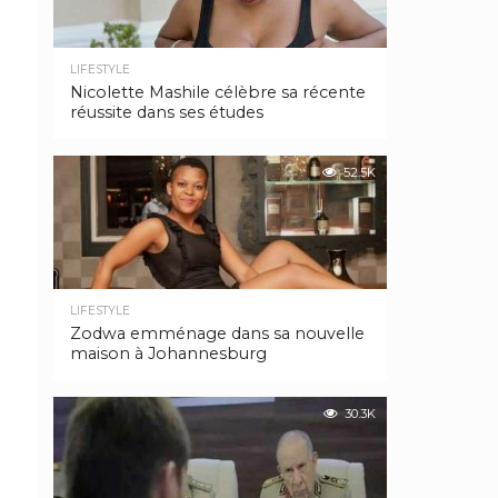
LIFESTYLE
Nicolette Mashile célèbre sa récente
réussite dans ses études
52.5K
LIFESTYLE
Zodwa emménage dans sa nouvelle
maison à Johannesburg
30.3K