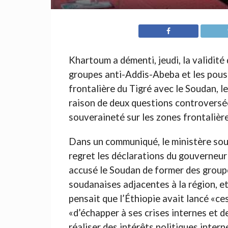
Khartoum a démenti, jeudi, la validité 
groupes anti-Addis-Abeba et les pouss
frontalière du Tigré avec le Soudan, l
raison de deux questions controversée
souveraineté sur les zones frontalière
Dans un communiqué, le ministère soud
regret les déclarations du gouverneur 
accusé le Soudan de former des group
soudanaises adjacentes à la région, et
pensait que l’Éthiopie avait lancé «c
«d’échapper à ses crises internes et d
réaliser des intérêts politiques intern