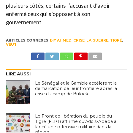
plusieurs côtés, certains l’accusant d’avoir
enfermé ceux qui s’opposent à son
gouvernement.
ARTICLES CONNEXES
BIY AHMED
,
CRISE
,
LA GUERRE
,
TIGRÉ
,
VEUT
LIRE AUSSI
Le Sénégal et la Gambie accélèrent la
démarcation de leur frontière après la
crise du camp de Bulock
Le Front de libération du peuple du
Tigré (FLPT) affirme qu’Addis-Abeba a
lancé une offensive militaire dans la
région