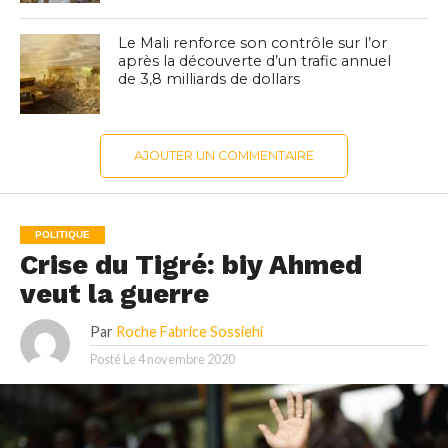
Le Mali renforce son contrôle sur l’or
après la découverte d’un trafic annuel
de 3,8 milliards de dollars
AJOUTER UN COMMENTAIRE
POLITIQUE
Crise du Tigré: biy Ahmed
veut la guerre
Par
Roche Fabrice Sossiehi
Posté Le
4 novembre 2020