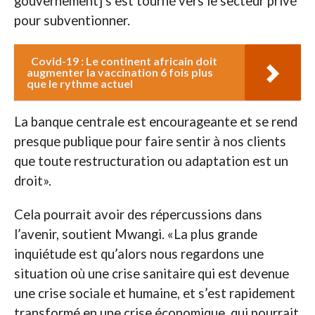
gouvernement] s’est tourné vers le secteur privé
pour subventionner.
Covid-19 : Le continent africain doit
augmenter la vaccination 6 fois plus
que le rythme actuel
La banque centrale est encourageante et se rend
presque publique pour faire sentir à nos clients
que toute restructuration ou adaptation est un
droit».
Cela pourrait avoir des répercussions dans
l’avenir, soutient Mwangi. «La plus grande
inquiétude est qu’alors nous regardons une
situation où une crise sanitaire qui est devenue
une crise sociale et humaine, et s’est rapidement
transformé en une crise économique, qui pourrait