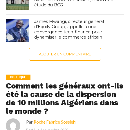
étude du BCG
James Mwangi, directeur général
d’Equity Group, appelle à une
convergence tech-finance pour
dynamiser le commerce africain
AJOUTER UN COMMENTAIRE
POLITIQUE
Comment les généraux ont-ils
été la cause de la dispersion
de 10 millions Algériens dans
le monde ?
Par
Roche Fabrice Sossiehi
Posté Le
4 novembre 2020