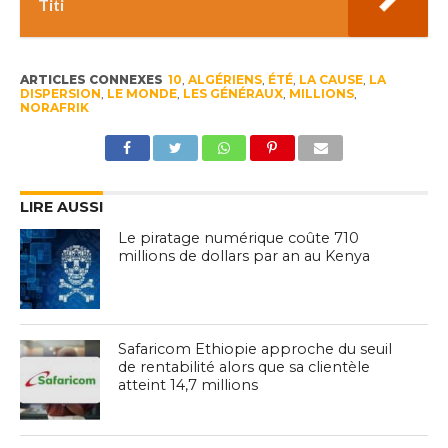
Titi
ARTICLES CONNEXES
10
,
ALGÉRIENS
,
ÉTÉ
,
LA CAUSE
,
LA
DISPERSION
,
LE MONDE
,
LES GÉNÉRAUX
,
MILLIONS
,
NORAFRIK
LIRE AUSSI
Le piratage numérique coûte 710
millions de dollars par an au Kenya
Safaricom Ethiopie approche du seuil
de rentabilité alors que sa clientèle
atteint 14,7 millions