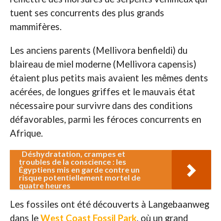
tuent ses concurrents des plus grands
mammifères.
Les anciens parents (Mellivora benfieldi) du
blaireau de miel moderne (Mellivora capensis)
étaient plus petits mais avaient les mêmes dents
acérées, de longues griffes et le mauvais état
nécessaire pour survivre dans des conditions
défavorables, parmi les féroces concurrents en
Afrique.
Déshydratation, crampes et
troubles de la conscience : les
Égyptiens mis en garde contre un
risque potentiellement mortel de
quatre heures
Les fossiles ont été découverts à Langebaanweg
dans le
West Coast Fossil Park
, où un grand