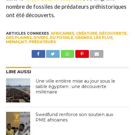
nombre de fossiles de prédateurs préhistoriques
ont été découverts.
ARTICLES CONNEXES
AFRICAINES
,
CRÉATURE
,
DÉCOUVERTE
,
DES PLAINES
,
DIVERS
,
DU FOSSILE
,
GRANDS
,
LES PLUS
,
MENAÇAIT
,
PRÉDATEURS
LIRE AUSSI
Une ville entière mise au jour sous le
sable égyptien : une découverte
millénaire
Swedfund renforce son soutien aux
PME africaines