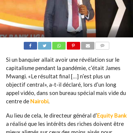
COMMENTAIRES
Si un banquier allait avoir une révélation sur le
capitalisme pendant la pandémie, c’était James
Mwangi. «Le résultat final […] n’est plus un
objectif central», a-t-il déclaré, lors d’un long
appel vidéo, dans son bureau spécial mais vide du
centre de
Nairobi
.
Au lieu de cela, le directeur général d’
Equity Bank
a réalisé que les intérêts des riches doivent être
mieux alignés sur ceux des moins aisés pour