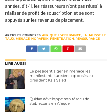
années, dit-il, les réassureurs n’ont pas réussi à
réaliser de profit de souscription et se sont
appuyés sur les revenus de placement.
ARTICLES CONNEXES
AFRIQUE
,
L'ASSURANCE
,
LA HAUSSE
,
LE
TAUX
,
MENACE
,
NORAFRIK
,
PÉNÉTRATION
,
RÉASSURANCE
LIRE AUSSI
Le président algérien menace les
manifestants tunisiens opposés au
président Kaïs Saïed
Quidax développe son réseau de
stablecoins en Afrique