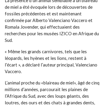
La présence d’un animal semblable à un blaireau
de miel a été évoquée lors de découvertes de
fossiles précédentes et est maintenant
confirmée par Alberto Valenciano Vaccero et
Romala Jovender, qui effectuaient des
recherches pour les musées IZICO en Afrique du
Sud.
« Même les grands carnivores, tels que les
léopards, les hyènes et les lions, restent à
l’écart », a déclaré l’auteur principal, Valenciano
Vaccero.
L’animal proche du «blaireau de miel», âgé de cinq
millions d’années, parcourait les plaines de
l’Afrique du Sud, avec des loups géants, des
loutres, des ours et des chats à grandes dents,