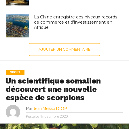
La Chine enregistre des niveaux records
de commerce et d’investissement en
Afrique
AJOUTER UN COMMENTAIRE
SPORT
Un scientifique somalien
découvert une nouvelle
espèce de scorpions
Par
Jean Meïssa DIOP
Posté Le
4 novembre 2020