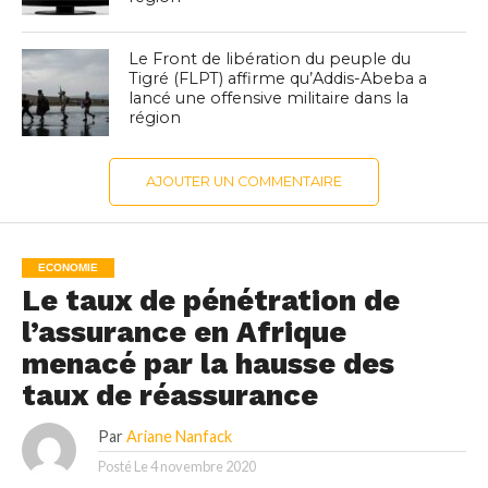
Le Front de libération du peuple du
Tigré (FLPT) affirme qu’Addis-Abeba a
lancé une offensive militaire dans la
région
AJOUTER UN COMMENTAIRE
ECONOMIE
Le taux de pénétration de
l’assurance en Afrique
menacé par la hausse des
taux de réassurance
Par
Ariane Nanfack
Posté Le
4 novembre 2020