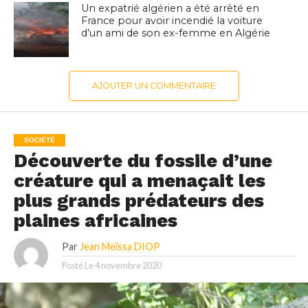
Un expatrié algérien a été arrêté en
France pour avoir incendié la voiture
d’un ami de son ex-femme en Algérie
AJOUTER UN COMMENTAIRE
SOCIÉTÉ
Découverte du fossile d’une
créature qui a menaçait les
plus grands prédateurs des
plaines africaines
Par
Jean Meïssa DIOP
Posté Le
4 novembre 2020