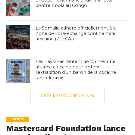
engagement financier dans la lutte
contre Ebola au Congo
La Somalie adhère officiellement à la
Zone de libre-échange continentale
africaine (ZLECAf)
Les Pays-Bas tentent de former une
alliance africaine pour obtenir
l’extradition d’un baron de la cocaïne
sierra-léonais
AJOUTER UN COMMENTAIRE
SOCIÉTÉ
Mastercard Foundation lance