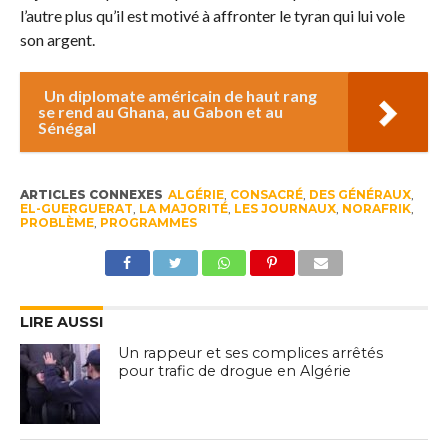
l’autre plus qu’il est motivé à affronter le tyran qui lui vole
son argent.
Un diplomate américain de haut rang
se rend au Ghana, au Gabon et au
Sénégal
ARTICLES CONNEXES
ALGÉRIE
,
CONSACRÉ
,
DES GÉNÉRAUX
,
EL-GUERGUERAT
,
LA MAJORITÉ
,
LES JOURNAUX
,
NORAFRIK
,
PROBLÈME
,
PROGRAMMES
LIRE AUSSI
Un rappeur et ses complices arrêtés
pour trafic de drogue en Algérie