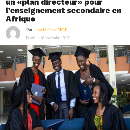
un «plan directeur» pour
l’enseignement secondaire en
Afrique
Par
Jean Meïssa DIOP
Posté Le
16 novembre 2020