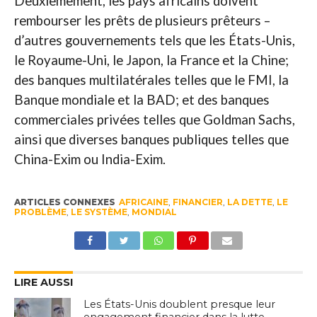
Deuxièmement, les pays africains doivent
rembourser les prêts de plusieurs prêteurs –
d’autres gouvernements tels que les États-Unis,
le Royaume-Uni, le Japon, la France et la Chine;
des banques multilatérales telles que le FMI, la
Banque mondiale et la BAD; et des banques
commerciales privées telles que Goldman Sachs,
ainsi que diverses banques publiques telles que
China-Exim ou India-Exim.
ARTICLES CONNEXES
AFRICAINE
,
FINANCIER
,
LA DETTE
,
LE
PROBLÈME
,
LE SYSTÈME
,
MONDIAL
LIRE AUSSI
Les États-Unis doublent presque leur