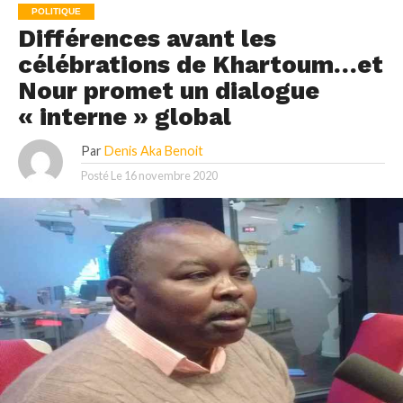
POLITIQUE
Différences avant les
célébrations de Khartoum…et
Nour promet un dialogue
« interne » global
Par
Denis Aka Benoit
Posté Le
16 novembre 2020