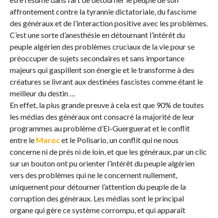
affrontement contre la tyrannie dictatoriale, du fascisme
des généraux et de l’interaction positive avec les problèmes.
C’est une sorte d’anesthésie en détournant l’intérêt du
peuple algérien des problèmes cruciaux de la vie pour se
préoccuper de sujets secondaires et sans importance
majeurs qui gaspillent son énergie et le transforme à des
créatures se livrant aux destinées fascistes comme étant le
meilleur du destin …
En effet, la plus grande preuve à cela est que 90% de toutes
les médias des généraux ont consacré la majorité de leur
programmes au problème d’El-Guerguerat et le conflit
entre le
Maroc
et le Polisario, un conflit qui ne nous
concerne ni de prés ni de loin, et que les généraux, par un clic
sur un bouton ont pu orienter l’intérêt du peuple algérien
vers des problèmes qui ne le concernent nullement,
uniquement pour détourner l’attention du peuple de la
corruption des généraux. Les médias sont le principal
organe qui gère ce système corrompu, et qui apparaît