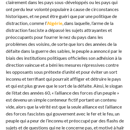
clairement dans les pays sous-développés ou les pays qui
ont perdu leur volonté populaire à cause de circonstances
historiques, et ne peut être guéri que par une politique de
distraction, comme l’
Algérie
, dans laquelle, l’arme de la
distraction fasciste a dépassé les sujets attrayantes et
préoccupants pour fourrer le nez du pays dans les
problèmes des voisins, de sorte que lors des années de la
défaite dans la guerre des sables, le peuple a annoncé par le
biais des institutions politiques officielles son adhésion à la
direction vaincue et a béni les mesures répressives contre
les opposants sous prétexte d’unité et pour éviter un sort
inconnu et terrifiant qui pourrait affliger et détruire le pays
et qui est plus grave que le sort de la défaite. Ainsi, le slogan
de l’état des années 60, « l’alliance des forces d’un peuple »
est devenu un simple conteneur fictif portant un contenu
vide, alors que la vérité est que la seule alliance est l’alliance
des forces fascistes qui gouvernent avec le fer et le feu, un
peuple qui a peur de l’inconnu et préoccupé par des flashs de
sujets et de questions qui ne le concerne pas, et motivé à haïr