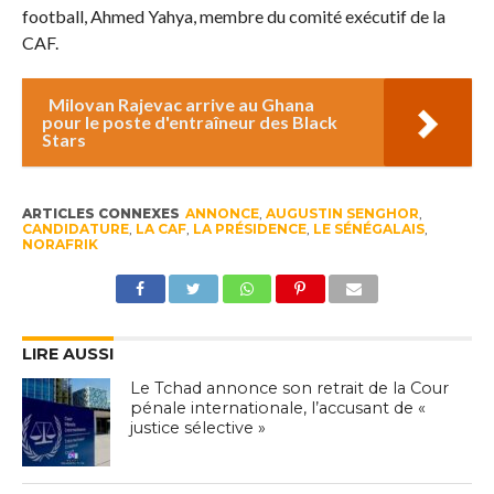
football, Ahmed Yahya, membre du comité exécutif de la
CAF.
Milovan Rajevac arrive au Ghana
pour le poste d'entraîneur des Black
Stars
ARTICLES CONNEXES
ANNONCE
,
AUGUSTIN SENGHOR
,
CANDIDATURE
,
LA CAF
,
LA PRÉSIDENCE
,
LE SÉNÉGALAIS
,
NORAFRIK
LIRE AUSSI
Le Tchad annonce son retrait de la Cour
pénale internationale, l’accusant de «
justice sélective »