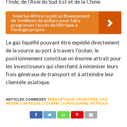
l’Inde, de l’Asie du Sud-Est et de la Chine.
Solarise Africa reçoit un financement
de 3 millions de dollars pour faire
progresser l'accès de l'Afrique à
l'énergie propre
Le gaz liquéfié pouvant être expédié directement
de la source au port à travers l’océan, le
positionnement constitue un énorme attrait pour
les investisseurs qui cherchent à minimiser leurs
frais généraux de transport et à atteindre leur
clientèle asiatique.
ARTICLES CONNEXES
ÉNERGÉTIQUE
,
FRONTIÈRE
,
GAZ
,
INDIEN
,
L'AFRIQUE
,
L'OCÉAN
,
LA PROCHAINE
,
PÉTROLE