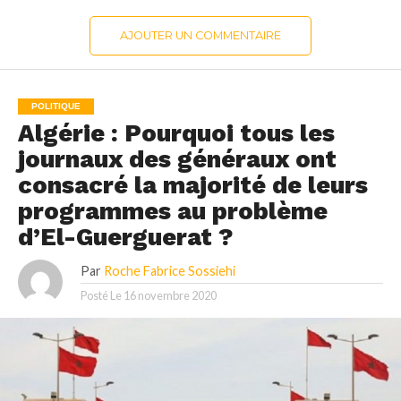
AJOUTER UN COMMENTAIRE
POLITIQUE
Algérie : Pourquoi tous les
journaux des généraux ont
consacré la majorité de leurs
programmes au problème
d’El-Guerguerat ?
Par
Roche Fabrice Sossiehi
Posté Le
16 novembre 2020