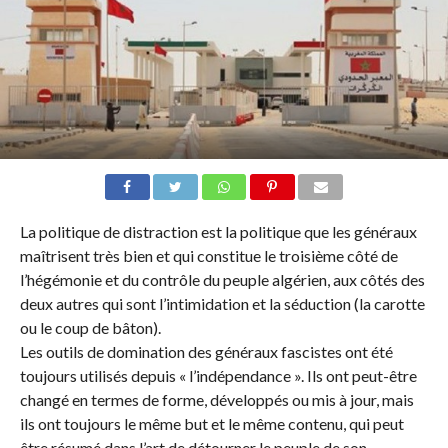
La politique de distraction est la politique que les généraux
maîtrisent très bien et qui constitue le troisième côté de
l’hégémonie et du contrôle du peuple algérien, aux côtés des
deux autres qui sont l’intimidation et la séduction (la carotte
ou le coup de bâton).
Les outils de domination des généraux fascistes ont été
toujours utilisés depuis « l’indépendance ». Ils ont peut-être
changé en termes de forme, développés ou mis à jour, mais
ils ont toujours le même but et le même contenu, qui peut
être résumé dans l’art de détourner le peuple de son