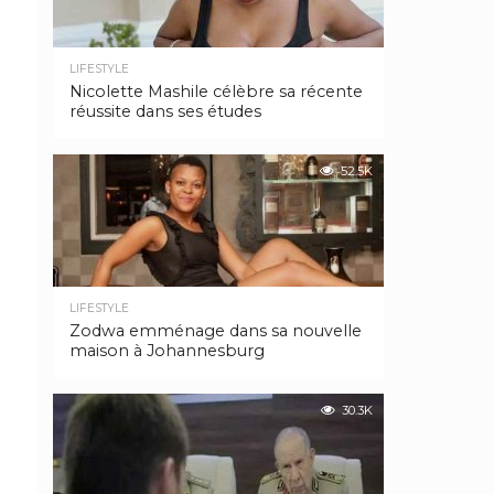
LIFESTYLE
Nicolette Mashile célèbre sa récente
réussite dans ses études
52.5K
LIFESTYLE
Zodwa emménage dans sa nouvelle
maison à Johannesburg
30.3K