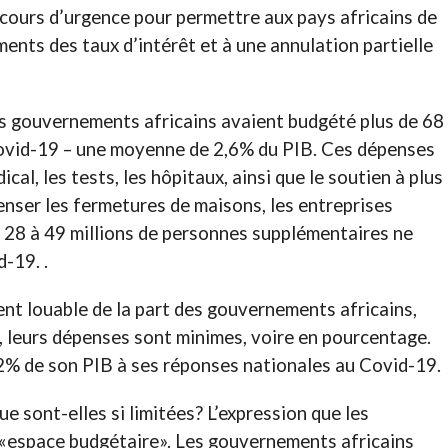
ecours d’urgence pour permettre aux pays africains de
ments des taux d’intérêt et à une annulation partielle
es gouvernements africains avaient budgété plus de 68
 Covid-19 – une moyenne de 2,6% du PIB. Ces dépenses
cal, les tests, les hôpitaux, ainsi que le soutien à plus
enser les fermetures de maisons, les entreprises
ue 28 à 49 millions de personnes supplémentaires ne
-19. .
ent louable de la part des gouvernements africains,
, leurs dépenses sont minimes, voire en pourcentage.
2% de son PIB à ses réponses nationales au Covid-19.
e sont-elles si limitées? L’expression que les
«espace budgétaire». Les gouvernements africains