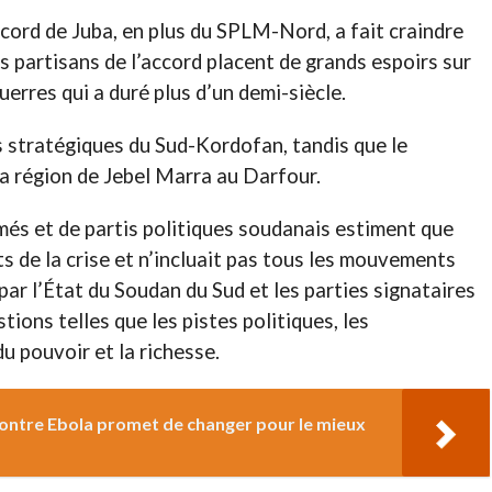
ord de Juba, en plus du SPLM-Nord, a fait craindre
es partisans de l’accord placent de grands espoirs sur
guerres qui a duré plus d’un demi-siècle.
 stratégiques du Sud-Kordofan, tandis que le
 région de Jebel Marra au Darfour.
s et de partis politiques soudanais estiment que
ts de la crise et n’incluait pas tous les mouvements
ar l’État du Soudan du Sud et les parties signataires
ions telles que les pistes politiques, les
u pouvoir et la richesse.
ontre Ebola promet de changer pour le mieux