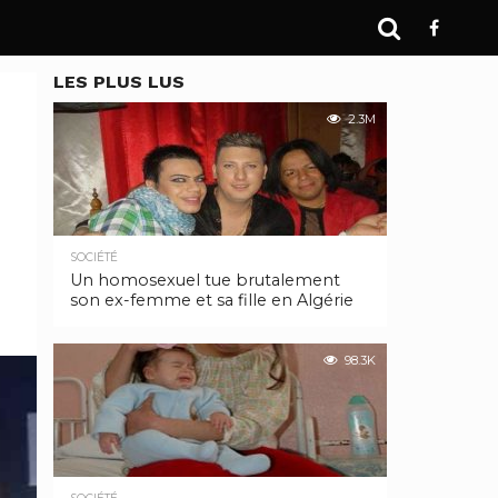
LES PLUS LUS
2.3M
SOCIÉTÉ
Un homosexuel tue brutalement
son ex-femme et sa fille en Algérie
98.3K