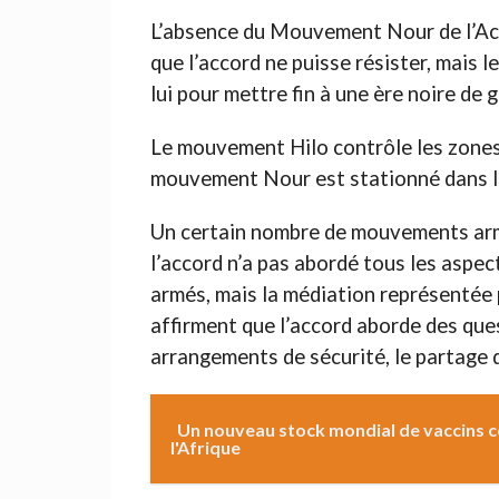
L’absence du Mouvement Nour de l’Acc
que l’accord ne puisse résister, mais l
lui pour mettre fin à une ère noire de 
Le mouvement Hilo contrôle les zones
mouvement Nour est stationné dans la
Un certain nombre de mouvements armé
l’accord n’a pas abordé tous les aspec
armés, mais la médiation représentée p
affirment que l’accord aborde des quest
arrangements de sécurité, le partage d
Un nouveau stock mondial de vaccins c
l'Afrique