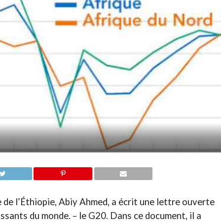
e de l’Éthiopie, Abiy Ahmed, a écrit une lettre ouverte
issants du monde. – le G20. Dans ce document, il a