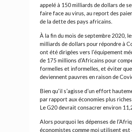
appelé à 150 milliards de dollars de s
faire face au virus, au report des paie
de la dette des pays africains.
À la fin du mois de septembre 2020, l
milliards de dollars pour répondre à
ont été dirigées vers l’équipement médi
de 175 millions d’Africains pour comp
formelles et informelles, et éviter q
deviennent pauvres en raison de Covid
Bien qu’il s’agisse d’un effort hautem
par rapport aux économies plus riches
Le G20 devrait consacrer environ 11,
Alors pourquoi les dépenses de l’Afriqu
économistes comme moi utilisent est 