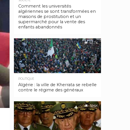
SOCIÉTÉ
Comment les universités
algériennes se sont transformées en
maisons de prostitution et un
supermarché pour la vente des
enfants abandonnés
65.7K
POLITIQUE
Algérie : la ville de Kherrata se rebelle
contre le régime des généraux
59.6K