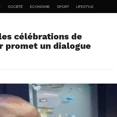
E
SOCIÉTÉ
ECONOMIE
SPORT
LIFESTYLE
les célébrations de
 promet un dialogue