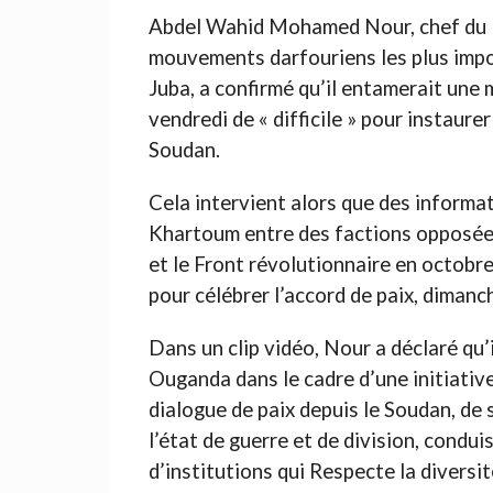
Abdel Wahid Mohamed Nour, chef du M
mouvements darfouriens les plus impor
Juba, a confirmé qu’il entamerait une m
vendredi de « difficile » pour instaurer
Soudan.
Cela intervient alors que des informa
Khartoum entre des factions opposées
et le Front révolutionnaire en octobre
pour célébrer l’accord de paix, dimanc
Dans un clip vidéo, Nour a déclaré qu’i
Ouganda dans le cadre d’une initiative 
dialogue de paix depuis le Soudan, de s
l’état de guerre et de division, condui
d’institutions qui Respecte la diversi