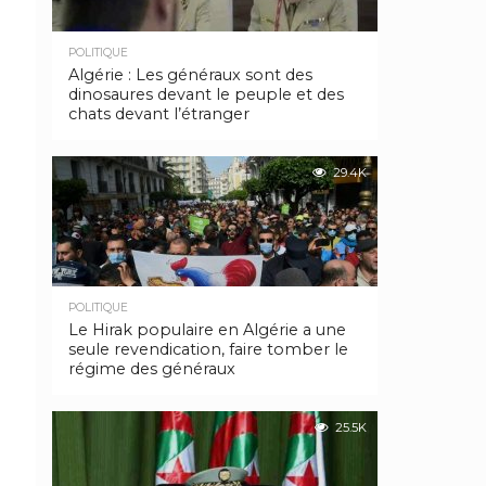
POLITIQUE
Algérie : Les généraux sont des
dinosaures devant le peuple et des
chats devant l’étranger
29.4K
POLITIQUE
Le Hirak populaire en Algérie a une
seule revendication, faire tomber le
régime des généraux
25.5K