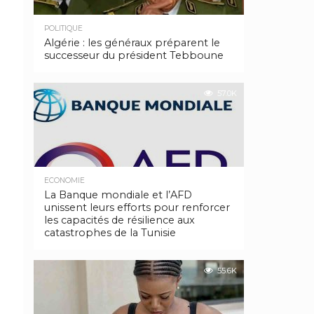
POLITIQUE
Algérie : les généraux préparent le
successeur du président Tebboune
57.0K
ECONOMIE
La Banque mondiale et l’AFD
unissent leurs efforts pour renforcer
les capacités de résilience aux
catastrophes de la Tunisie
55.6K